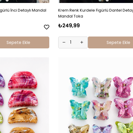
gürlü İnci Detaylı Mandal
Krem Renk Kurdele Figürlü Dantel Detay
Mandal Toka
₺249,99
Sepete Ekle
Sepete Ekle