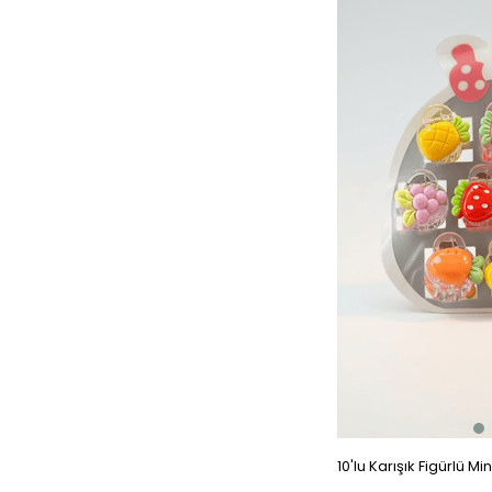
10'lu Karışık Figürlü M