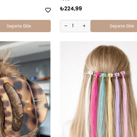
₺224,99
Sepete Ekle
Sepete Ekle