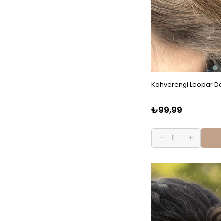
Kahverengi Leopar D
₺99,99