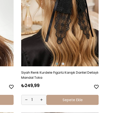
Siyah Renk Kurdele Figürlü Karışık Dantel Detaylı
Mandal Toka
₺249,99
Sepete Ekle