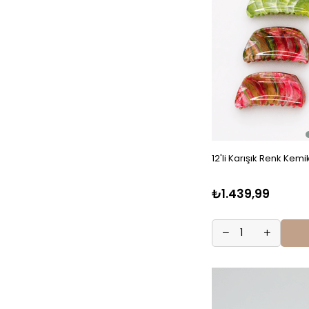
12'li Karışık Renk Kem
₺1.439,99