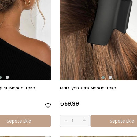
igürlü Mandal Toka
Mat Siyah Renk Mandal Toka
₺59,99
Sepete Ekle
Sepete Ekle