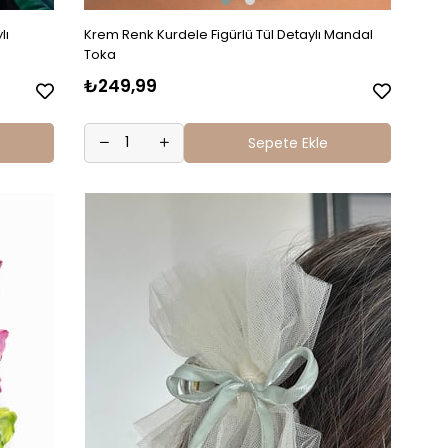
lı
Krem Renk Kurdele Figürlü Tül Detaylı Mandal
Toka
₺249,99
Sepete Ekle