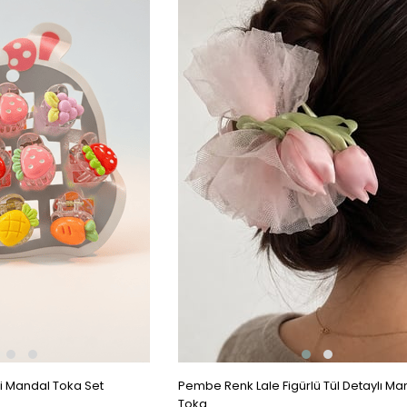
ini Mandal Toka Set
Pembe Renk Lale Figürlü Tül Detaylı Ma
Toka