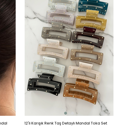
ndal
12'li Karışık Renk Taş Detaylı Mandal Toka Set