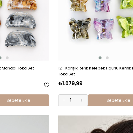
ik Mandal Toka Set
12'li Karışık Renk Kelebek Figürlü Kemik Mandal
Toka Set
₺1.079,99
Sepete Ekle
Sepete Ekle