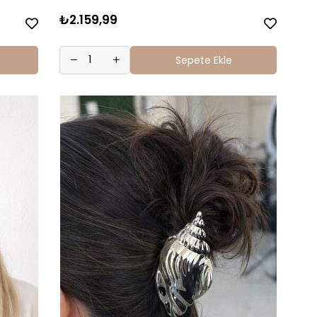
₺2.159,99
Sepete Ekle