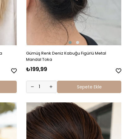
ka
Gümüş Renk Deniz Kabuğu Figürlü Metal
Mandal Toka
₺199,99
Sepete Ekle