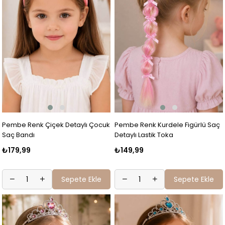
Pembe Renk Çiçek Detaylı Çocuk
Pembe Renk Kurdele Figürlü Saç
Saç Bandı
Detaylı Lastik Toka
₺179,99
₺149,99
Sepete Ekle
Sepete Ekle