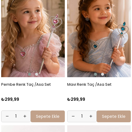
Pembe Renk Taç /Asa Set
Mavi Renk Taç /Asa Set
₺299,99
₺299,99
Sepete Ekle
Sepete Ekle