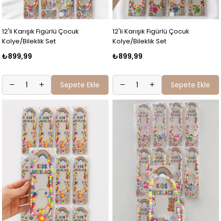
12'li Karışık Figürlü Çocuk
12'li Karışık Figürlü Çocuk
Kolye/Bileklik Set
Kolye/Bileklik Set
₺899,99
₺899,99
Sepete Ekle
Sepete Ekle