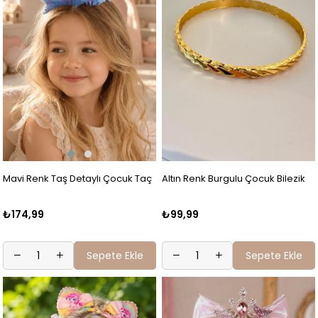
Mavi Renk Taş Detaylı Çocuk Taç
Altın Renk Burgulu Çocuk Bilezik
₺174,99
₺99,99
Sepete Ekle
Sepete Ekle