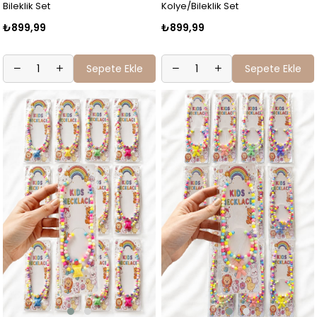
Bileklik Set
Kolye/Bileklik Set
₺899,99
₺899,99
Sepete Ekle
Sepete Ekle