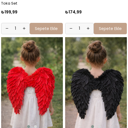
Toka Set
₺199,99
₺174,99
Sepete Ekle
Sepete Ekle