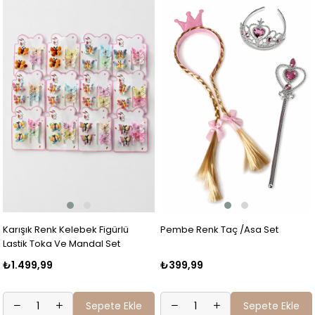
Karışık Renk Kelebek Figürlü
Pembe Renk Taç /Asa Set
Lastik Toka Ve Mandal Set
₺1.499,99
₺399,99
Sepete Ekle
Sepete Ekle