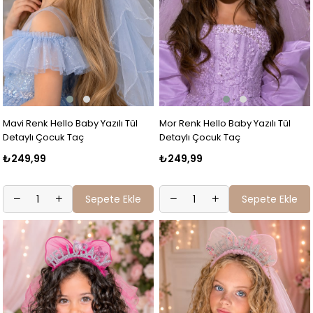
Mavi Renk Hello Baby Yazılı Tül
Mor Renk Hello Baby Yazılı Tül
Detaylı Çocuk Taç
Detaylı Çocuk Taç
₺249,99
₺249,99
Sepete Ekle
Sepete Ekle