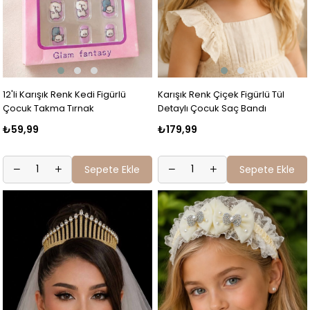
12'li Karışık Renk Kedi Figürlü
Karışık Renk Çiçek Figürlü Tül
Çocuk Takma Tırnak
Detaylı Çocuk Saç Bandı
₺59,99
₺179,99
Sepete Ekle
Sepete Ekle