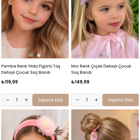
Pembe Renk Yıldız Figürlü Taş
Mor Renk Çiçek Detaylı Çocuk
Detaylı Çocuk Saç Bandı
Saç Bandı
₺119,99
₺149,99
Sepete Ekle
Sepete Ekle