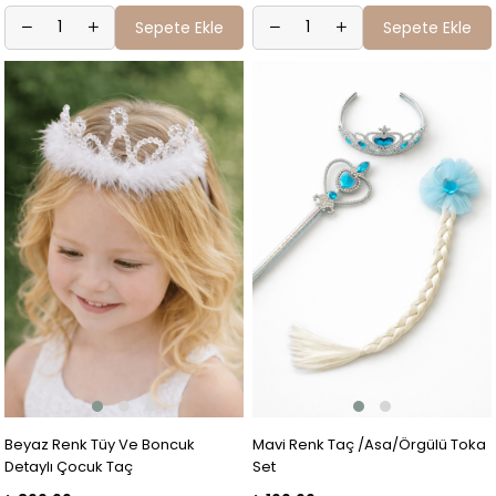
Sepete Ekle
Sepete Ekle
Beyaz Renk Tüy Ve Boncuk
Mavi Renk Taç /Asa/Örgülü Toka
Detaylı Çocuk Taç
Set