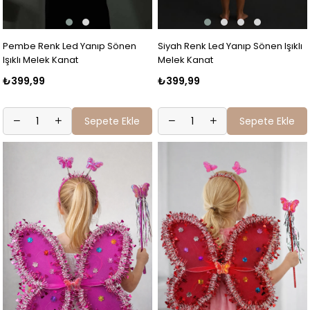
Pembe Renk Led Yanıp Sönen
Siyah Renk Led Yanıp Sönen Işıklı
Işıklı Melek Kanat
Melek Kanat
₺399,99
₺399,99
Sepete Ekle
Sepete Ekle