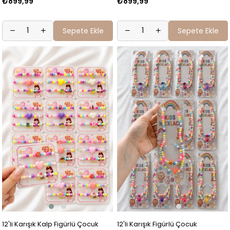
₺899,99
₺899,99
Sepete Ekle
Sepete Ekle
12'li Karışık Kalp Figürlü Çocuk
12'li Karışık Figürlü Çocuk