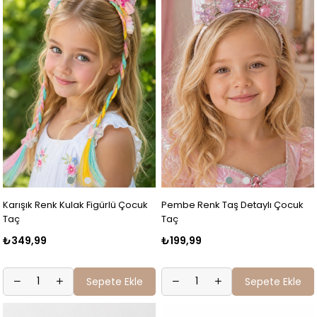
Karışık Renk Kulak Figürlü Çocuk
Pembe Renk Taş Detaylı Çocuk
Taç
Taç
₺349,99
₺199,99
Sepete Ekle
Sepete Ekle