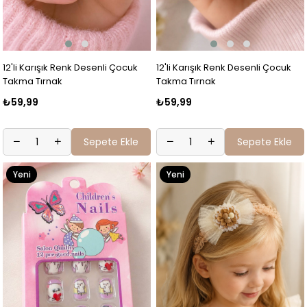
12'li Karışık Renk Desenli Çocuk
12'li Karışık Renk Desenli Çocuk
Takma Tırnak
Takma Tırnak
₺59,99
₺59,99
Sepete Ekle
Sepete Ekle
Yeni
Yeni