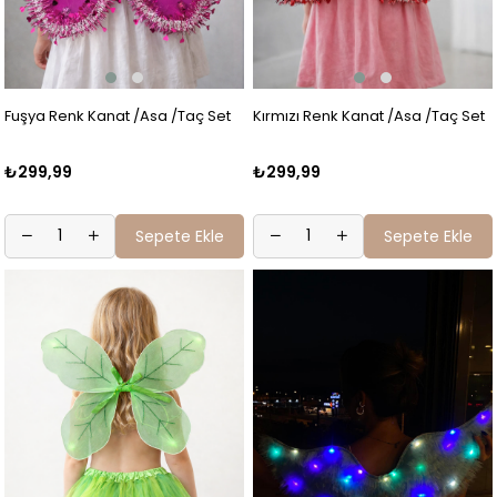
Fuşya Renk Kanat /Asa /Taç Set
Kırmızı Renk Kanat /Asa /Taç Set
₺299,99
₺299,99
Sepete Ekle
Sepete Ekle