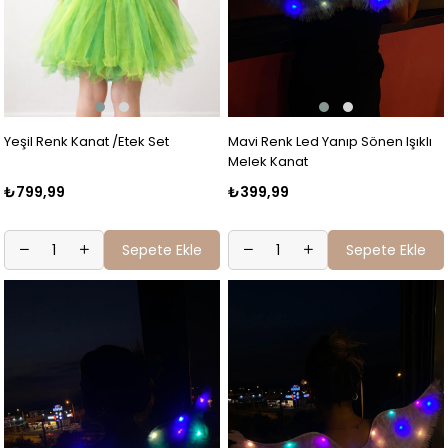
Yeşil Renk Kanat /Etek Set
Mavi Renk Led Yanıp Sönen Işıklı
Melek Kanat
₺799,99
₺399,99
Sepete Ekle
Sepete Ekle