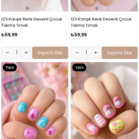
12'li Karışık Renk Desenli Çocuk
12'li Karışık Renk Desenli Çocuk
Takma Tırnak
Takma Tırnak
₺59,99
₺59,99
Sepete Ekle
Sepete Ekle
Yeni
Yeni