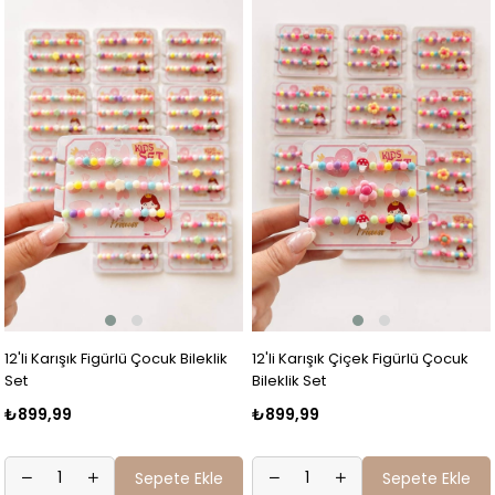
12'li Karışık Figürlü Çocuk Bileklik
12'li Karışık Çiçek Figürlü Çocuk
Set
Bileklik Set
₺899,99
₺899,99
Sepete Ekle
Sepete Ekle