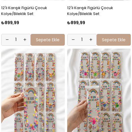
12'li Karışık Figürlü Çocuk
12'li Karışık Figürlü Çocuk
Kolye/Bileklik Set
Kolye/Bileklik Set
₺899,99
₺899,99
Sepete Ekle
Sepete Ekle