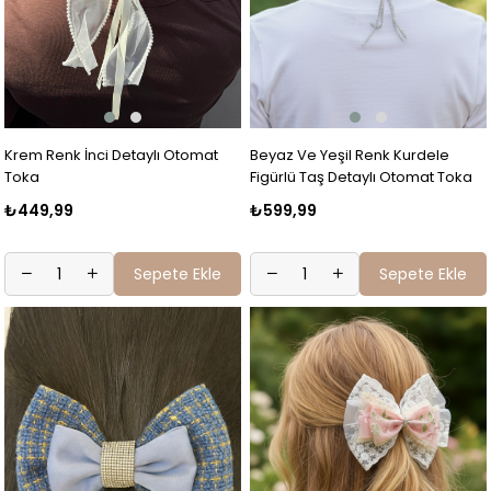
Krem Renk İnci Detaylı Otomat
Beyaz Ve Yeşil Renk Kurdele
Toka
Figürlü Taş Detaylı Otomat Toka
₺449,99
₺599,99
Sepete Ekle
Sepete Ekle