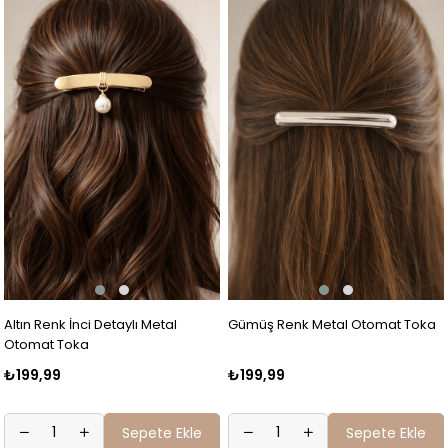
Altın Renk İnci Detaylı Metal
Gümüş Renk Metal Otomat Toka
Otomat Toka
₺199,99
₺199,99
Sepete Ekle
Sepete Ekle