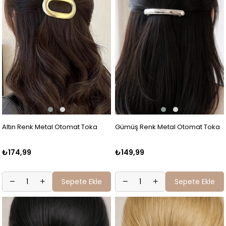
Altın Renk Metal Otomat Toka
Gümüş Renk Metal Otomat Toka
₺174,99
₺149,99
Sepete Ekle
Sepete Ekle