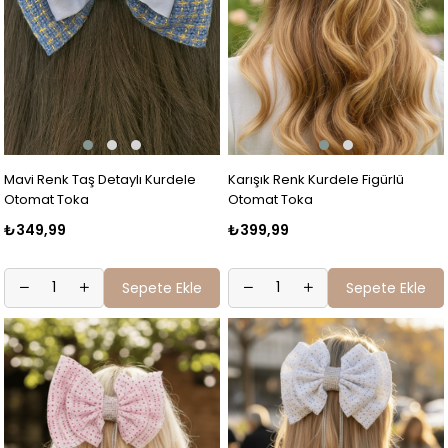
Mavi Renk Taş Detaylı Kurdele
Karışık Renk Kurdele Figürlü
Otomat Toka
Otomat Toka
₺349,99
₺399,99
Sepete Ekle
Sepete Ekle