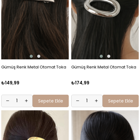
Gümüş Renk Metal Otomat Toka
Gümüş Renk Metal Otomat Toka
₺149,99
₺174,99
Sepete Ekle
Sepete Ekle