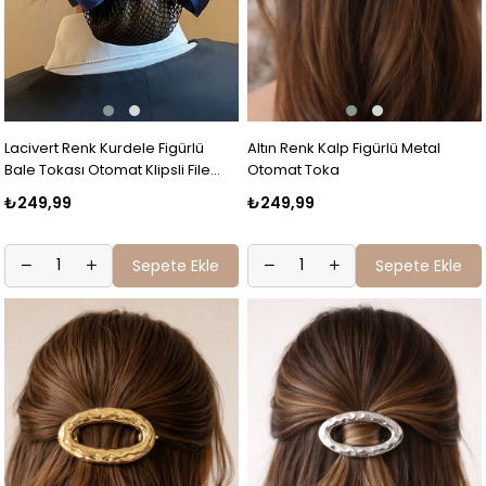
Lacivert Renk Kurdele Figürlü
Altın Renk Kalp Figürlü Metal
Bale Tokası Otomat Klipsli File
Otomat Toka
Toka
₺249,99
₺249,99
Sepete Ekle
Sepete Ekle