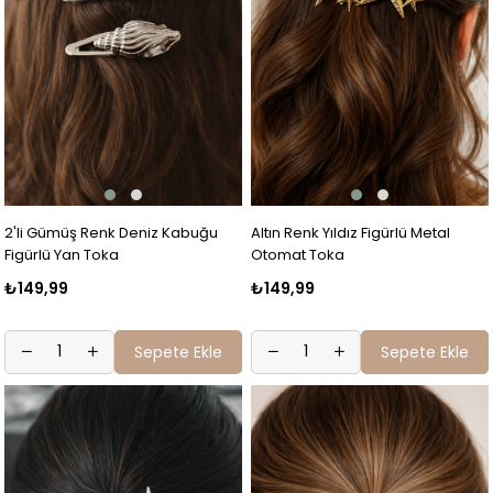
2'li Gümüş Renk Deniz Kabuğu
Altın Renk Yıldız Figürlü Metal
Figürlü Yan Toka
Otomat Toka
₺149,99
₺149,99
Sepete Ekle
Sepete Ekle