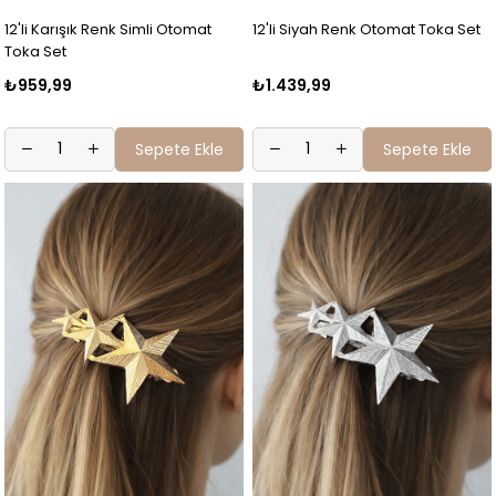
12'li Karışık Renk Simli Otomat
12'li Siyah Renk Otomat Toka Set
Toka Set
₺959,99
₺1.439,99
Sepete Ekle
Sepete Ekle