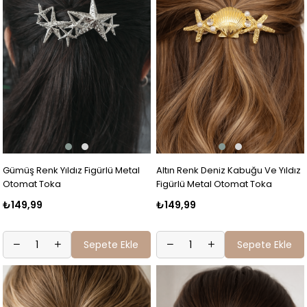
Gümüş Renk Yıldız Figürlü Metal
Altın Renk Deniz Kabuğu Ve Yıldız
Otomat Toka
Figürlü Metal Otomat Toka
₺149,99
₺149,99
Sepete Ekle
Sepete Ekle