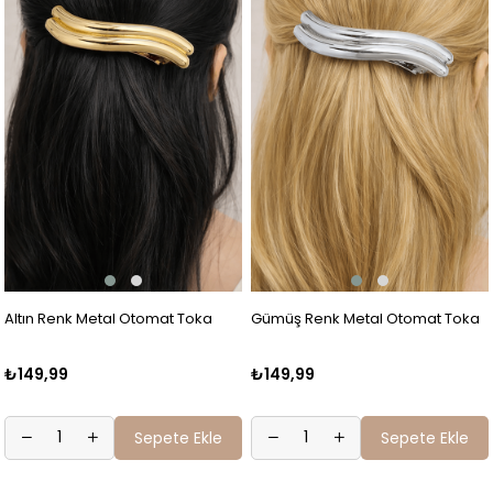
Altın Renk Metal Otomat Toka
Gümüş Renk Metal Otomat Toka
₺149,99
₺149,99
Sepete Ekle
Sepete Ekle