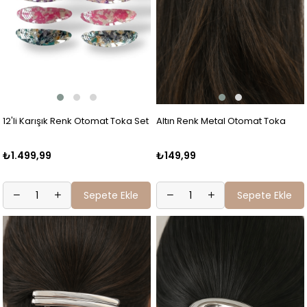
12'li Karışık Renk Otomat Toka Set
Altın Renk Metal Otomat Toka
₺1.499,99
₺149,99
Sepete Ekle
Sepete Ekle