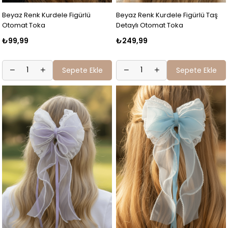
Beyaz Renk Kurdele Figürlü
Beyaz Renk Kurdele Figürlü Taş
Otomat Toka
Detaylı Otomat Toka
₺99,99
₺249,99
Sepete Ekle
Sepete Ekle