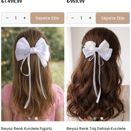
₺1.499,99
₺959,99
Sepete Ekle
Sepete Ekle
Beyaz Renk Kurdele Figürlü
Beyaz Renk Taş Detaylı Kurdele