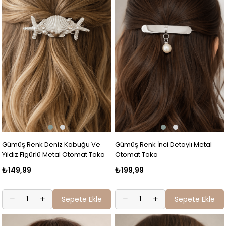
Gümüş Renk Deniz Kabuğu Ve
Gümüş Renk İnci Detaylı Metal
Yıldız Figürlü Metal Otomat Toka
Otomat Toka
₺149,99
₺199,99
Sepete Ekle
Sepete Ekle