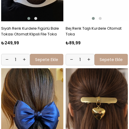
Siyah Renk Kurdele Figürlü Bale
Bej Renk Taşlı Kurdele Otomat
Tokası Otomat Klipsli File Toka
Toka
₺249,99
₺89,99
Sepete Ekle
Sepete Ekle