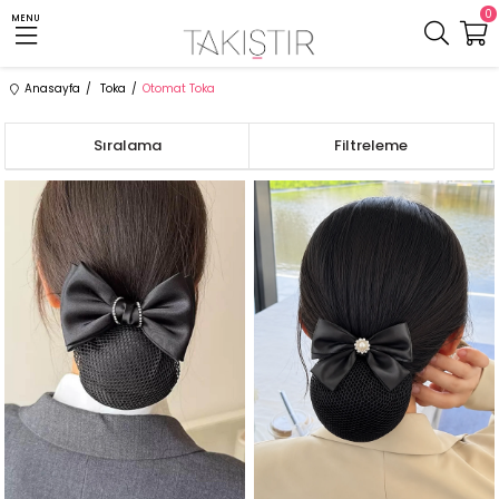
0
MENU
Anasayfa
Toka
Otomat Toka
Sıralama
Filtreleme