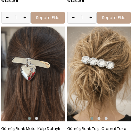
₺124,99
₺124,99
Sepete Ekle
Sepete Ekle
Gümüş Renk Metal Kalp Detaylı
Gümüş Renk Taşlı Otomat Toka