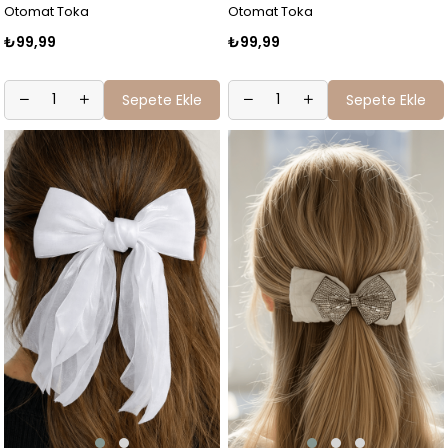
Otomat Toka
Otomat Toka
₺99,99
₺99,99
Sepete Ekle
Sepete Ekle