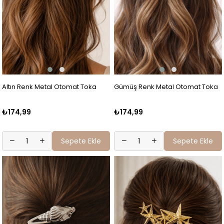
Altın Renk Metal Otomat Toka
Gümüş Renk Metal Otomat Toka
₺174,99
₺174,99
Sepete Ekle
Sepete Ekle