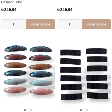
Otomat Toka
₺249,99
₺249,99
Sepete Ekle
Sepete Ekle