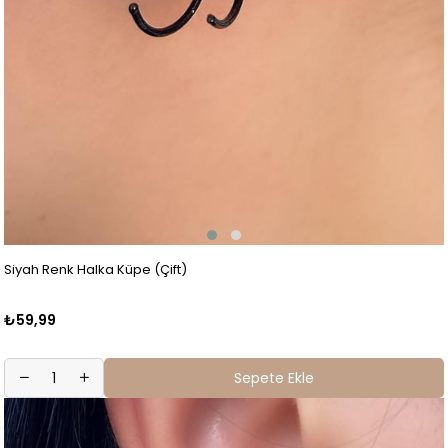
Siyah Renk Halka Küpe (Çift)
₺59,99
Sepete Ekle