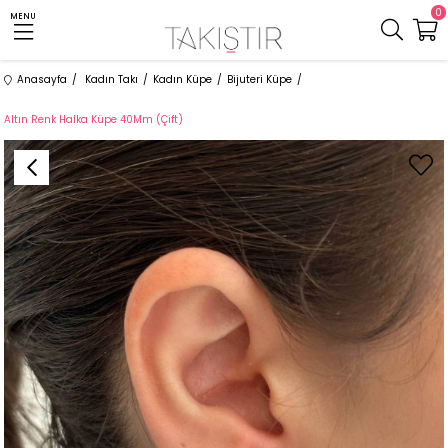
0
MENU
Anasayfa
Kadın Takı
Kadın Küpe
Bijuteri Küpe
Altın Renk Halka Küpe 40Mm (Çift)