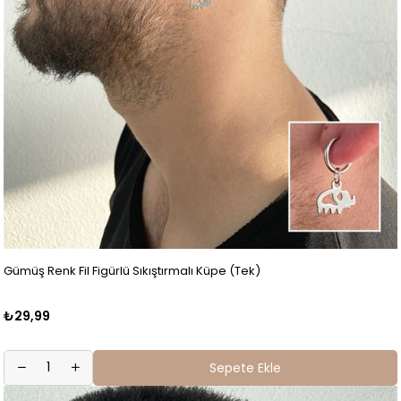
Gümüş Renk Fil Figürlü Sıkıştırmalı Küpe (Tek)
₺29,99
Sepete Ekle