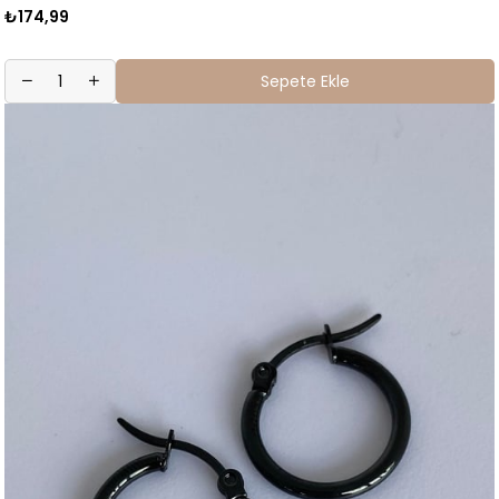
₺174,99
Sepete Ekle