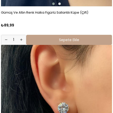
Gümüş Ve Altın Renk Halka Figürlü Sallantılı Küpe (Çift)
₺89,99
Sepete Ekle