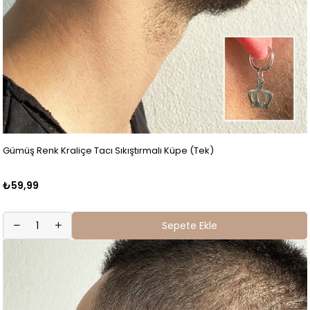
Gümüş Renk Kraliçe Tacı Sıkıştırmalı Küpe (Tek)
₺59,99
Sepete Ekle