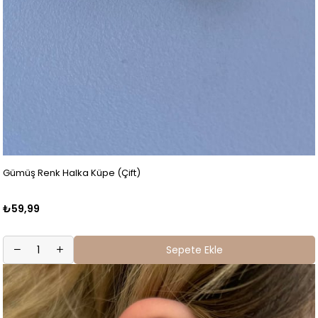
Gümüş Renk Halka Küpe (Çift)
₺59,99
Sepete Ekle