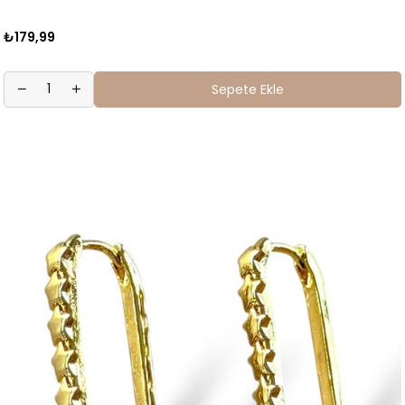
₺179,99
Sepete Ekle