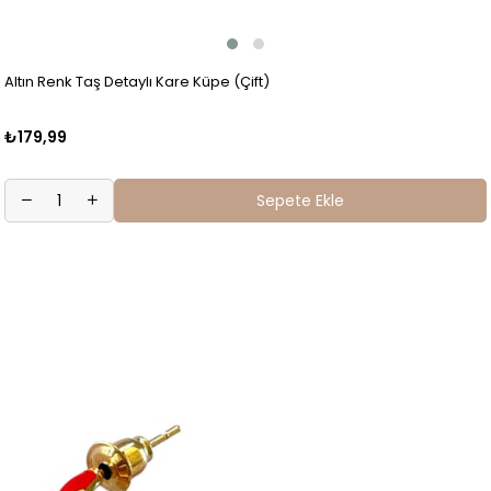
Altın Renk Taş Detaylı Kare Küpe (Çift)
₺179,99
Sepete Ekle