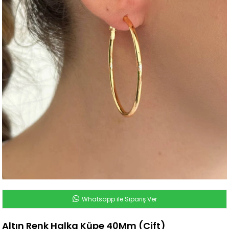
Whatsapp ile Sipariş Ver
Altın Renk Halka Küpe 40Mm (Çift)