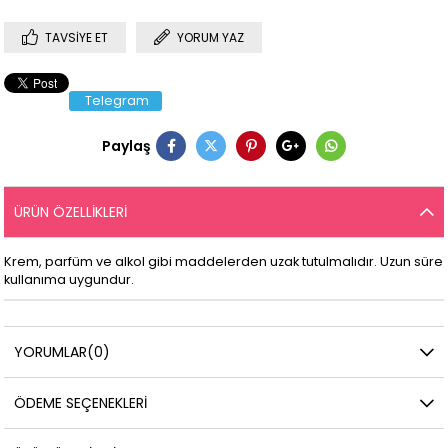
TAVSIYE ET
YORUM YAZ
Telegram
Paylaş
ÜRÜN ÖZELLIKLERI
Krem, parfüm ve alkol gibi maddelerden uzak tutulmalıdır. Uzun süre
kullanıma uygundur.
YORUMLAR
(0)
ÖDEME SEÇENEKLERI