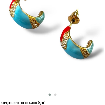
Karışık Renk Halka Küpe (Çift)