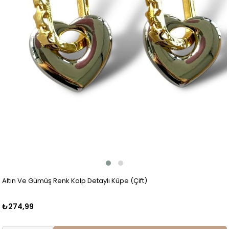
Altın Ve Gümüş Renk Kalp Detaylı Küpe (Çift)
₺274,99