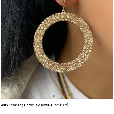
Altın Renk Taş Detaylı Sallantılı Küpe (Çift)