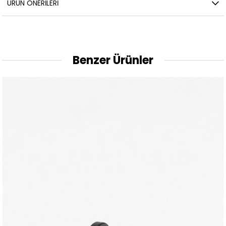
ÜRÜN ÖNERILERI
Benzer Ürünler