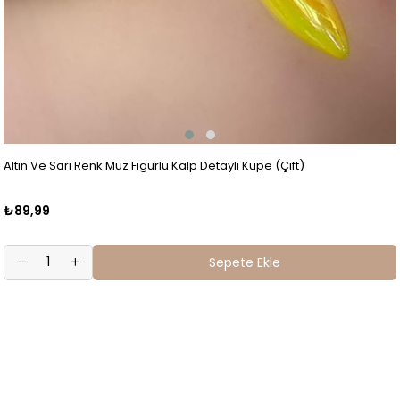
Altın Ve Sarı Renk Muz Figürlü Kalp Detaylı Küpe (Çift)
₺89,99
Sepete Ekle