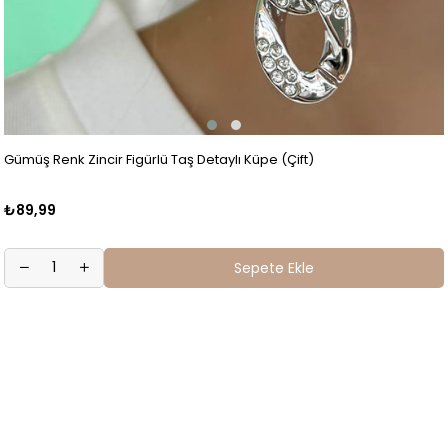
Gümüş Renk Zincir Figürlü Taş Detaylı Küpe (Çift)
₺89,99
Sepete Ekle