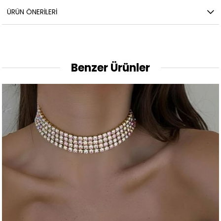
ÜRÜN ÖNERILERI
Benzer Ürünler