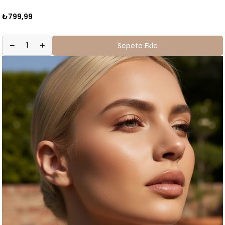
₺799,99
Sepete Ekle