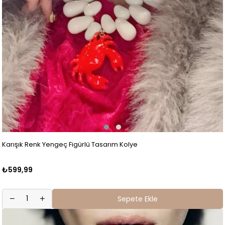
Karışık Renk Yengeç Figürlü Tasarım Kolye
₺599,99
Sepete Ekle