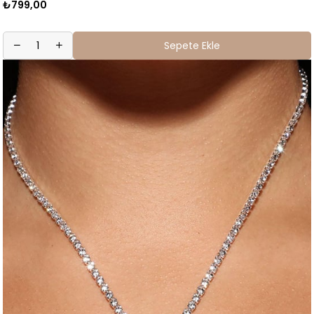
₺799,00
Sepete Ekle