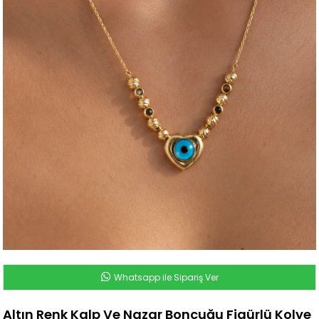
Whatsapp ile Sipariş Ver
Altın Renk Kalp Ve Nazar Boncuğu Figürlü Kolye