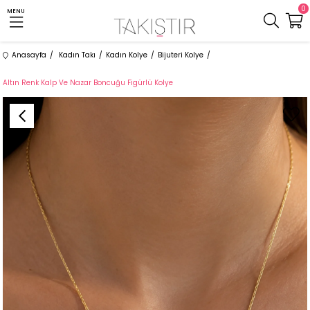
0
MENU
Anasayfa
Kadın Takı
Kadın Kolye
Bijuteri Kolye
Altın Renk Kalp Ve Nazar Boncuğu Figürlü Kolye