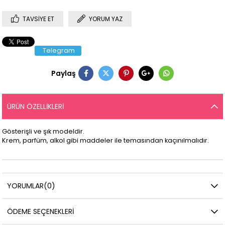
TAVSIYE ET
YORUM YAZ
Telegram
Paylaş
ÜRÜN ÖZELLIKLERI
Gösterişli ve şık modeldir.
Krem, parfüm, alkol gibi maddeler ile temasından kaçınılmalıdır.
YORUMLAR
(0)
ÖDEME SEÇENEKLERI