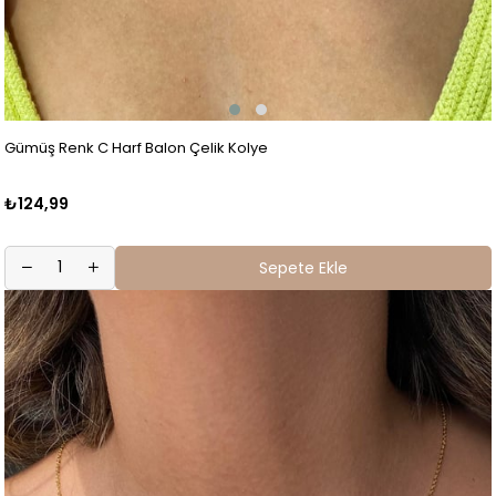
Gümüş Renk C Harf Balon Çelik Kolye
₺124,99
Sepete Ekle