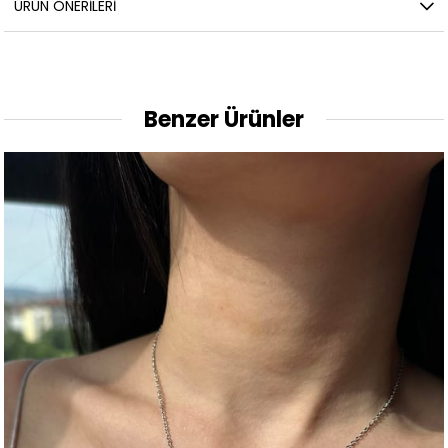
ÜRÜN ÖNERILERI
Benzer Ürünler