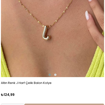
Altın Renk J Harf Çelik Balon Kolye
₺124,99