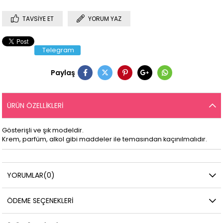
TAVSIYE ET
YORUM YAZ
Telegram
Paylaş
ÜRÜN ÖZELLIKLERI
Gösterişli ve şık modeldir.
Krem, parfüm, alkol gibi maddeler ile temasından kaçınılmalıdır.
YORUMLAR
(0)
ÖDEME SEÇENEKLERI