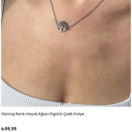
Gümüş Renk Hayat Ağacı Figürlü Çelik Kolye
₺99,99