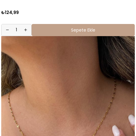
₺124,99
Sepete Ekle