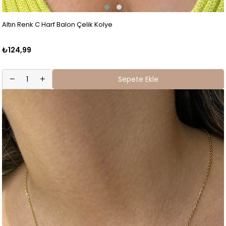
Altın Renk C Harf Balon Çelik Kolye
₺124,99
Sepete Ekle