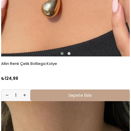
Altın Renk Çelik Bottega Kolye
₺124,99
Sepete Ekle