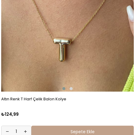
Altın Renk T Harf Çelik Balon Kolye
₺124,99
Sepete Ekle