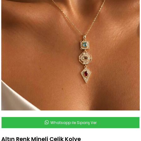
Whatsapp ile Sipariş Ver
Altın Renk Mineli Çelik Kolye