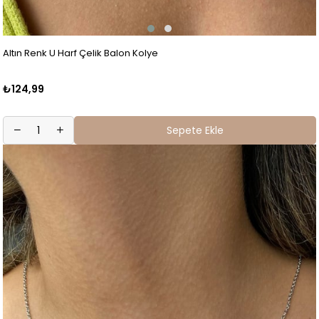
Altın Renk U Harf Çelik Balon Kolye
₺124,99
Sepete Ekle