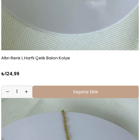
Altın Renk L Harfli Çelik Balon Kolye
₺124,99
Sepete Ekle