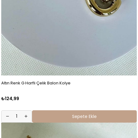
Altın Renk G Harfli Çelik Balon Kolye
₺124,99
Sepete Ekle