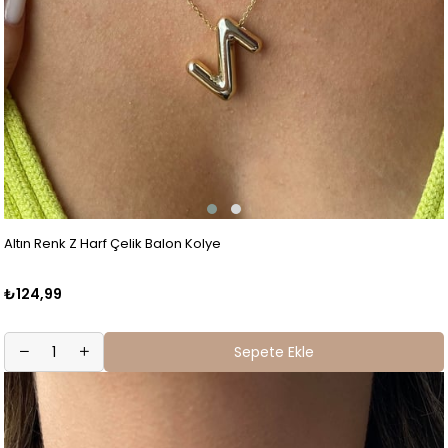
Altın Renk Z Harf Çelik Balon Kolye
₺124,99
Sepete Ekle