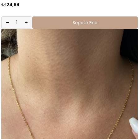
₺124,99
Sepete Ekle