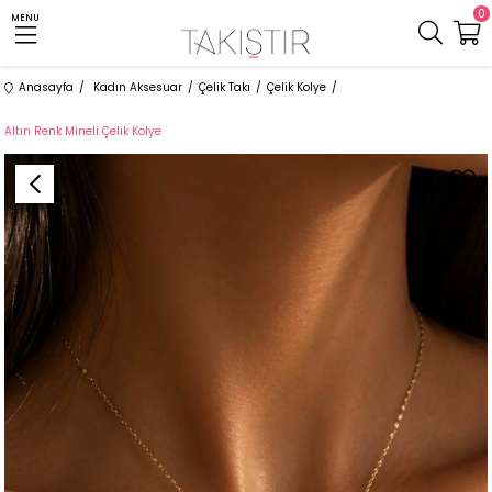
0
MENU
Anasayfa
Kadın Aksesuar
Çelik Takı
Çelik Kolye
Altın Renk Mineli Çelik Kolye