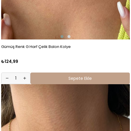
Gümüş Renk G Harf Çelik Balon Kolye
₺124,99
Sepete Ekle