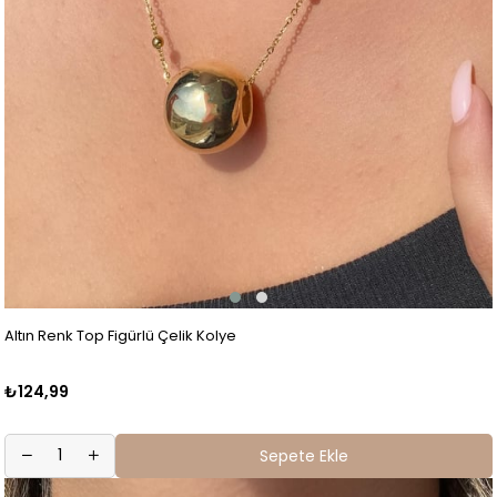
Altın Renk Top Figürlü Çelik Kolye
₺124,99
Sepete Ekle