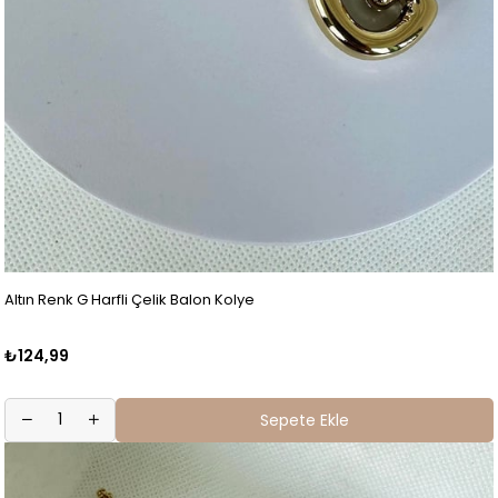
Altın Renk G Harfli Çelik Balon Kolye
₺124,99
Sepete Ekle