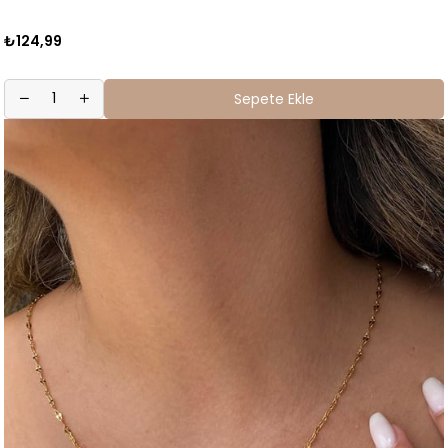
₺124,99
Sepete Ekle