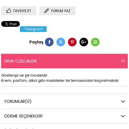
TAVSIYE ET
YORUM YAZ
Telegram
Paylaş
ÜRÜN ÖZELLIKLERI
Gösterişli ve şık modeldir.
Krem, parfüm, alkol gibi maddeler ile temasından kaçınılmalıdır.
YORUMLAR
(0)
ÖDEME SEÇENEKLERI