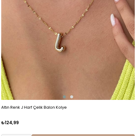
Altın Renk J Harf Çelik Balon Kolye
₺124,99