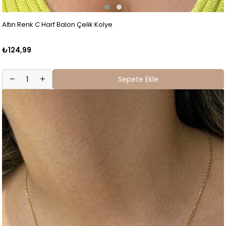
Altın Renk C Harf Balon Çelik Kolye
₺124,99
Sepete Ekle