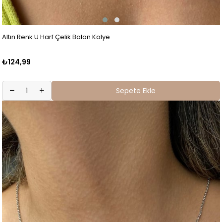
Altın Renk U Harf Çelik Balon Kolye
₺124,99
Sepete Ekle