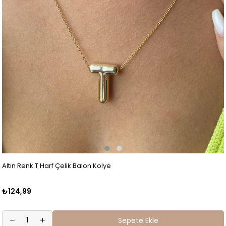
Altın Renk T Harf Çelik Balon Kolye
₺124,99
Sepete Ekle