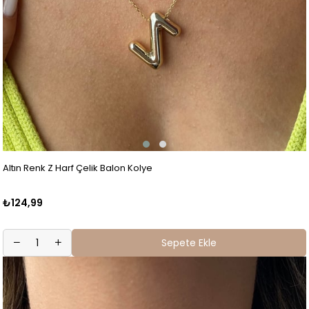
Altın Renk Z Harf Çelik Balon Kolye
₺124,99
Sepete Ekle