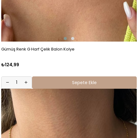
Gümüş Renk G Harf Çelik Balon Kolye
₺124,99
Sepete Ekle