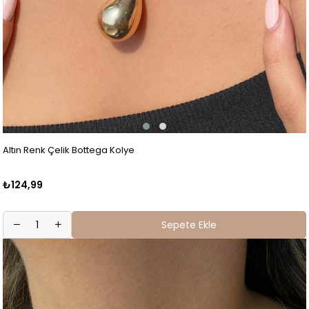
Altın Renk Çelik Bottega Kolye
₺124,99
Sepete Ekle