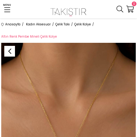
0
MENU
Anasayfa
Kadın Aksesuar
Çelik Takı
Çelik Kolye
Altın Renk Pembe Mineli Çelik Kolye