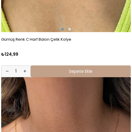
Gümüş Renk C Harf Balon Çelik Kolye
₺124,99
Sepete Ekle