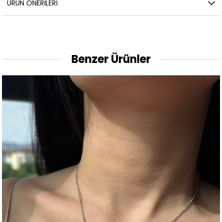
ÜRÜN ÖNERILERI
Benzer Ürünler