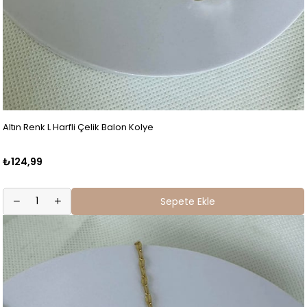
Altın Renk L Harfli Çelik Balon Kolye
₺124,99
Sepete Ekle