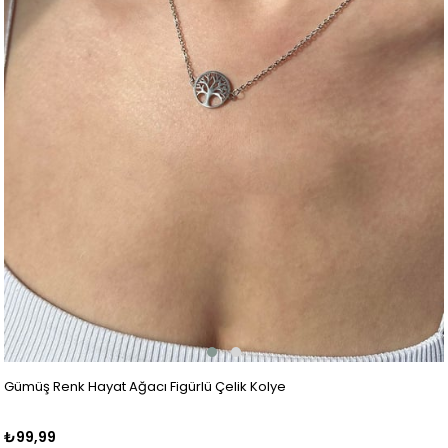
Gümüş Renk Hayat Ağacı Figürlü Çelik Kolye
₺99,99