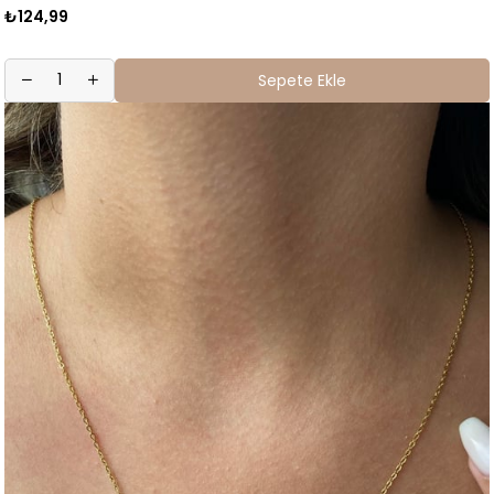
₺124,99
Sepete Ekle