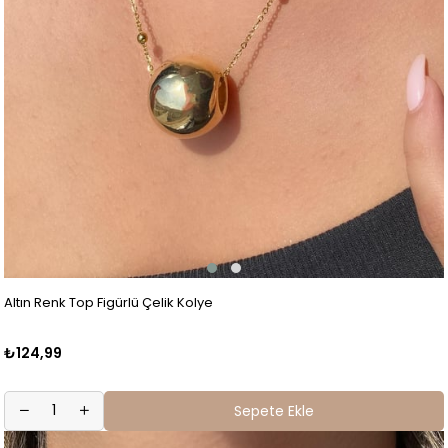
Altın Renk Top Figürlü Çelik Kolye
₺124,99
Sepete Ekle