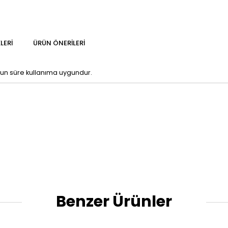
LERI
ÜRÜN ÖNERILERI
zun süre kullanıma uygundur.
Benzer Ürünler