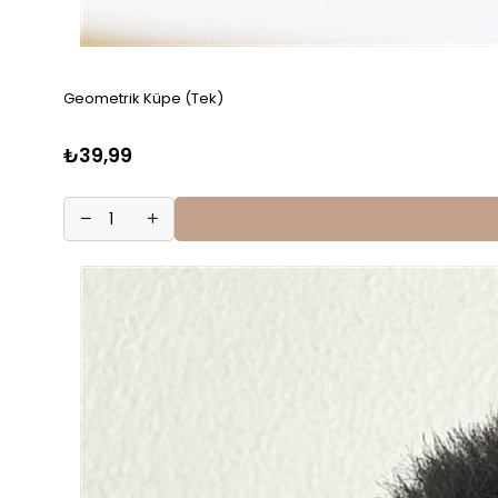
Geometrik Küpe (Tek)
₺39,99