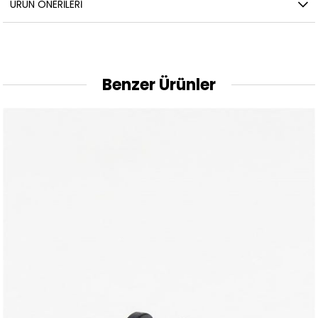
ÜRÜN ÖNERILERI
Benzer Ürünler