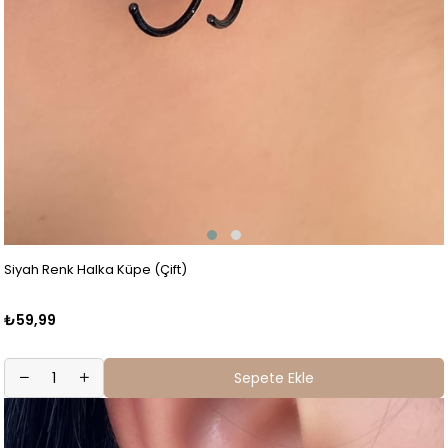
Siyah Renk Halka Küpe (Çift)
₺59,99
Sepete Ekle