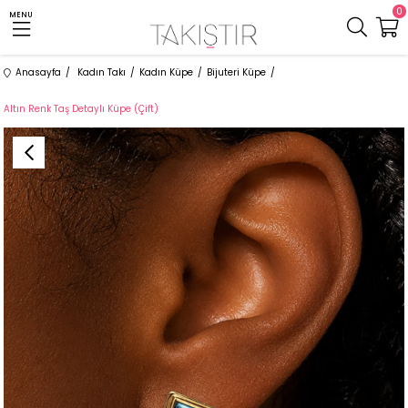
0
MENU
Anasayfa
Kadın Takı
Kadın Küpe
Bijuteri Küpe
Altın Renk Taş Detaylı Küpe (Çift)