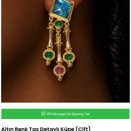
Whatsapp ile Sipariş Ver
Altın Renk Taş Detaylı Küpe (Çift)