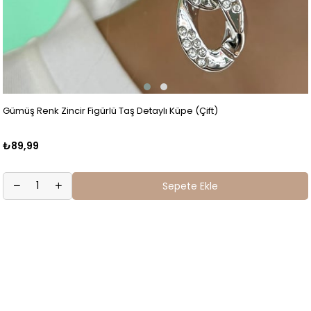
Gümüş Renk Zincir Figürlü Taş Detaylı Küpe (Çift)
₺89,99
Sepete Ekle