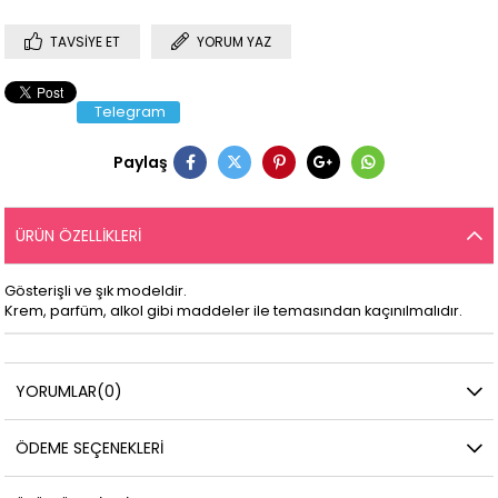
TAVSIYE ET
YORUM YAZ
Telegram
Paylaş
ÜRÜN ÖZELLIKLERI
Gösterişli ve şık modeldir.
Krem, parfüm, alkol gibi maddeler ile temasından kaçınılmalıdır.
YORUMLAR
(0)
ÖDEME SEÇENEKLERI