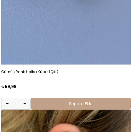
Gümüş Renk Halka Küpe (Çift)
₺59,99
Sepete Ekle