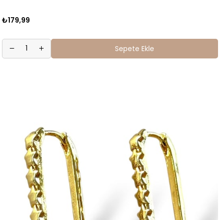
₺179,99
Sepete Ekle