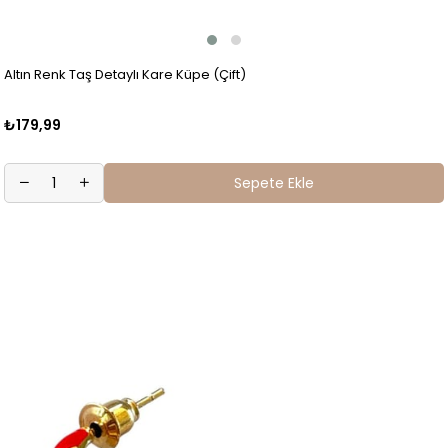
Altın Renk Taş Detaylı Kare Küpe (Çift)
₺179,99
Sepete Ekle