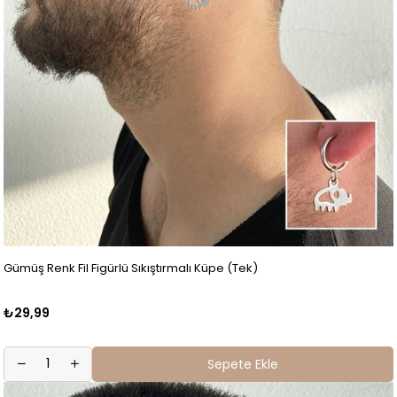
Gümüş Renk Fil Figürlü Sıkıştırmalı Küpe (Tek)
₺29,99
Sepete Ekle