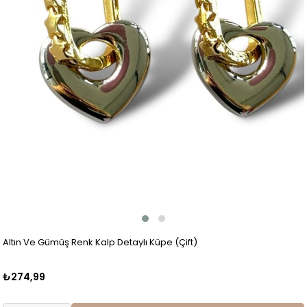
Altın Ve Gümüş Renk Kalp Detaylı Küpe (Çift)
₺274,99