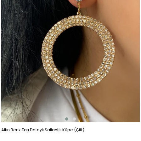
Altın Renk Taş Detaylı Sallantılı Küpe (Çift)