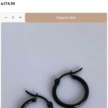
₺174,99
Sepete Ekle