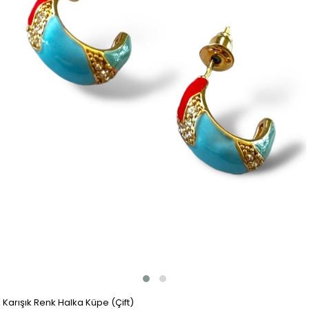
Karışık Renk Halka Küpe (Çift)