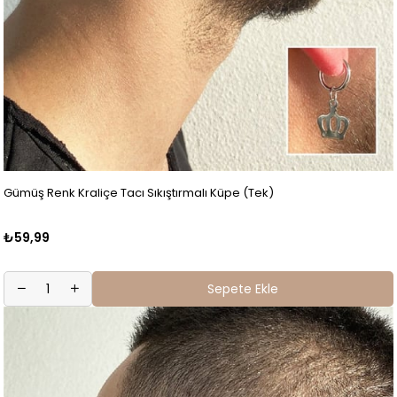
Gümüş Renk Kraliçe Tacı Sıkıştırmalı Küpe (Tek)
₺59,99
Sepete Ekle