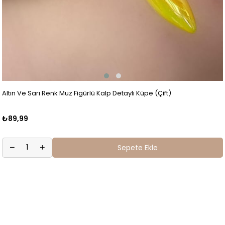
Altın Ve Sarı Renk Muz Figürlü Kalp Detaylı Küpe (Çift)
₺89,99
Sepete Ekle