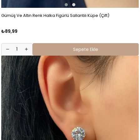
Gümüş Ve Altın Renk Halka Figürlü Sallantılı Küpe (Çift)
₺89,99
Sepete Ekle