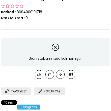
Barkod
:
8694000191718
Stok Miktarı
:
0
Ürün stoklarımızda kalmamıştır.
TAVSIYE ET
YORUM YAZ
Telegram