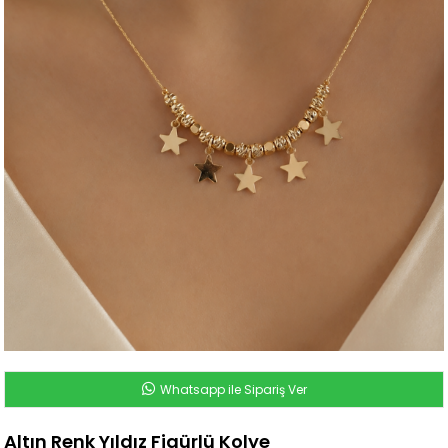
Whatsapp ile Sipariş Ver
Altın Renk Yıldız Figürlü Kolye