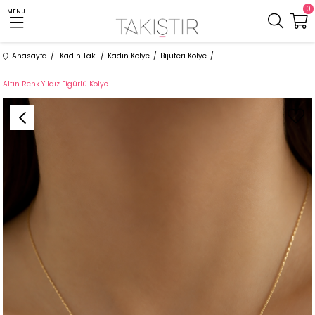
0
MENU
Anasayfa
Kadın Takı
Kadın Kolye
Bijuteri Kolye
Altın Renk Yıldız Figürlü Kolye