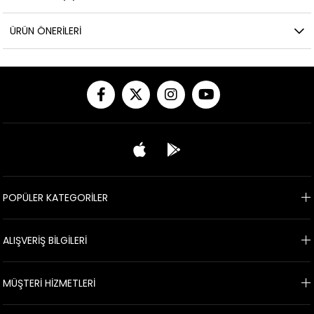
ÜRÜN ÖNERILERI
POPÜLER KATEGORİLER
ALIŞVERİŞ BİLGİLERİ
MÜŞTERİ HİZMETLERİ