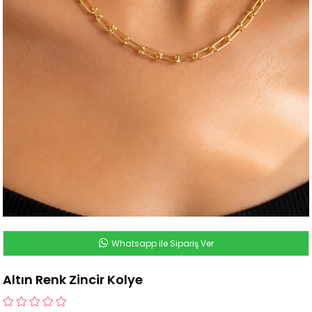
Whatsapp ile Sipariş Ver
Altın Renk Zincir Kolye