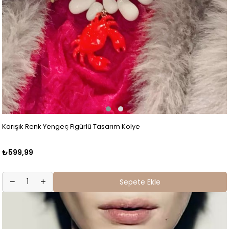
Karışık Renk Yengeç Figürlü Tasarım Kolye
₺599,99
Sepete Ekle