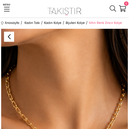
0
MENU
Anasayfa
Kadın Takı
Kadın Kolye
Bijuteri Kolye
Altın Renk Zincir Kolye