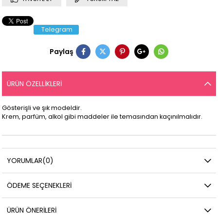
Telegram
Paylaş
ÜRÜN ÖZELLIKLERI
Gösterişli ve şık modeldir.
Krem, parfüm, alkol gibi maddeler ile temasından kaçınılmalıdır.
YORUMLAR
(0)
ÖDEME SEÇENEKLERI
ÜRÜN ÖNERILERI