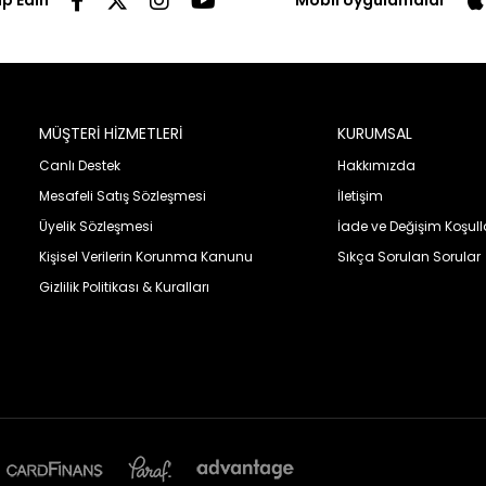
ip Edin
Mobil Uygulamalar
MÜŞTERİ HİZMETLERİ
KURUMSAL
Canlı Destek
Hakkımızda
Mesafeli Satış Sözleşmesi
İletişim
Üyelik Sözleşmesi
İade ve Değişim Koşull
Kişisel Verilerin Korunma Kanunu
Sıkça Sorulan Sorular
Gizlilik Politikası & Kuralları