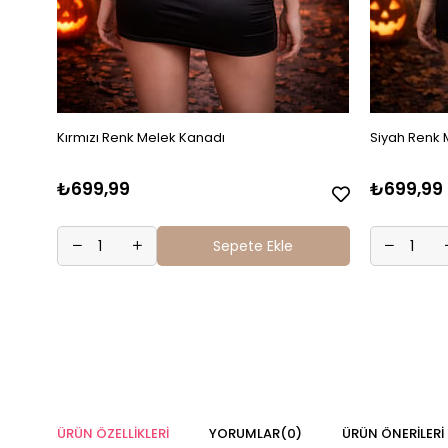
Kırmızı Renk Melek Kanadı
Siyah Renk 
₺699,99
₺699,99
Sepete Ekle
ÜRÜN ÖZELLIKLERI
YORUMLAR
(0)
ÜRÜN ÖNERILERI