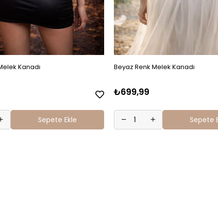
Melek Kanadı
Beyaz Renk Melek Kanadı
₺699,99
Sepete Ekle
Sepete 