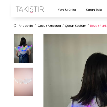
Yeni Ürünler
Kadın Takı
Anasayfa
Çocuk Aksesuar
Çocuk Kostüm
Beyaz Renk 