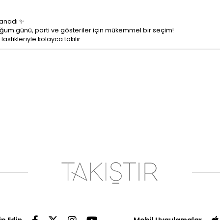
kanadı ✨
doğum günü, parti ve gösteriler için mükemmel bir seçim!
astikleriyle kolayca takılır