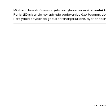
Miniklerin hayal dünyasını ışıkla buluşturan bu sevimli melek 
Renkli LED ışıklarıyla her adımda parlayan bu özel tasarım, 
Hafif yapısı sayesinde çocuklar rahatça kullanır, ayarlanabilir l