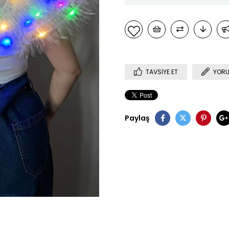
TAVSIYE ET
YORU
Paylaş