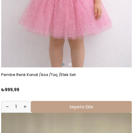
Pembe Renk Kanat /Asa /Taç /Etek Set
₺999,99
Sepete Ekle