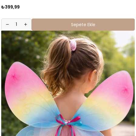
₺399,99
Sepete Ekle