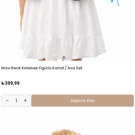
Mavi Renk Kelebek Figürlü Kanat / Asa Set
₺399,99
Sepete Ekle