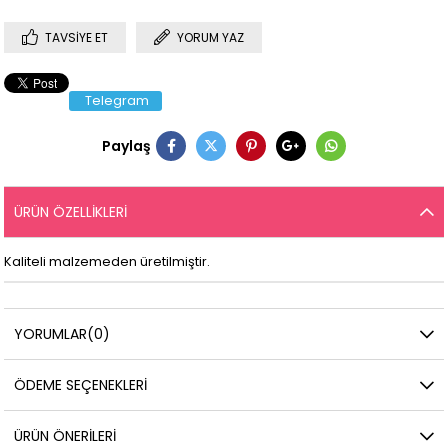
TAVSIYE ET
YORUM YAZ
Telegram
Paylaş
ÜRÜN ÖZELLIKLERI
Kaliteli malzemeden üretilmiştir.
YORUMLAR
(0)
ÖDEME SEÇENEKLERI
ÜRÜN ÖNERILERI