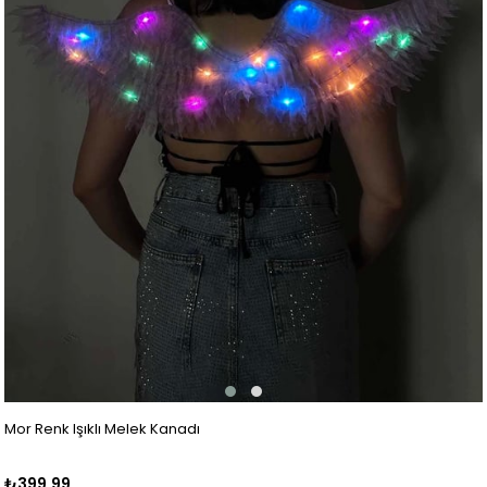
Mor Renk Işıklı Melek Kanadı
₺399,99