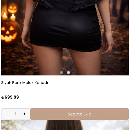
Siyah Renk Melek Kanadı
₺699,99
Sepete Ekle