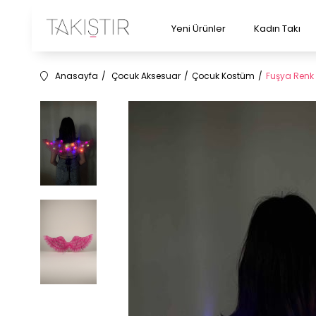
Yeni Ürünler
Kadın Takı
Anasayfa
Çocuk Aksesuar
Çocuk Kostüm
Fuşya Renk 