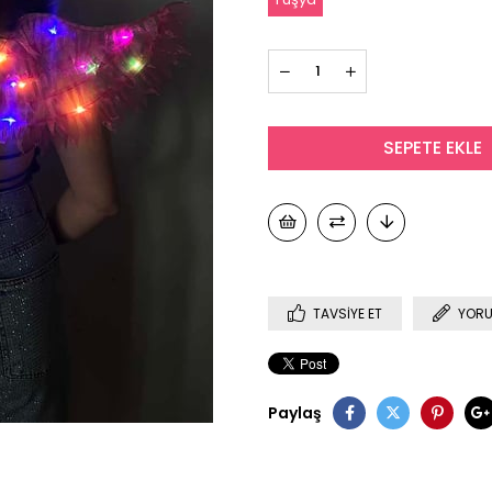
TAVSIYE ET
YORU
Paylaş