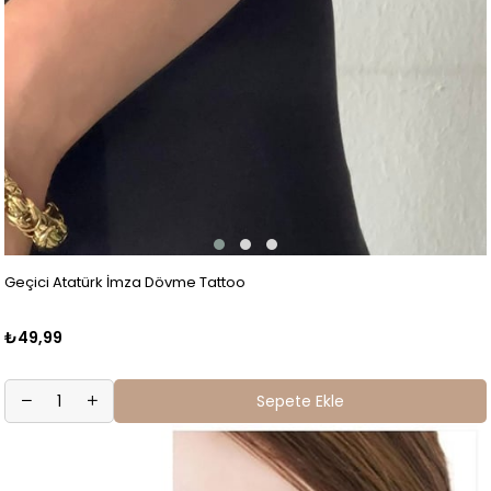
Geçici Atatürk İmza Dövme Tattoo
₺49,99
Sepete Ekle