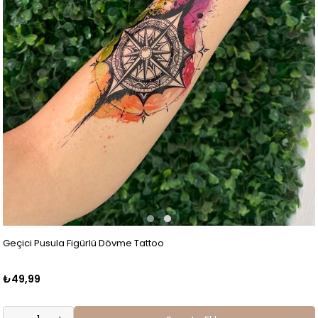
Geçici Pusula Figürlü Dövme Tattoo
₺49,99