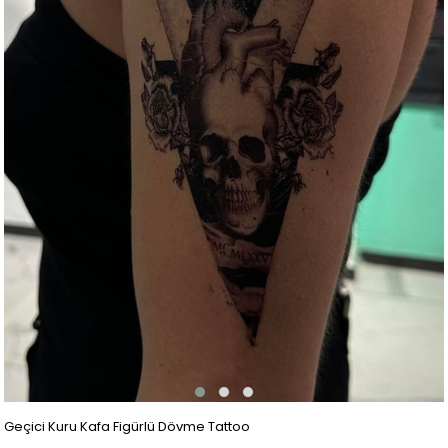
Geçici Kuru Kafa Figürlü Dövme Tattoo