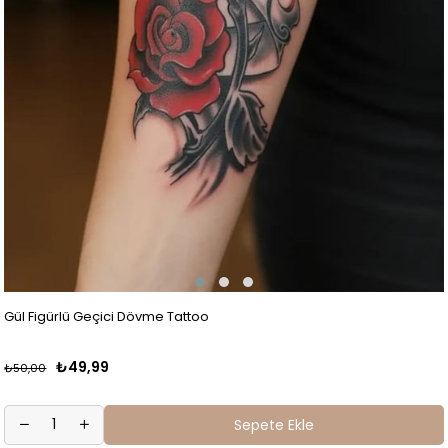
Gül Figürlü Geçici Dövme Tattoo
₺49,99
₺50,00
Sepete Ekle