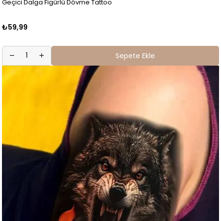
Geçici Dalga Figürlü Dövme Tattoo
₺59,99
Sepete Ekle