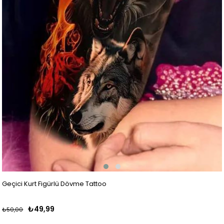
Geçici Kurt Figürlü Dövme Tattoo
₺49,99
₺50,00