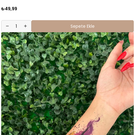
₺49,99
Sepete Ekle