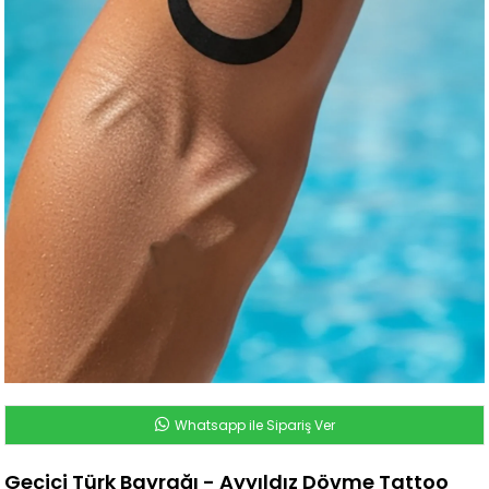
Whatsapp ile Sipariş Ver
Geçici Türk Bayrağı - Ayyıldız Dövme Tattoo