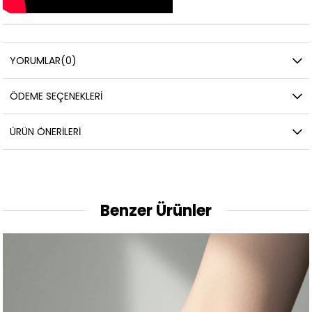
YORUMLAR
(0)
ÖDEME SEÇENEKLERI
ÜRÜN ÖNERILERI
Benzer Ürünler