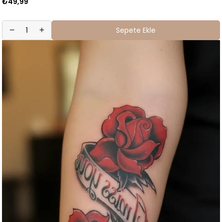
₺49,99
Sepete Ekle