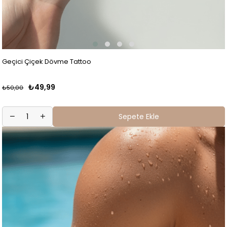
Geçici Çiçek Dövme Tattoo
₺49,99
₺50,00
Sepete Ekle