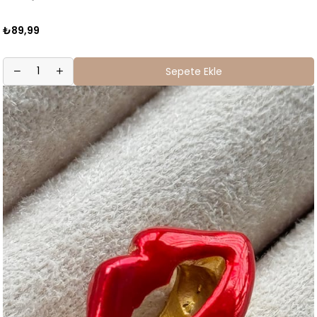
₺89,99
Sepete Ekle