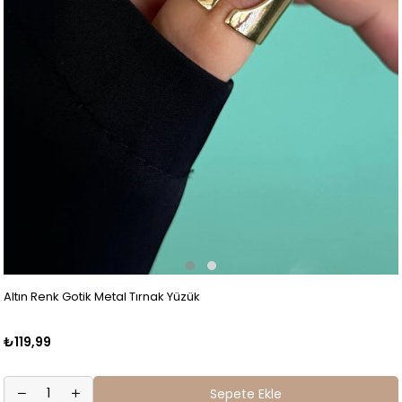
Altın Renk Gotik Metal Tırnak Yüzük
₺119,99
Sepete Ekle