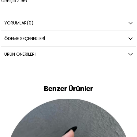
Genişlik:3 cm
YORUMLAR
(0)
ÖDEME SEÇENEKLERI
ÜRÜN ÖNERILERI
Benzer Ürünler