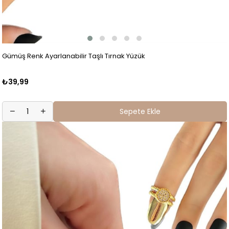
Gümüş Renk Ayarlanabilir Taşlı Tırnak Yüzük
₺39,99
Sepete Ekle