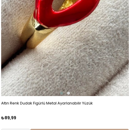
Altın Renk Dudak Figürlü Metal Ayarlanabilir Yüzük
₺89,99