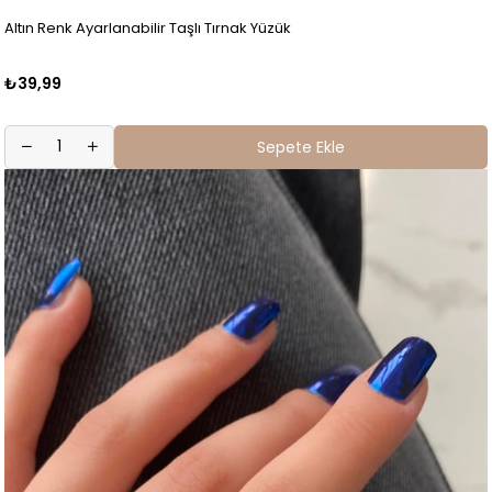
Altın Renk Ayarlanabilir Taşlı Tırnak Yüzük
₺39,99
Sepete Ekle