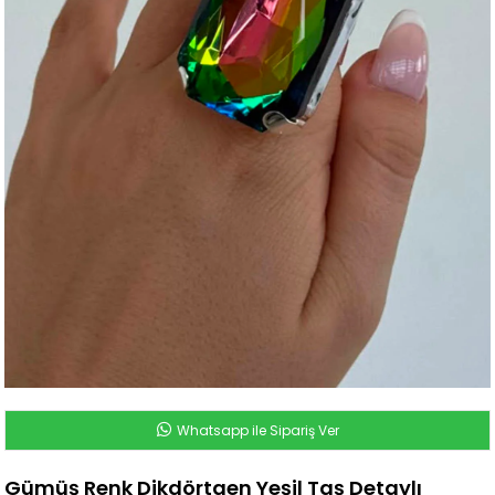
Whatsapp ile Sipariş Ver
Gümüş Renk Dikdörtgen Yeşil Taş Detaylı