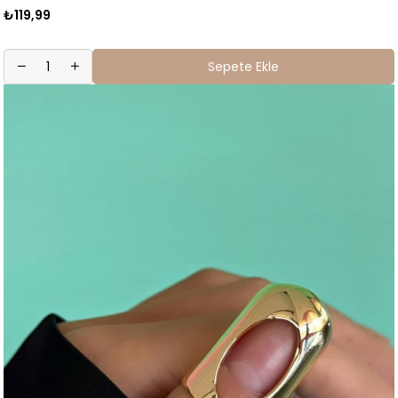
₺119,99
Sepete Ekle