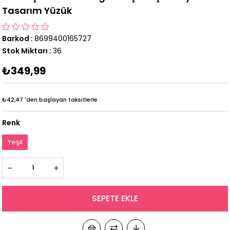
Tasarım Yüzük
Barkod
:
8699400165727
Stok Miktarı
:
36
₺349,99
₺42,47
'den başlayan taksitlerle
Renk
Yeşil