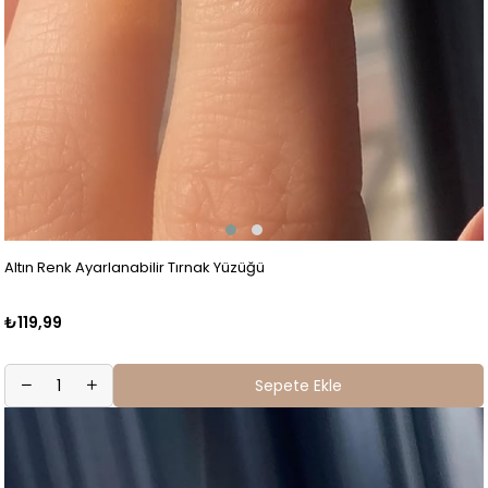
Altın Renk Ayarlanabilir Tırnak Yüzüğü
₺119,99
Sepete Ekle