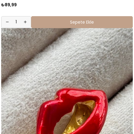
₺89,99
Sepete Ekle