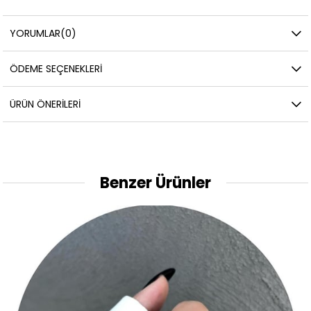
YORUMLAR
(0)
ÖDEME SEÇENEKLERI
ÜRÜN ÖNERILERI
Benzer Ürünler