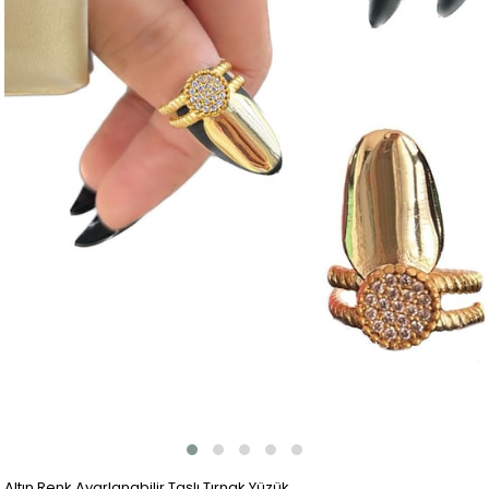
Altın Renk Ayarlanabilir Taşlı Tırnak Yüzük