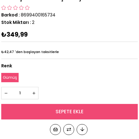
Barkod
:
8699400165734
Stok Miktarı
:
2
₺349,99
₺42,47
'den başlayan taksitlerle
Renk
Gümüş