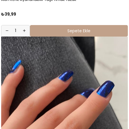
₺39,99
Sepete Ekle