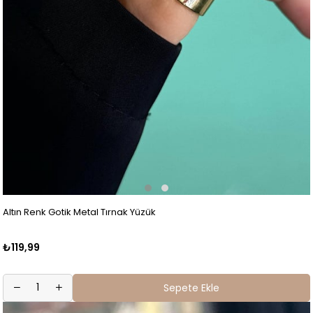
Altın Renk Gotik Metal Tırnak Yüzük
₺119,99
Sepete Ekle