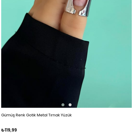
Gümüş Renk Gotik Metal Tırnak Yüzük
₺119,99