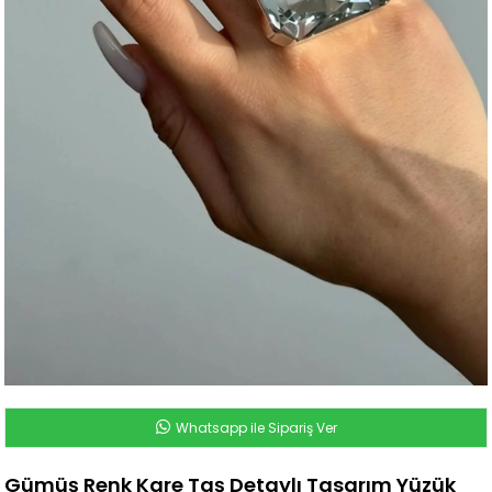
Whatsapp ile Sipariş Ver
Gümüş Renk Kare Taş Detaylı Tasarım Yüzük