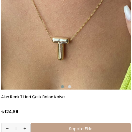
Altın Renk T Harf Çelik Balon Kolye
₺124,99
Sepete Ekle