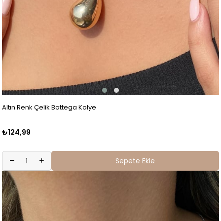
Altın Renk Çelik Bottega Kolye
₺124,99
Sepete Ekle