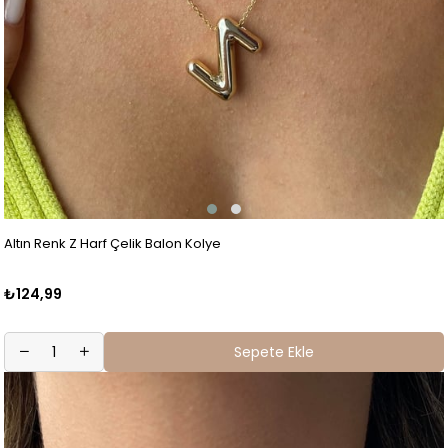
Altın Renk Z Harf Çelik Balon Kolye
₺124,99
Sepete Ekle