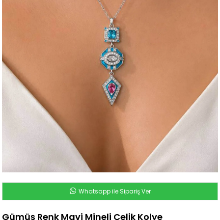
Whatsapp ile Sipariş Ver
Gümüş Renk Mavi Mineli Çelik Kolye