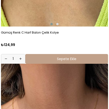
Gümüş Renk C Harf Balon Çelik Kolye
₺124,99
Sepete Ekle