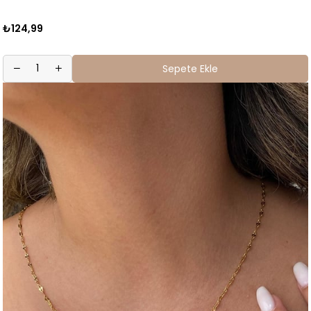
₺124,99
Sepete Ekle