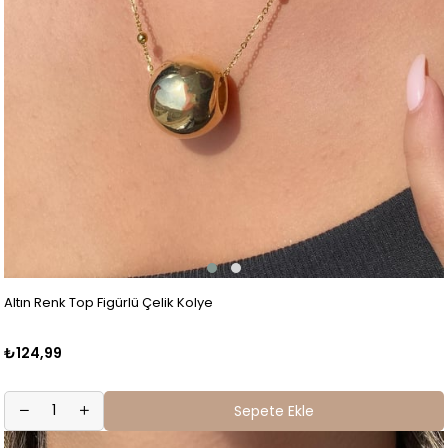
Altın Renk Top Figürlü Çelik Kolye
₺124,99
Sepete Ekle