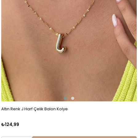
Altın Renk J Harf Çelik Balon Kolye
₺124,99