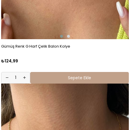
Gümüş Renk G Harf Çelik Balon Kolye
₺124,99
Sepete Ekle