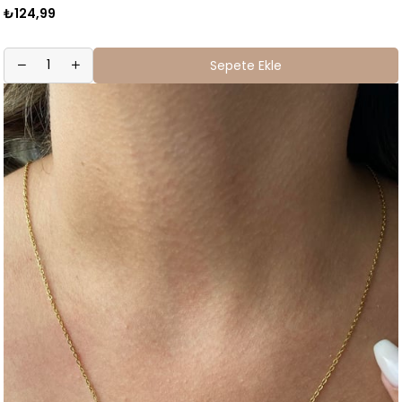
₺124,99
Sepete Ekle