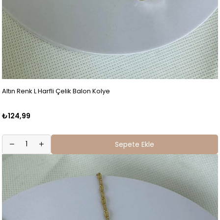
Altın Renk L Harfli Çelik Balon Kolye
₺124,99
Sepete Ekle