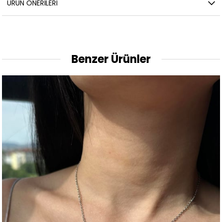
ÜRÜN ÖNERILERI
Benzer Ürünler