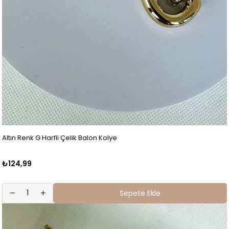
Altın Renk G Harfli Çelik Balon Kolye
₺124,99
Sepete Ekle