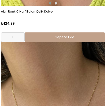
Altın Renk C Harf Balon Çelik Kolye
₺124,99
Sepete Ekle