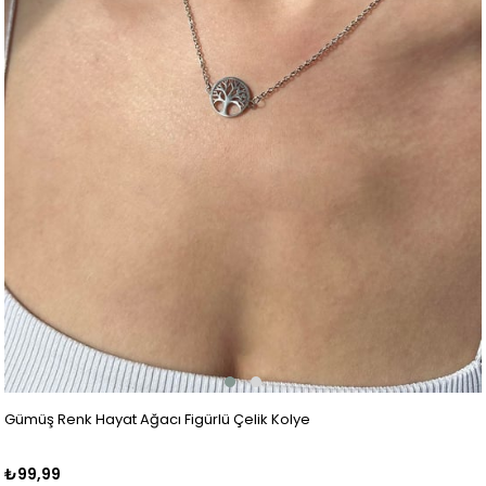
Gümüş Renk Hayat Ağacı Figürlü Çelik Kolye
₺99,99