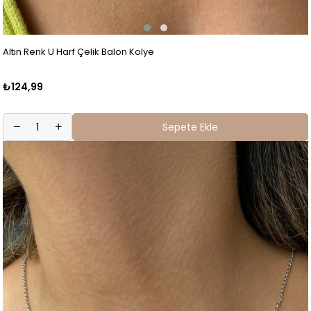
Altın Renk U Harf Çelik Balon Kolye
₺124,99
Sepete Ekle