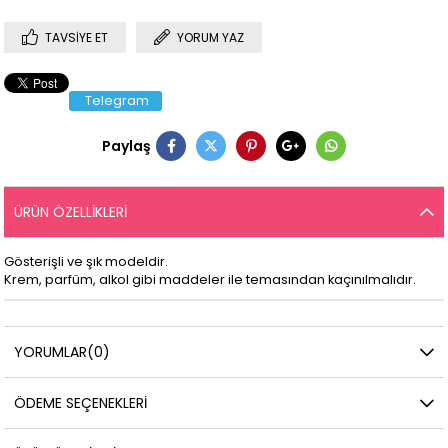
TAVSIYE ET
YORUM YAZ
Telegram
Paylaş
ÜRÜN ÖZELLIKLERI
Gösterişli ve şık modeldir.
Krem, parfüm, alkol gibi maddeler ile temasından kaçınılmalıdır.
YORUMLAR
(0)
ÖDEME SEÇENEKLERI