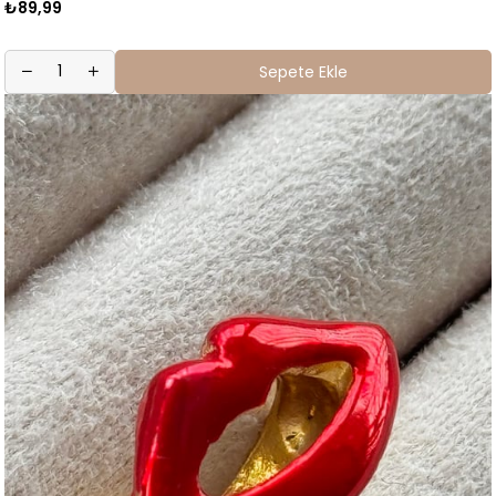
₺89,99
Sepete Ekle