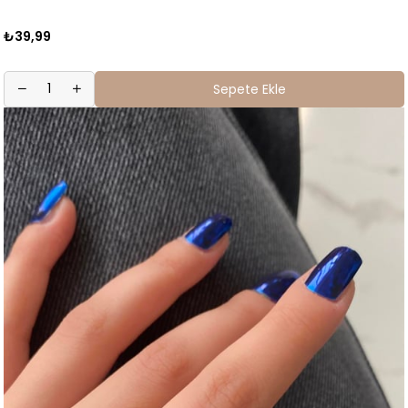
₺39,99
Sepete Ekle