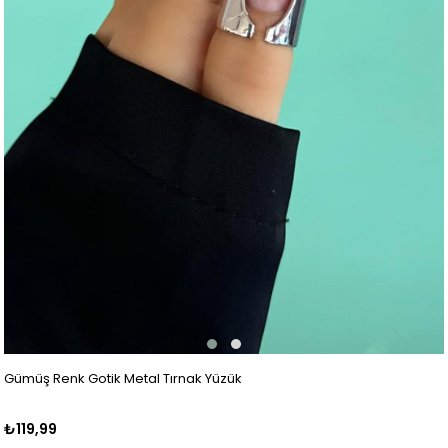
Gümüş Renk Gotik Metal Tırnak Yüzük
₺119,99