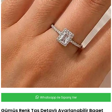
Whatsapp ile Sipariş Ver
Gümüş Renk Taş Detaylı Ayarlanabilir Baget