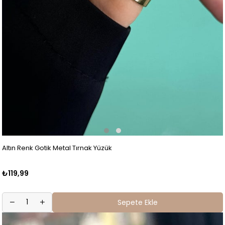
Altın Renk Gotik Metal Tırnak Yüzük
₺119,99
Sepete Ekle