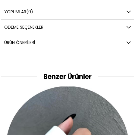
YORUMLAR
(0)
ÖDEME SEÇENEKLERI
ÜRÜN ÖNERILERI
Benzer Ürünler