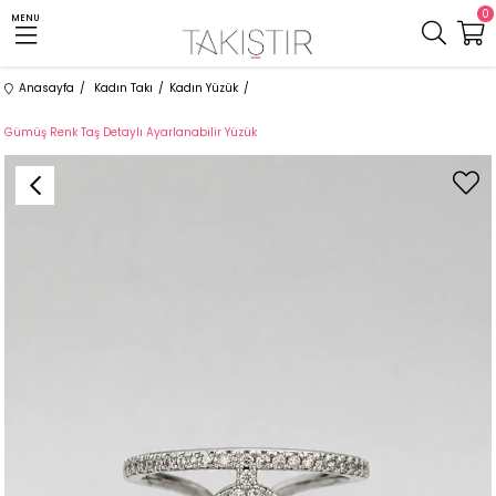
0
MENU
Anasayfa
Kadın Takı
Kadın Yüzük
Gümüş Renk Taş Detaylı Ayarlanabilir Yüzük