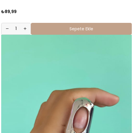
₺89,99
Sepete Ekle