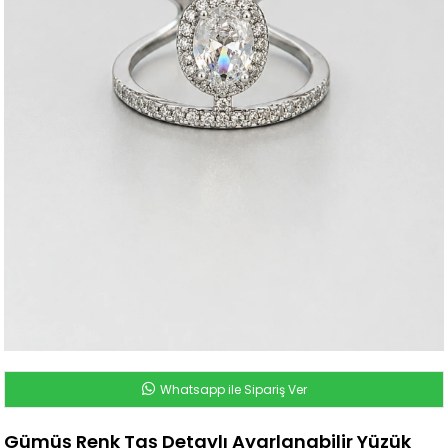
Whatsapp ile Sipariş Ver
Gümüş Renk Taş Detaylı Ayarlanabilir Yüzük