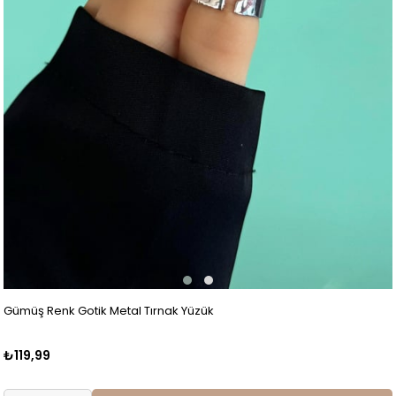
Gümüş Renk Gotik Metal Tırnak Yüzük
₺119,99