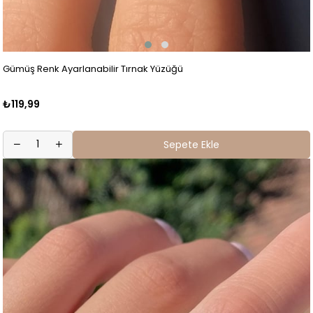
Gümüş Renk Ayarlanabilir Tırnak Yüzüğü
₺119,99
Sepete Ekle