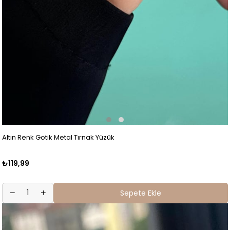
Altın Renk Gotik Metal Tırnak Yüzük
₺119,99
Sepete Ekle