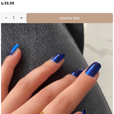
₺39,99
Sepete Ekle