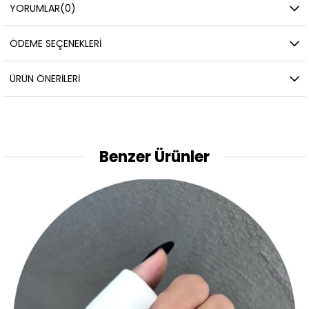
YORUMLAR
(0)
ÖDEME SEÇENEKLERI
ÜRÜN ÖNERILERI
Benzer Ürünler