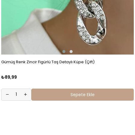
Gümüş Renk Zincir Figürlü Taş Detaylı Küpe (Çift)
₺89,99
Sepete Ekle