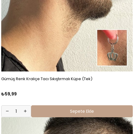
Gümüş Renk Kraliçe Tacı Sıkıştırmalı Küpe (Tek)
₺59,99
Sepete Ekle