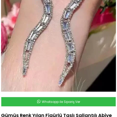
Whatsapp ile Sipariş Ver
Gümüş Renk Yılan Figürlü Taşlı Sallantılı Abiye