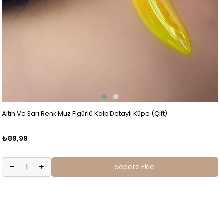
Altın Ve Sarı Renk Muz Figürlü Kalp Detaylı Küpe (Çift)
₺89,99
Sepete Ekle