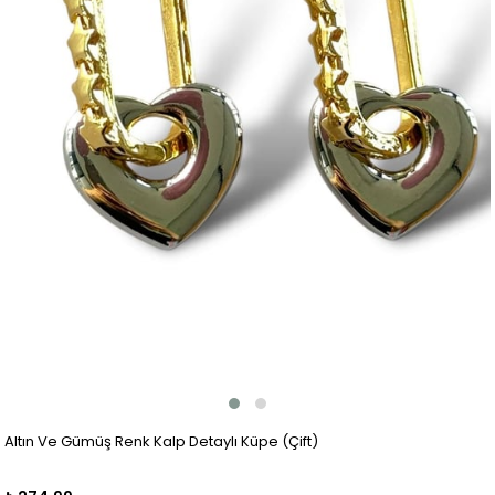
Altın Ve Gümüş Renk Kalp Detaylı Küpe (Çift)