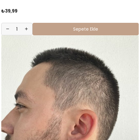
₺39,99
Sepete Ekle