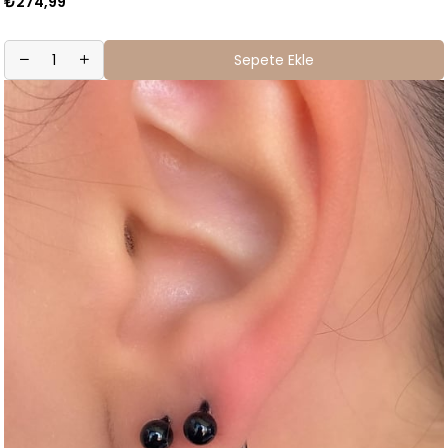
₺274,99
Sepete Ekle