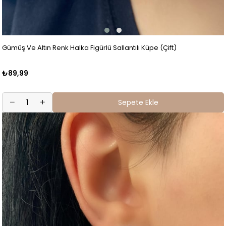
Gümüş Ve Altın Renk Halka Figürlü Sallantılı Küpe (Çift)
₺89,99
Sepete Ekle