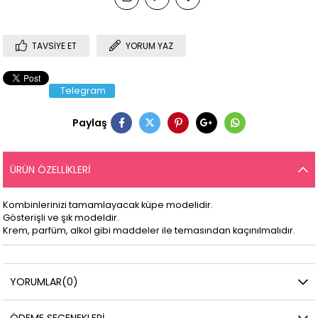
TAVSIYE ET
YORUM YAZ
Telegram
Paylaş
ÜRÜN ÖZELLIKLERI
Kombinlerinizi tamamlayacak küpe modelidir.
Gösterişli ve şık modeldir.
Krem, parfüm, alkol gibi maddeler ile temasından kaçınılmalıdır.
YORUMLAR
(0)