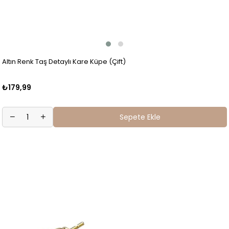
Altın Renk Taş Detaylı Kare Küpe (Çift)
₺179,99
Sepete Ekle