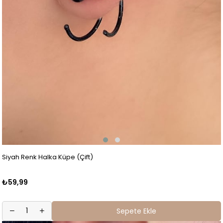
Siyah Renk Halka Küpe (Çift)
₺59,99
Sepete Ekle