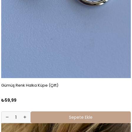
Gümüş Renk Halka Küpe (Çift)
₺59,99
Sepete Ekle