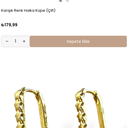
Karışık Renk Halka Küpe (Çift)
₺179,99
Sepete Ekle