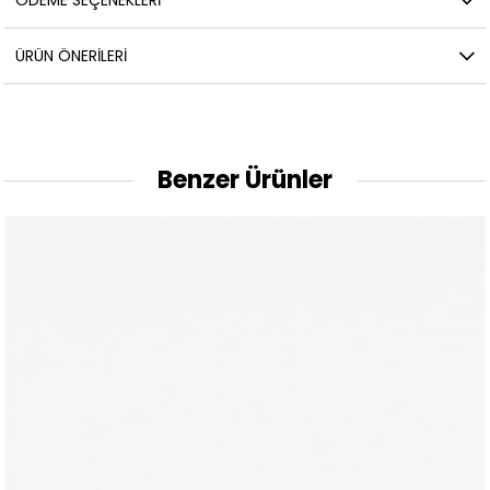
ÖDEME SEÇENEKLERI
ÜRÜN ÖNERILERI
Benzer Ürünler