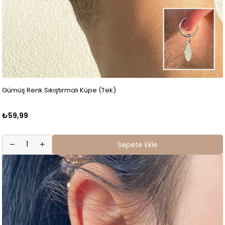
Gümüş Renk Sıkıştırmalı Küpe (Tek)
₺59,99
Sepete Ekle