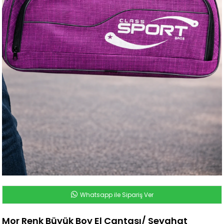
Whatsapp ile Sipariş Ver
Mor Renk Büyük Boy El Çantası/ Seyahat