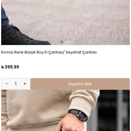
Kırmızı Renk Büyük Boy El Çantası/ Seyahat Çantası
₺399,99
Sepete Ekle