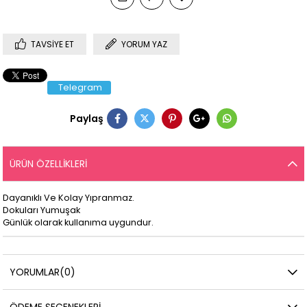
TAVSIYE ET
YORUM YAZ
Telegram
Paylaş
ÜRÜN ÖZELLIKLERI
Dayanıklı Ve Kolay Yıpranmaz.
Dokuları Yumuşak
Günlük olarak kullanıma uygundur.
YORUMLAR
(0)
ÖDEME SEÇENEKLERI