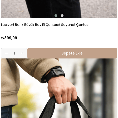
Lacivert Renk Büyük Boy El Çantası/ Seyahat Çantası
₺399,99
Sepete Ekle