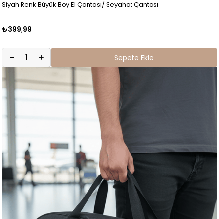
Siyah Renk Büyük Boy El Çantası/ Seyahat Çantası
₺399,99
Sepete Ekle