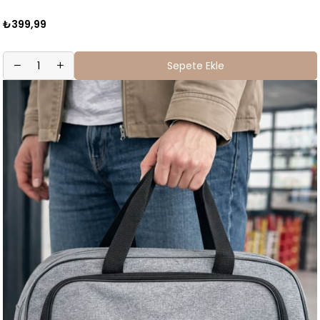
₺399,99
Sepete Ekle