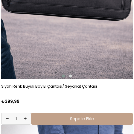
Siyah Renk Büyük Boy El Çantası/ Seyahat Çantası
₺399,99
Sepete Ekle