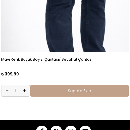
Mavi Renk Büyük Boy El Çantası/ Seyahat Çantası
₺399,99
Sepete Ekle