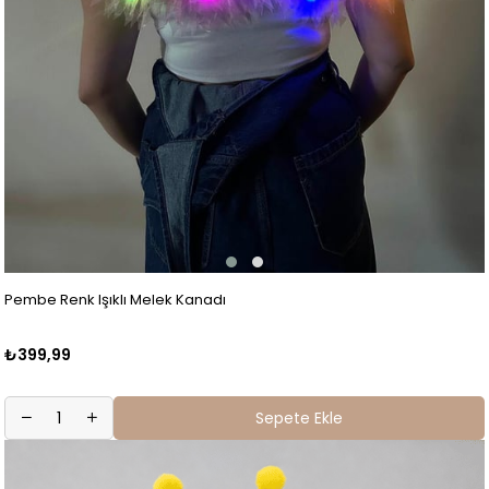
Pembe Renk Işıklı Melek Kanadı
₺399,99
Sepete Ekle