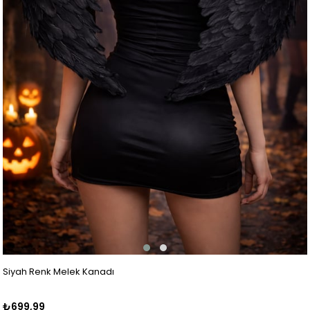
Siyah Renk Melek Kanadı
₺699,99