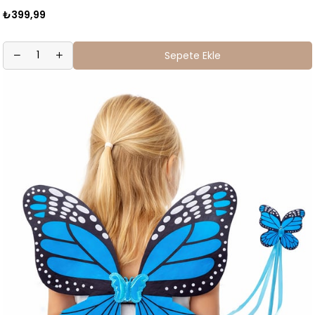
₺399,99
Sepete Ekle