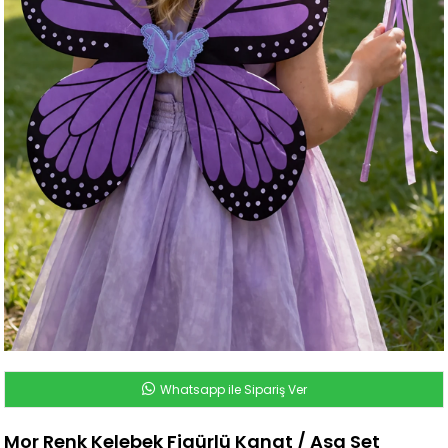
Whatsapp ile Sipariş Ver
Mor Renk Kelebek Figürlü Kanat / Asa Set