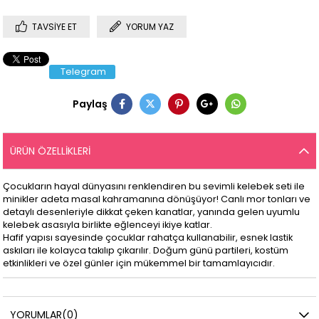
TAVSIYE ET
YORUM YAZ
Telegram
Paylaş
ÜRÜN ÖZELLIKLERI
Çocukların hayal dünyasını renklendiren bu sevimli kelebek seti ile
minikler adeta masal kahramanına dönüşüyor! Canlı mor tonları ve
detaylı desenleriyle dikkat çeken kanatlar, yanında gelen uyumlu
kelebek asasıyla birlikte eğlenceyi ikiye katlar.
Hafif yapısı sayesinde çocuklar rahatça kullanabilir, esnek lastik
askıları ile kolayca takılıp çıkarılır. Doğum günü partileri, kostüm
etkinlikleri ve özel günler için mükemmel bir tamamlayıcıdır.
YORUMLAR
(0)