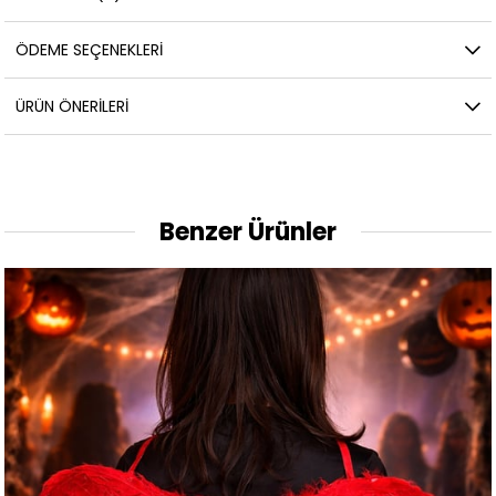
ÖDEME SEÇENEKLERI
ÜRÜN ÖNERILERI
Benzer Ürünler