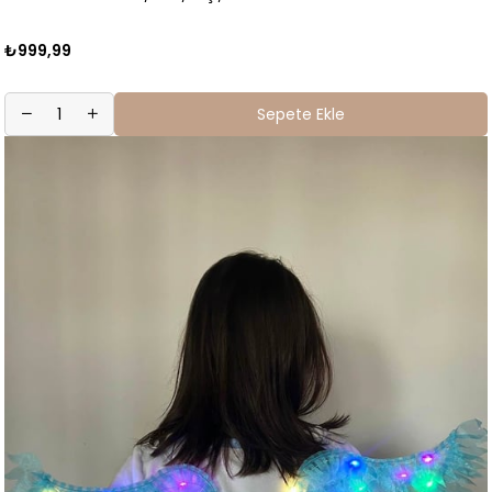
₺999,99
Sepete Ekle