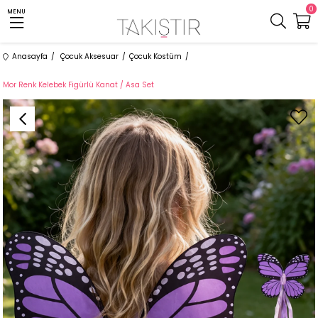
0
MENU
Anasayfa
Çocuk Aksesuar
Çocuk Kostüm
Mor Renk Kelebek Figürlü Kanat / Asa Set