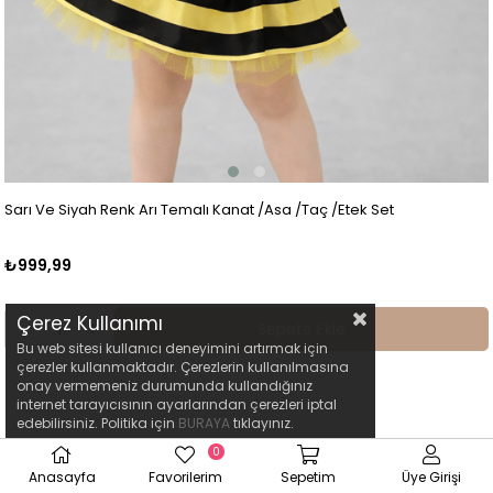
Sarı Ve Siyah Renk Arı Temalı Kanat /Asa /Taç /Etek Set
₺999,99
Çerez Kullanımı
Sepete Ekle
Bu web sitesi kullanıcı deneyimini artırmak için
çerezler kullanmaktadır. Çerezlerin kullanılmasına
onay vermemeniz durumunda kullandığınız
internet tarayıcısının ayarlarından çerezleri iptal
edebilirsiniz. Politika için
BURAYA
tıklayınız.
0
Anasayfa
Favorilerim
Sepetim
Üye Girişi