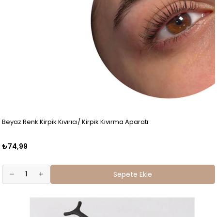
Beyaz Renk Kirpik Kıvırıcı/ Kirpik Kıvırma Aparatı
₺74,99
Sepete Ekle