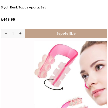
Siyah Renk Topuz Aparat Seti
₺149,99
Sepete Ekle