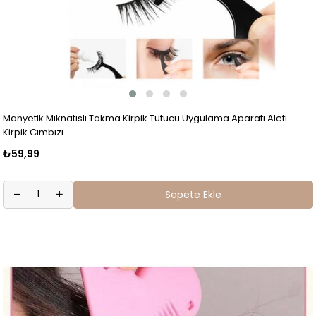
Manyetik Mıknatıslı Takma Kirpik Tutucu Uygulama Aparatı Aleti
Kirpik Cımbızı
₺59,99
Sepete Ekle