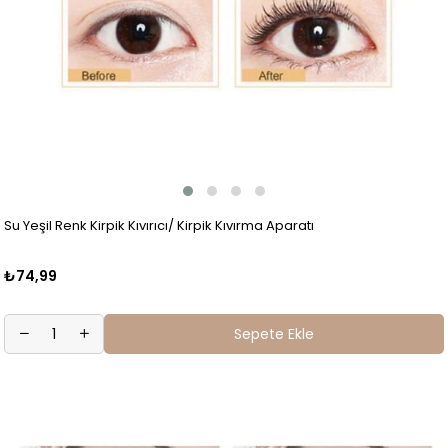
Su Yeşil Renk Kirpik Kıvırıcı/ Kirpik Kıvırma Aparatı
₺74,99
Sepete Ekle