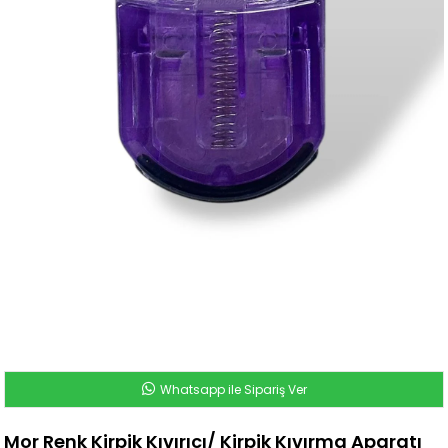
Whatsapp ile Sipariş Ver
Mor Renk Kirpik Kıvırıcı/ Kirpik Kıvırma Aparatı