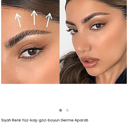
Siyah Renk Yüz-kaş-göz-boyun Germe Aparatı