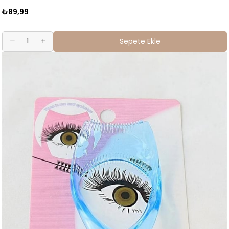
₺89,99
Sepete Ekle