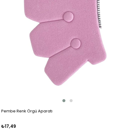
Pembe Renk Örgü Aparatı
₺17,49