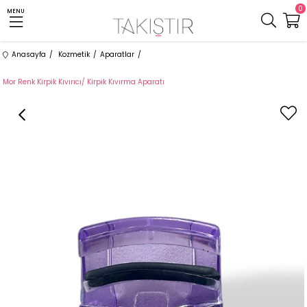
0
MENU
Anasayfa
Kozmetik
Aparatlar
Mor Renk Kirpik Kıvırıcı/ Kirpik Kıvırma Aparatı