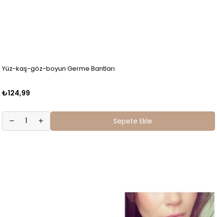
Yüz-kaş-göz-boyun Germe Bantları
₺124,99
Sepete Ekle