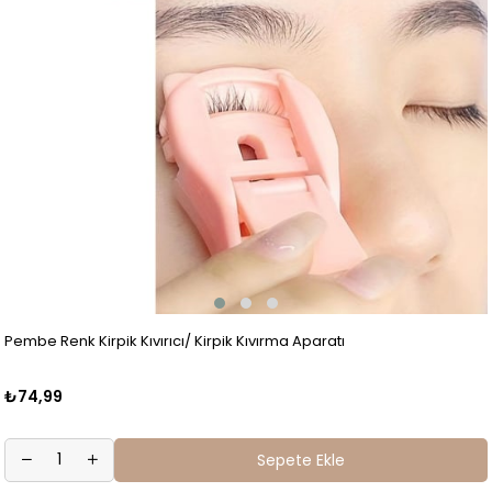
Pembe Renk Kirpik Kıvırıcı/ Kirpik Kıvırma Aparatı
₺74,99
Sepete Ekle