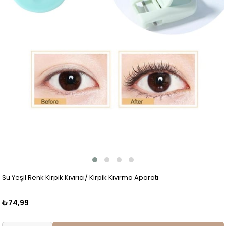
Su Yeşil Renk Kirpik Kıvırıcı/ Kirpik Kıvırma Aparatı
₺74,99