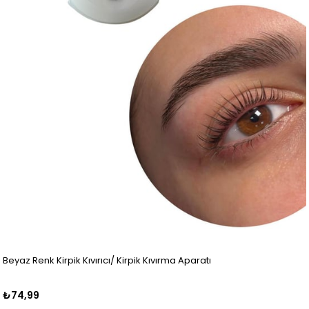
Beyaz Renk Kirpik Kıvırıcı/ Kirpik Kıvırma Aparatı
₺74,99