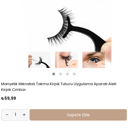
Manyetik Mıknatıslı Takma Kirpik Tutucu Uygulama Aparatı Aleti
Kirpik Cımbızı
₺59,99
Sepete Ekle