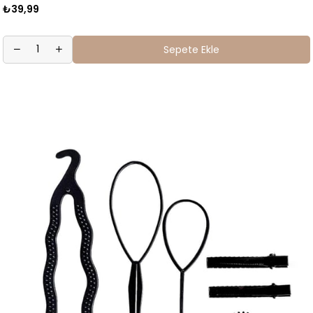
₺39,99
Sepete Ekle