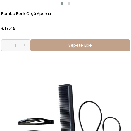
Pembe Renk Örgü Aparatı
₺17,49
Sepete Ekle