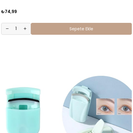
₺74,99
Sepete Ekle