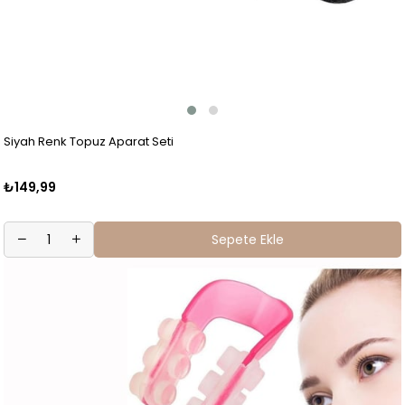
Siyah Renk Topuz Aparat Seti
₺149,99
Sepete Ekle