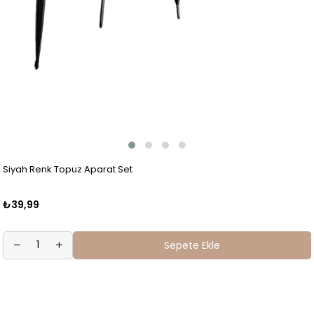
Siyah Renk Topuz Aparat Set
₺39,99
Sepete Ekle