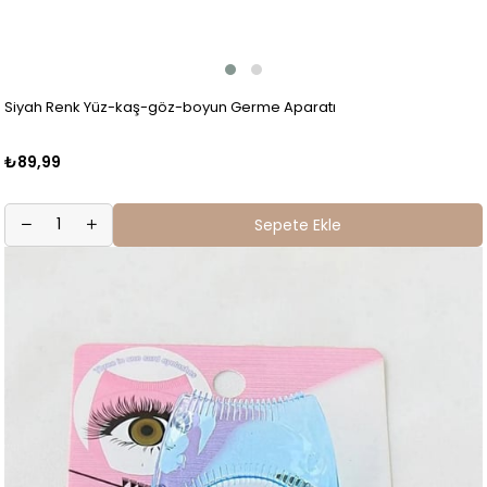
Siyah Renk Yüz-kaş-göz-boyun Germe Aparatı
₺89,99
Sepete Ekle