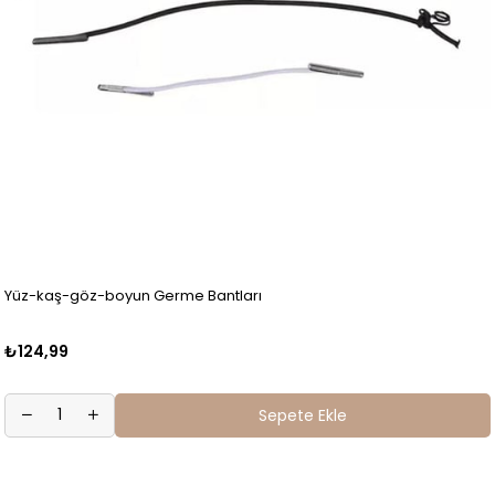
Yüz-kaş-göz-boyun Germe Bantları
₺124,99
Sepete Ekle