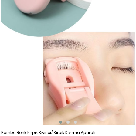
Pembe Renk Kirpik Kıvırıcı/ Kirpik Kıvırma Aparatı