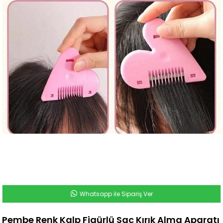
Whatsapp ile Sipariş Ver
Pembe Renk Kalp Figürlü Saç Kırık Alma Aparatı