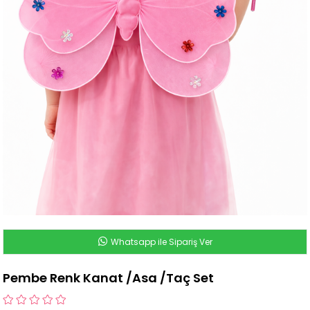
Whatsapp ile Sipariş Ver
Pembe Renk Kanat /Asa /Taç Set