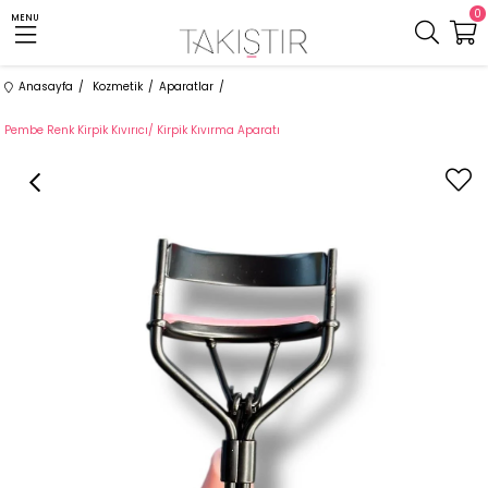
0
MENU
Anasayfa
Kozmetik
Aparatlar
Pembe Renk Kirpik Kıvırıcı/ Kirpik Kıvırma Aparatı