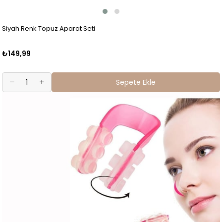
Siyah Renk Topuz Aparat Seti
₺149,99
Sepete Ekle