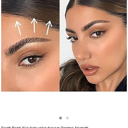
Siyah Renk Yüz-kaş-göz-boyun Germe Aparatı