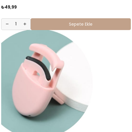
₺49,99
Sepete Ekle