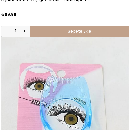
₺89,99
Sepete Ekle