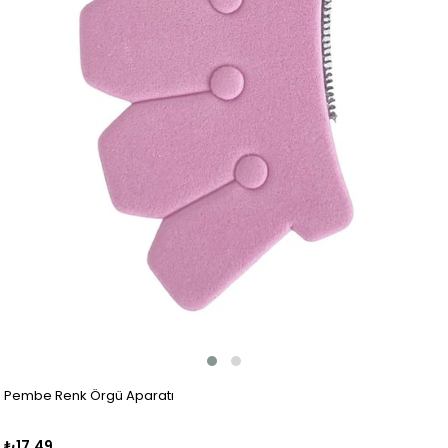
Pembe Renk Örgü Aparatı
₺17,49