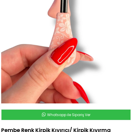
Whatsapp ile Sipariş Ver
Pembe Renk Kirpik Kıvırıcı/ Kirpik Kıvırma