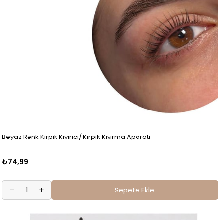
Beyaz Renk Kirpik Kıvırıcı/ Kirpik Kıvırma Aparatı
₺74,99
Sepete Ekle