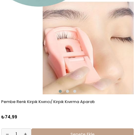
Pembe Renk Kirpik Kıvırıcı/ Kirpik Kıvırma Aparatı
₺74,99
Sepete Ekle