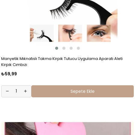
Manyetik Mıknatıslı Takma Kirpik Tutucu Uygulama Aparatı Aleti
Kirpik Cımbızı
₺59,99
Sepete Ekle