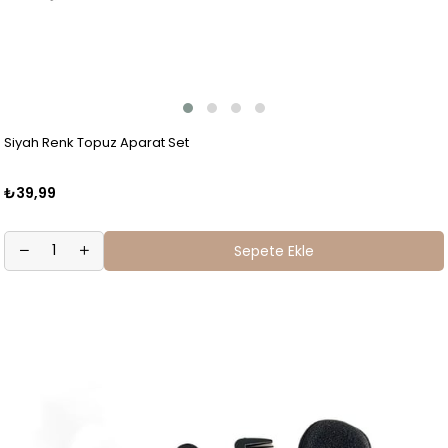
Siyah Renk Topuz Aparat Set
₺39,99
Sepete Ekle