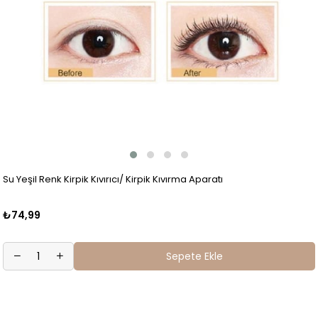
Su Yeşil Renk Kirpik Kıvırıcı/ Kirpik Kıvırma Aparatı
₺74,99
Sepete Ekle