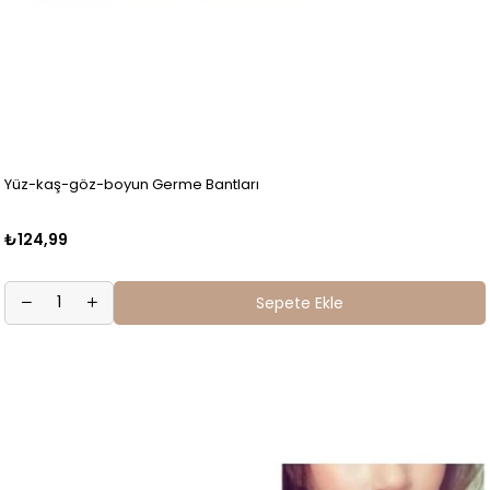
Yüz-kaş-göz-boyun Germe Bantları
₺124,99
Sepete Ekle