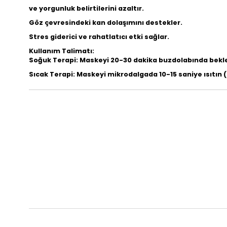
ve yorgunluk belirtilerini azaltır.
Göz çevresindeki kan dolaşımını destekler.
Stres giderici ve rahatlatıcı etki sağlar.
Kullanım Talimatı:
Soğuk Terapi:
Maskeyi 20-30 dakika buzdolabında beklet
Sıcak Terapi:
Maskeyi mikrodalgada 10-15 saniye ısıtın 