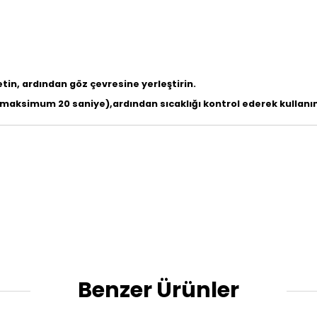
in, ardından göz çevresine yerleştirin.
(maksimum 20 saniye),ardından sıcaklığı kontrol ederek kullanın
Benzer Ürünler