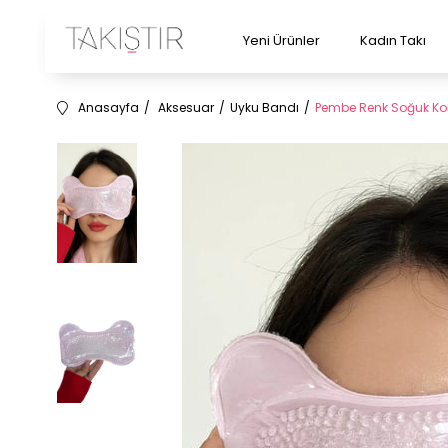
Yeni Ürünler
Kadın Takı
Anasayfa
Aksesuar
Uyku Bandı
Pembe Renk Soğuk Kom