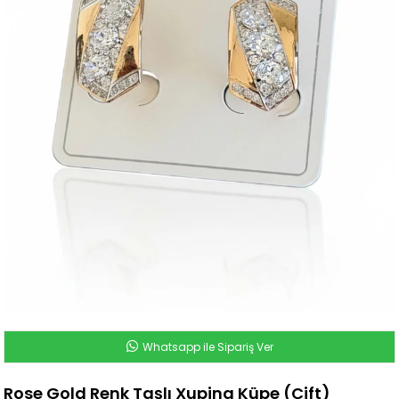
Whatsapp ile Sipariş Ver
Rose Gold Renk Taşlı Xuping Küpe (Çift)