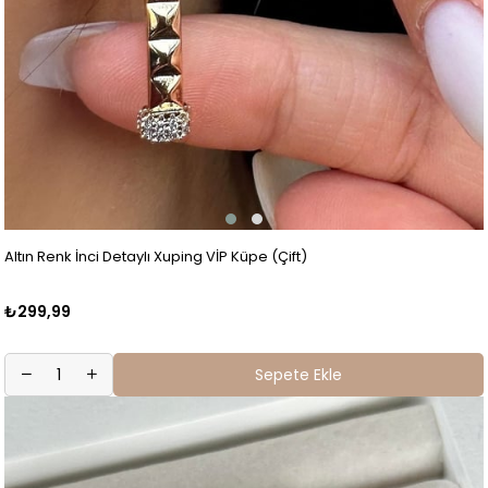
Altın Renk İnci Detaylı Xuping VİP Küpe (Çift)
₺299,99
Sepete Ekle