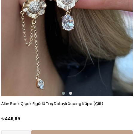
Altın Renk Çiçek Figürlü Taş Detaylı Xuping Küpe (Çift)
₺449,99