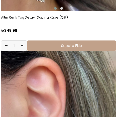
Altın Renk Taş Detaylı Xuping Küpe (Çift)
₺349,99
Sepete Ekle