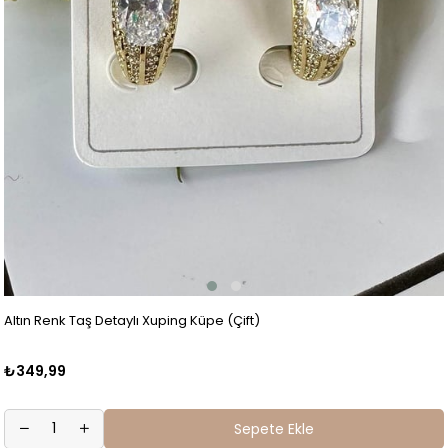
Altın Renk Taş Detaylı Xuping Küpe (Çift)
₺349,99
Sepete Ekle