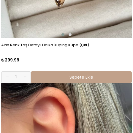
Altın Renk Taş Detaylı Halka Xuping Küpe (Çift)
₺299,99
Sepete Ekle