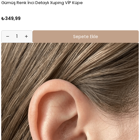
Gümüş Renk İnci Detaylı Xuping VİP Küpe
₺349,99
Sepete Ekle