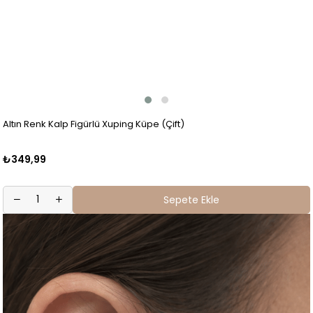
Altın Renk Kalp Figürlü Xuping Küpe (Çift)
₺349,99
Sepete Ekle