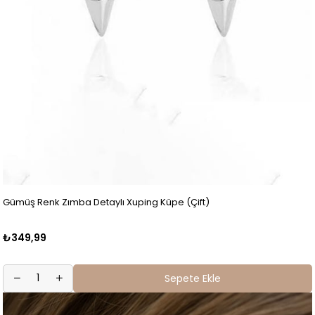
Gümüş Renk Zımba Detaylı Xuping Küpe (Çift)
₺349,99
Sepete Ekle