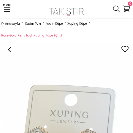
0
MENU
Anasayfa
Kadın Takı
Kadın Küpe
Xuping Küpe
Rose Gold Renk Taşlı Xuping Küpe (Çift)