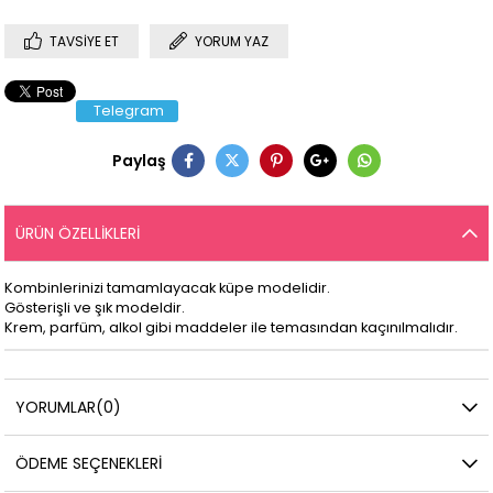
TAVSIYE ET
YORUM YAZ
Telegram
Paylaş
ÜRÜN ÖZELLIKLERI
Kombinlerinizi tamamlayacak küpe modelidir.
Gösterişli ve şık modeldir.
Krem, parfüm, alkol gibi maddeler ile temasından kaçınılmalıdır.
YORUMLAR
(0)
ÖDEME SEÇENEKLERI