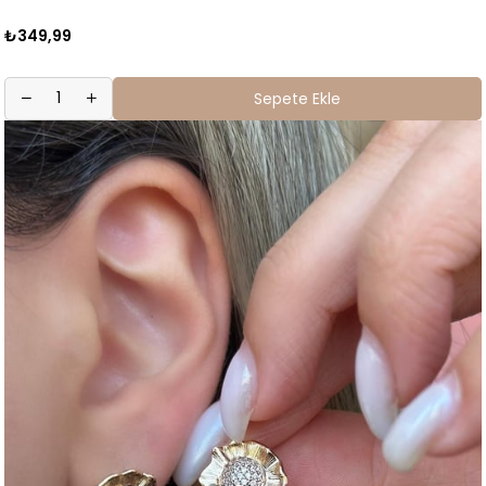
₺349,99
Sepete Ekle