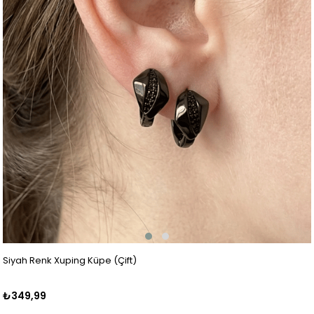
Siyah Renk Xuping Küpe (Çift)
₺349,99