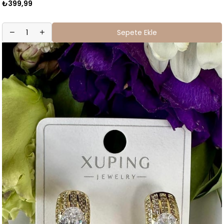
₺399,99
Sepete Ekle