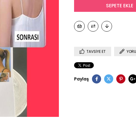
TAVSIYE ET
YORU
Paylaş