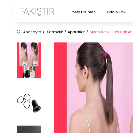
Yeni Ürünler
Kadın Takı
Anasayfa
Kozmetik
Aparatlar
Siyah Renk Cool Hair At