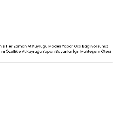
nizi Her Zaman At Kuyruğu Modeli Yapar Gibi Bağlıyorsunuz
ını Özellikle At Kuyruğu Yapan Bayanlar İçin Muhteşem Ötesi