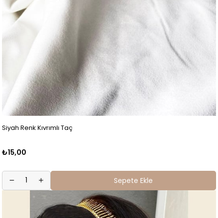
Siyah Renk Kıvrımlı Taç
₺15,00
Sepete Ekle