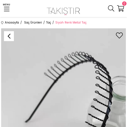
0
MENU
Anasayfa
Saç Ürünleri
Taç
Siyah Renk Metal Taç