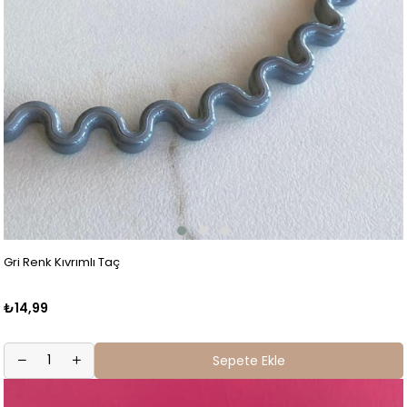
Gri Renk Kıvrımlı Taç
₺14,99
Sepete Ekle