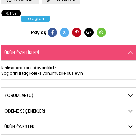
Telegram
Paylaş
ÜRÜN ÖZELLIKLERI
Kırılmalara karşı dayanıklıdır.
Saçlarınızı taç koleksiyonumuz ile süsleyin.
YORUMLAR
(0)
ÖDEME SEÇENEKLERI
ÜRÜN ÖNERILERI