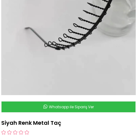
Whatsapp ile Sipariş Ver
Siyah Renk Metal Taç