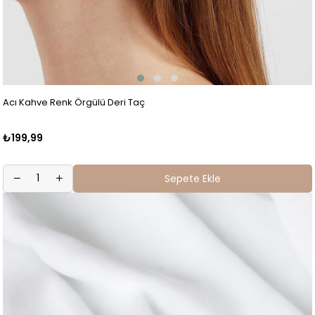
Acı Kahve Renk Örgülü Deri Taç
₺199,99
Sepete Ekle