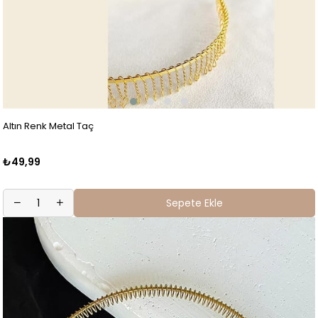
Altın Renk Metal Taç
₺49,99
Sepete Ekle