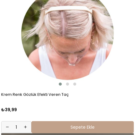
Krem Renk Gözlük Efekti Veren Taç
₺39,99
Sepete Ekle