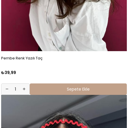
Pembe Renk Yazılı Taç
₺39,99
Sepete Ekle