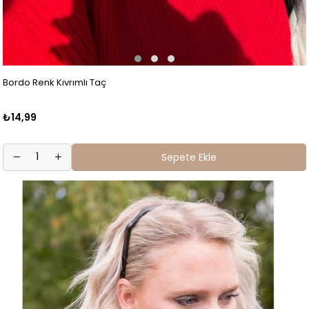
Bordo Renk Kıvrımlı Taç
₺14,99
Sepete Ekle