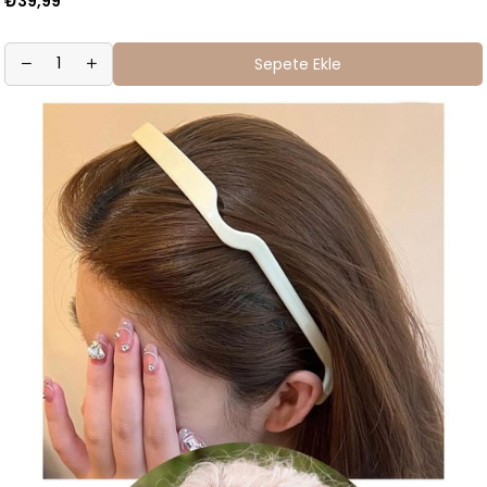
₺39,99
Sepete Ekle