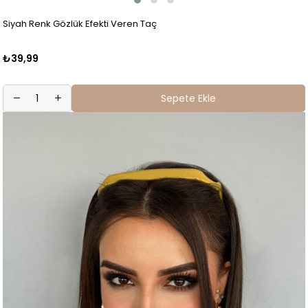
Siyah Renk Gözlük Efekti Veren Taç
₺39,99
Sepete Ekle