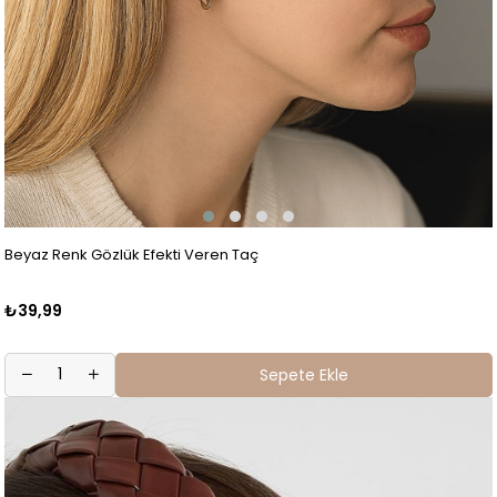
Beyaz Renk Gözlük Efekti Veren Taç
₺39,99
Sepete Ekle