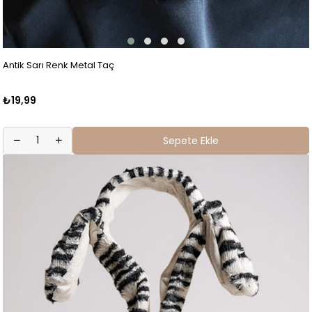
Antik Sarı Renk Metal Taç
₺19,99
Sepete Ekle