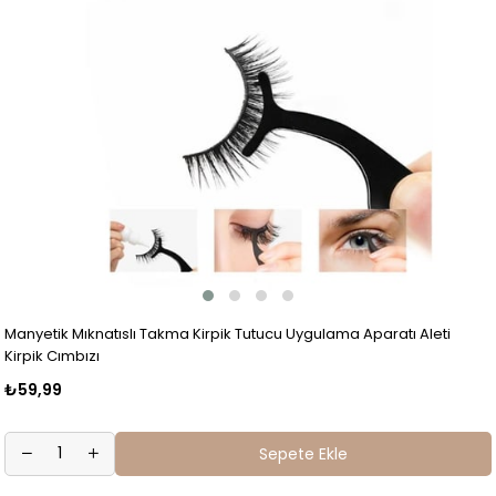
Manyetik Mıknatıslı Takma Kirpik Tutucu Uygulama Aparatı Aleti
Kirpik Cımbızı
₺59,99
Sepete Ekle