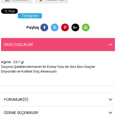
Telegram
Paylaş
ÜRÜN ÖZELLIKLERI
Ağırlık : 23.7 gr
Saçınızı Şekillendirmenin En Kolay Yolu ile Göz Alıcı Saçlar
Dayanıklı ve Kaliteli Saç Aksesuarı
YORUMLAR
(0)
ÖDEME SEÇENEKLERI