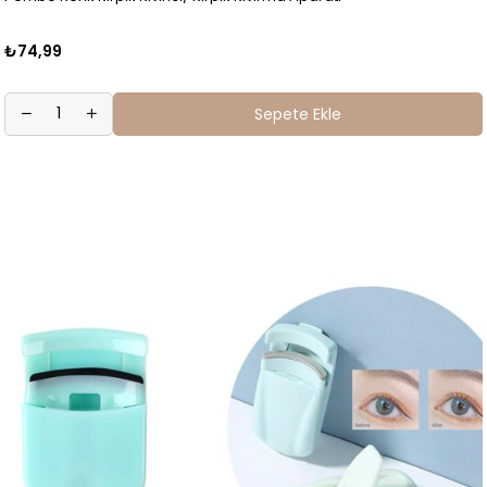
₺74,99
Sepete Ekle