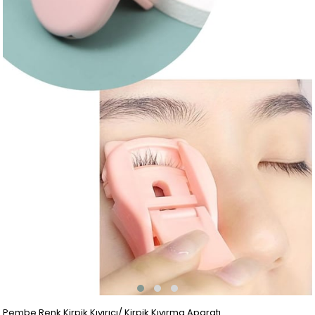
Pembe Renk Kirpik Kıvırıcı/ Kirpik Kıvırma Aparatı