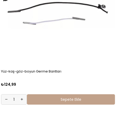
Yüz-kaş-göz-boyun Germe Bantları
₺124,99
Sepete Ekle