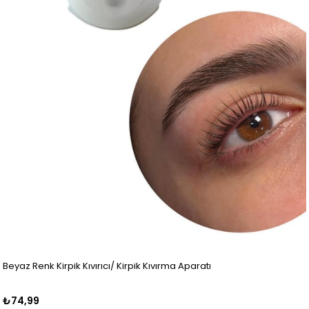
Beyaz Renk Kirpik Kıvırıcı/ Kirpik Kıvırma Aparatı
₺74,99