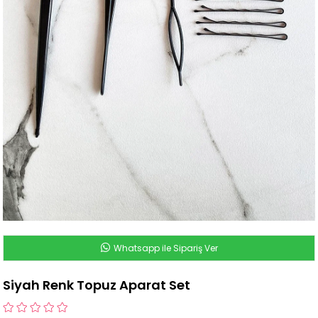
Whatsapp ile Sipariş Ver
Siyah Renk Topuz Aparat Set