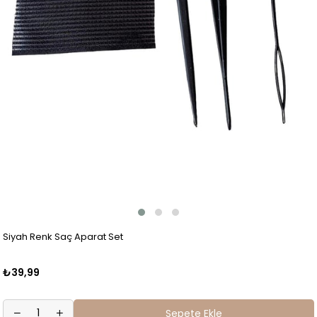
Siyah Renk Saç Aparat Set
₺39,99
Sepete Ekle