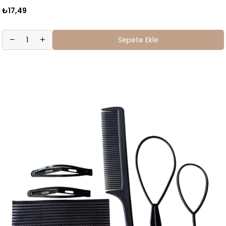
₺17,49
Sepete Ekle