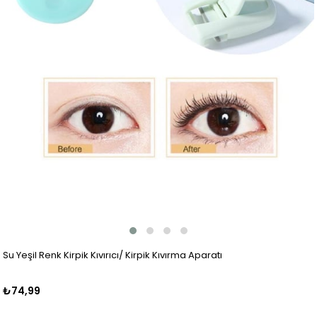
Su Yeşil Renk Kirpik Kıvırıcı/ Kirpik Kıvırma Aparatı
₺74,99