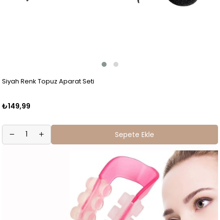
Siyah Renk Topuz Aparat Seti
₺149,99
Sepete Ekle