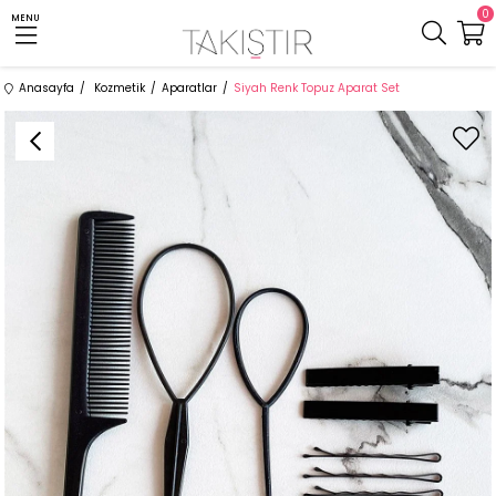
0
MENU
Anasayfa
Kozmetik
Aparatlar
Siyah Renk Topuz Aparat Set