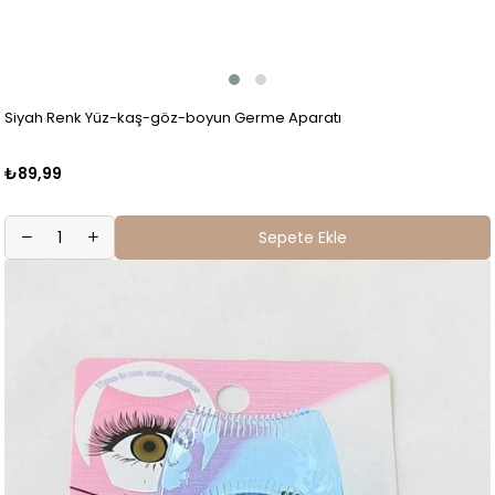
Siyah Renk Yüz-kaş-göz-boyun Germe Aparatı
₺89,99
Sepete Ekle