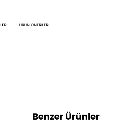
LERI
ÜRÜN ÖNERILERI
Benzer Ürünler