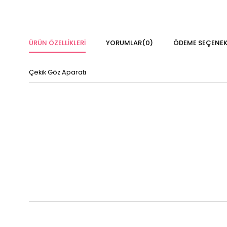
ÜRÜN ÖZELLIKLERI
YORUMLAR
(0)
ÖDEME SEÇENEK
Çekik Göz Aparatı