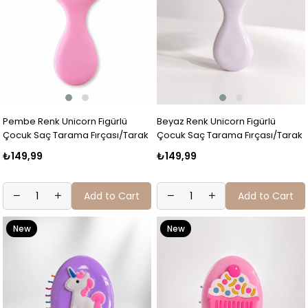
Pembe Renk Unicorn Figürlü
Beyaz Renk Unicorn Figürlü
Çocuk Saç Tarama Fırçası/Tarak
Çocuk Saç Tarama Fırçası/Tarak
₺149,99
₺149,99
Add to Cart
Add to Cart
New
New
Item
Item