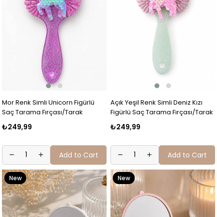
Mor Renk Simli Unicorn Figürlü
Açık Yeşil Renk Simli Deniz Kızı
Saç Tarama Fırçası/Tarak
Figürlü Saç Tarama Fırçası/Tarak
₺249,99
₺249,99
Add to Cart
Add to Cart
New
New
Item
Item