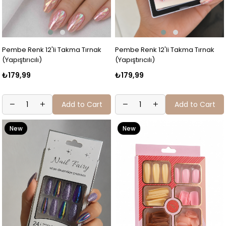
Pembe Renk 12'li Takma Tırnak
Pembe Renk 12'li Takma Tırnak
(Yapıştırıcılı)
(Yapıştırıcılı)
₺179,99
₺179,99
Add to Cart
Add to Cart
New
New
Item
Item