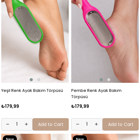
Yeşil Renk Ayak Bakım Törpüsü
Pembe Renk Ayak Bakım
Törpüsü
₺179,99
₺179,99
Add to Cart
Add to Cart
New
New