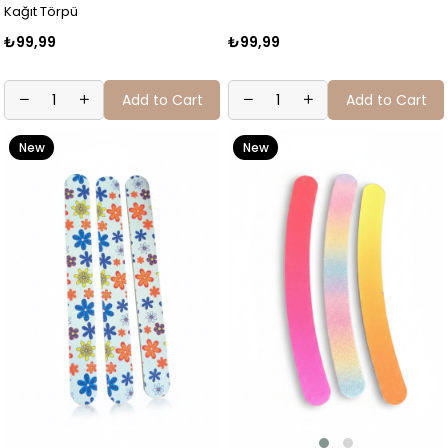
Kağıt Törpü
₺99,99
₺99,99
Add to Cart
Add to Cart
New
New
Item
Item