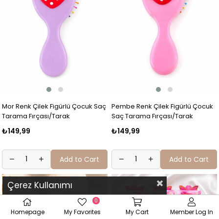
Mor Renk Çilek Figürlü Çocuk Saç
Pembe Renk Çilek Figürlü Çocuk
Tarama Fırçası/Tarak
Saç Tarama Fırçası/Tarak
₺149,99
₺149,99
Add to Cart
Add to Cart
Çerez Kullanımı
0
Homepage
My Favorites
My Cart
Member Log In