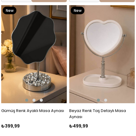
New
New
Item
Item
Gümüş Renk Ayaklı Masa Aynası
Beyaz Renk Taş Detaylı Masa
Aynası
₺399,99
₺499,99