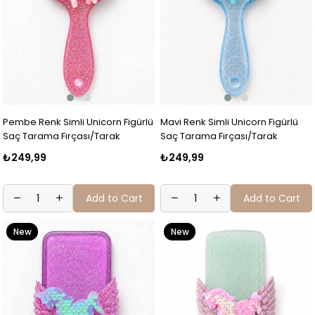
Pembe Renk Simli Unicorn Figürlü
Mavi Renk Simli Unicorn Figürlü
Saç Tarama Fırçası/Tarak
Saç Tarama Fırçası/Tarak
₺249,99
₺249,99
Add to Cart
Add to Cart
New
New
Item
Item