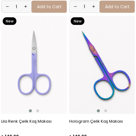
Add to Cart
Add to Cart
New
New
Item
Item
Lila Renk Çelik Kaş Makası
Hologram Çelik Kaş Makası