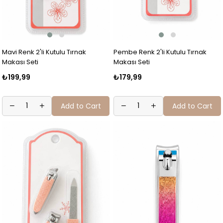
Mavi Renk 2'li Kutulu Tırnak
Pembe Renk 2'li Kutulu Tırnak
Makası Seti
Makası Seti
₺199,99
₺179,99
Add to Cart
Add to Cart