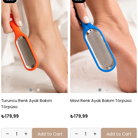
Item
Item
Turuncu Renk Ayak Bakım
Mavi Renk Ayak Bakım Törpüsü
Törpüsü
₺179,99
₺179,99
Add to Cart
Add to Cart