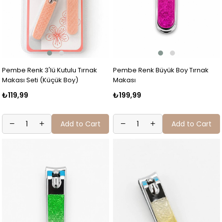
Pembe Renk 3'lü Kutulu Tırnak
Pembe Renk Büyük Boy Tırnak
Makası Seti (Küçük Boy)
Makası
₺119,99
₺199,99
Add to Cart
Add to Cart