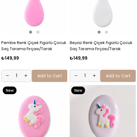
Pembe Renk Çiçek Figürlü Çocuk
Beyaz Renk Çiçek Figürlü Çocuk
Saç Tarama Fırçası/Tarak
Saç Tarama Fırçası/Tarak
₺149,99
₺149,99
Add to Cart
Add to Cart
New
New
Item
Item