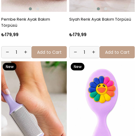
Pembe Renk Ayak Bakım
Siyah Renk Ayak Bakım Törpüsü
Törpüsü
₺179,99
₺179,99
Add to Cart
Add to Cart
New
New
Item
Item