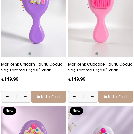
Mor Renk Unicorn Figürlü Çocuk
Mor Renk Cupcake Figürlü Çocuk
Saç Tarama Fırçası/Tarak
Saç Tarama Fırçası/Tarak
₺149,99
₺149,99
Add to Cart
Add to Cart
New
New
Item
Item