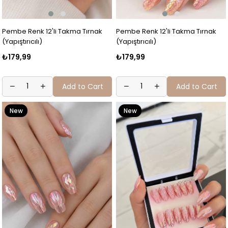
Pembe Renk 12'li Takma Tırnak
Pembe Renk 12'li Takma Tırnak
(Yapıştırıcılı)
(Yapıştırıcılı)
₺179,99
₺179,99
Add to Cart
Add to Cart
New
New
Item
Item