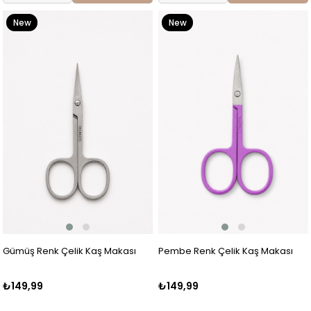
New
New
Item
Item
Gümüş Renk Çelik Kaş Makası
Pembe Renk Çelik Kaş Makası
₺149,99
₺149,99