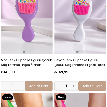
Mor Renk Cupcake Figürlü Çocuk
Beyaz Renk Cupcake Figürlü
Saç Tarama Fırçası/Tarak
Çocuk Saç Tarama Fırçası/Tarak
₺149,99
₺149,99
Add to Cart
Add to Cart
New
New
Item
Item