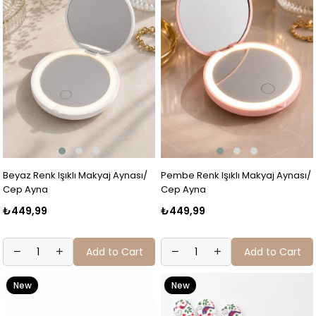
Beyaz Renk Işıklı Makyaj Aynası/
Pembe Renk Işıklı Makyaj Aynası/
Cep Ayna
Cep Ayna
₺449,99
₺449,99
Add to Cart
Add to Cart
New
New
Item
Item