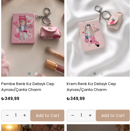
Pembe Renk Kız Detaylı Cep
Krem Renk Kız Detaylı Cep
Aynası/Çanta Charm
Aynası/Çanta Charm
₺349,99
₺349,99
Add to Cart
Add to Cart