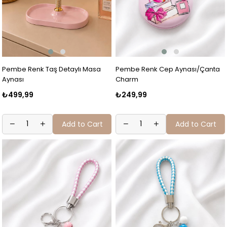
Pembe Renk Taş Detaylı Masa
Pembe Renk Cep Aynası/Çanta
Aynası
Charm
₺499,99
₺249,99
Add to Cart
Add to Cart