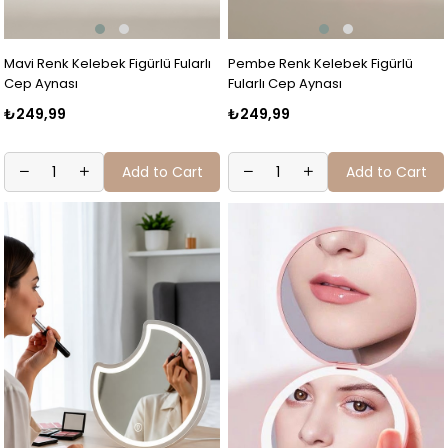
Mavi Renk Kelebek Figürlü Fularlı
Pembe Renk Kelebek Figürlü
Cep Aynası
Fularlı Cep Aynası
₺249,99
₺249,99
Add to Cart
Add to Cart