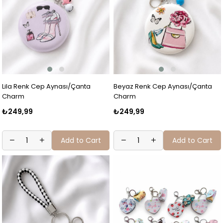
Lila Renk Cep Aynası/Çanta
Beyaz Renk Cep Aynası/Çanta
Charm
Charm
₺249,99
₺249,99
Add to Cart
Add to Cart