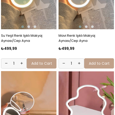
Su Yeşil Renk Işıklı Makyaj
Mavi Renk Işıklı Makyaj
Aynası/Cep Ayna
Aynası/Cep Ayna
₺499,99
₺499,99
Add to Cart
Add to Cart