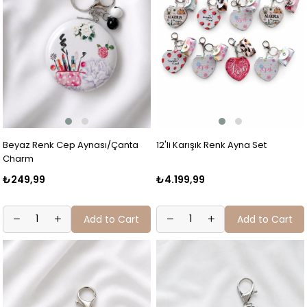
Beyaz Renk Cep Aynası/Çanta
12'li Karışık Renk Ayna Set
Charm
₺249,99
₺4.199,99
Add to Cart
Add to Cart