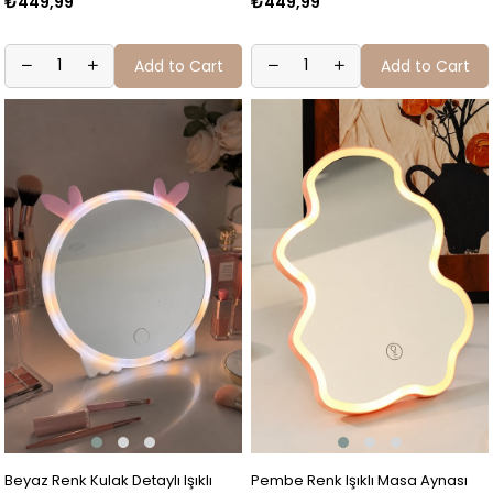
₺449,99
₺449,99
Add to Cart
Add to Cart
Beyaz Renk Kulak Detaylı Işıklı
Pembe Renk Işıklı Masa Aynası