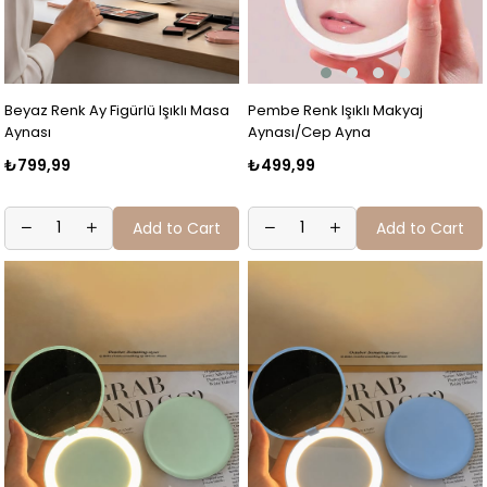
Pembe Renk Işıklı Makyaj
Beyaz Renk Ay Figürlü Işıklı Masa
Aynası/Cep Ayna
Aynası
₺499,99
₺799,99
Add to Cart
Add to Cart