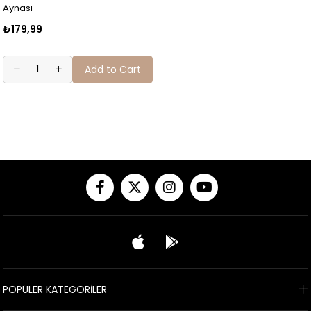
Aynası
₺179,99
Add to Cart
POPÜLER KATEGORİLER