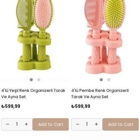
4'lü Yeşil Renk Organizerli Tarak
4'lü Pembe Renk Organizerli
Ve Ayna Set
Tarak Ve Ayna Set
₺599,99
₺599,99
Add to Cart
Add to Cart