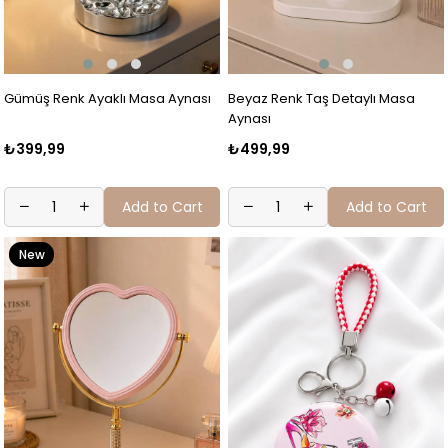
Gümüş Renk Ayaklı Masa Aynası
Beyaz Renk Taş Detaylı Masa
Aynası
₺399,99
₺499,99
Add to Cart
Add to Cart
New
Item