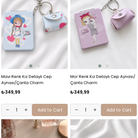
Mavi Renk Kız Detaylı Cep
Mor Renk Kız Detaylı Cep Aynası/
Aynası/Çanta Charm
Çanta Charm
₺349,99
₺349,99
Add to Cart
Add to Cart