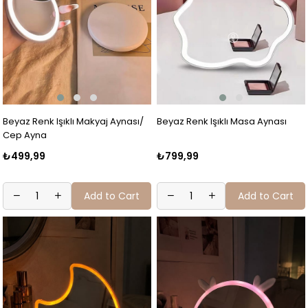
Beyaz Renk Işıklı Makyaj Aynası/
Beyaz Renk Işıklı Masa Aynası
Cep Ayna
₺499,99
₺799,99
Add to Cart
Add to Cart