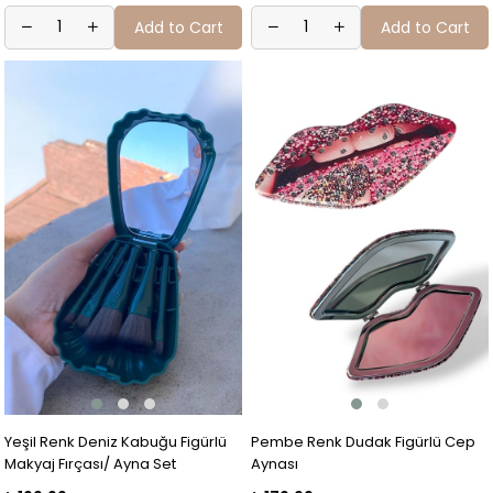
Add to Cart
Add to Cart
Yeşil Renk Deniz Kabuğu Figürlü
Pembe Renk Dudak Figürlü Cep
Makyaj Fırçası/ Ayna Set
Aynası