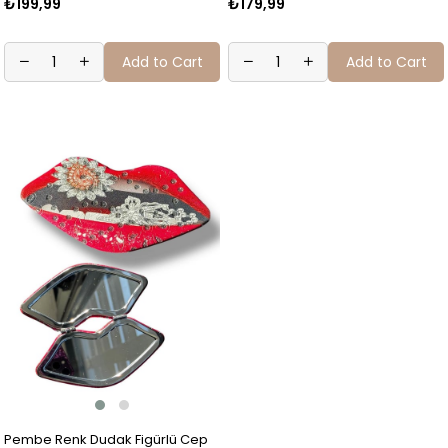
₺199,99
₺179,99
Add to Cart
Add to Cart
Pembe Renk Dudak Figürlü Cep