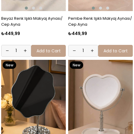
Beyaz Renk Işıklı Makyaj Aynası/
Pembe Renk Işıklı Makyaj Aynası/
Cep Ayna
Cep Ayna
₺449,99
₺449,99
Add to Cart
Add to Cart
New
New
Item
Item