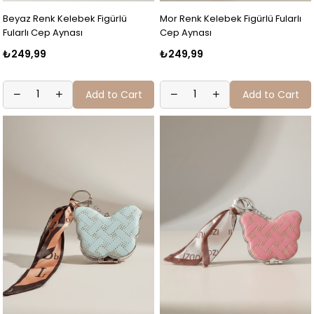
Beyaz Renk Kelebek Figürlü
Mor Renk Kelebek Figürlü Fularlı
Fularlı Cep Aynası
Cep Aynası
₺249,99
₺249,99
Add to Cart
Add to Cart