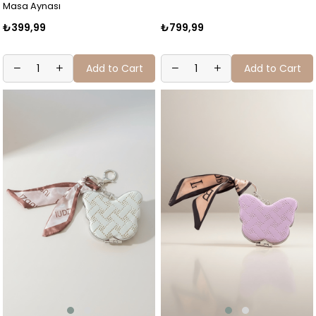
Masa Aynası
₺399,99
₺799,99
Add to Cart
Add to Cart