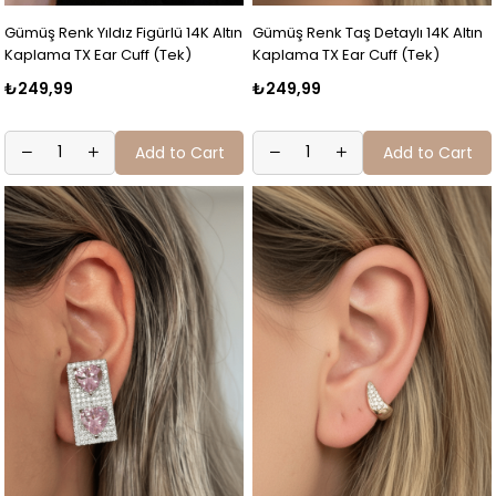
Gümüş Renk Yıldız Figürlü 14K Altın
Gümüş Renk Taş Detaylı 14K Altın
Kaplama TX Ear Cuff (Tek)
Kaplama TX Ear Cuff (Tek)
₺249,99
₺249,99
Add to Cart
Add to Cart