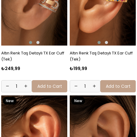
Altın Renk Taş Detaylı TX Ear Cuff
Altın Renk Taş Detaylı TX Ear Cuff
(Tek)
(Tek)
₺249,99
₺199,99
Add to Cart
Add to Cart
New
New
Item
Item