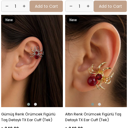
Add to Cart
Add to Cart
New
New
Item
Item
Gümüş Renk Örümcek Figürlü
Altın Renk Örümcek Figürlü Taş
Taş Detaylı TX Ear Cuff (Tek)
Detaylı TX Ear Cuff (Tek)