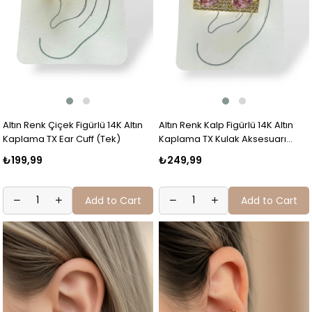
Altın Renk Çiçek Figürlü 14K Altın
Altın Renk Kalp Figürlü 14K Altın
Kaplama TX Ear Cuff (Tek)
Kaplama TX Kulak Aksesuarı
(Tek)
₺199,99
₺249,99
Add to Cart
Add to Cart