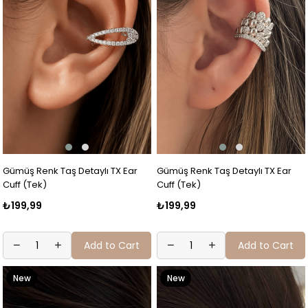
Gümüş Renk Taş Detaylı TX Ear
Gümüş Renk Taş Detaylı TX Ear
Cuff (Tek)
Cuff (Tek)
₺199,99
₺199,99
Add to Cart
Add to Cart
New
New
Item
Item