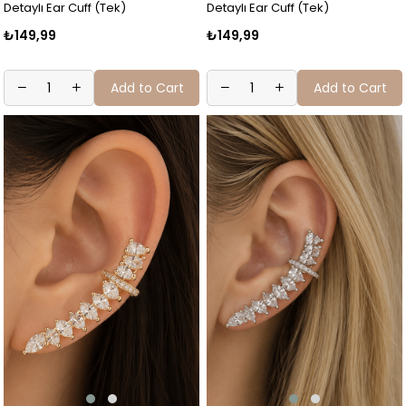
Detaylı Ear Cuff (Tek)
Detaylı Ear Cuff (Tek)
₺149,99
₺149,99
Add to Cart
Add to Cart