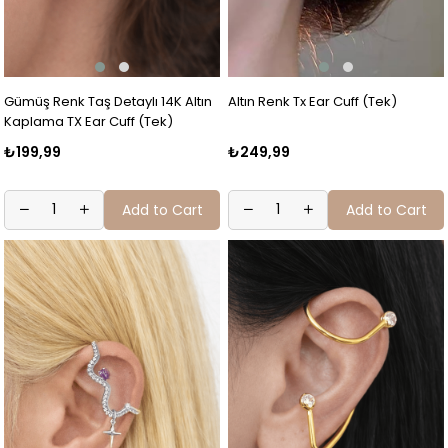
Gümüş Renk Taş Detaylı 14K Altın
Altın Renk Tx Ear Cuff (Tek)
Kaplama TX Ear Cuff (Tek)
₺199,99
₺249,99
Add to Cart
Add to Cart