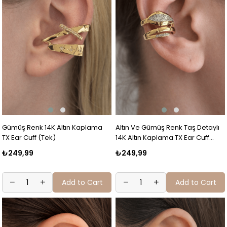
Gümüş Renk 14K Altın Kaplama
Altın Ve Gümüş Renk Taş Detaylı
TX Ear Cuff (Tek)
14K Altın Kaplama TX Ear Cuff
(Tek)
₺249,99
₺249,99
Add to Cart
Add to Cart