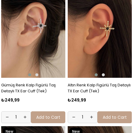
Gümüş Renk Kalp Figürlü Taş
Altın Renk Kalp Figürlü Taş Detaylı
Detaylı TX Ear Cuff (Tek)
TX Ear Cuff (Tek)
₺249,99
₺249,99
Add to Cart
Add to Cart
New
New