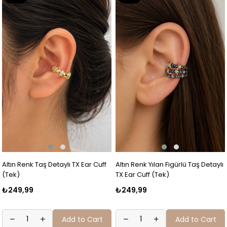
Item
Item
Altın Renk Taş Detaylı TX Ear Cuff
Altın Renk Yılan Figürlü Taş Detaylı
(Tek)
TX Ear Cuff (Tek)
₺249,99
₺249,99
Add to Cart
Add to Cart