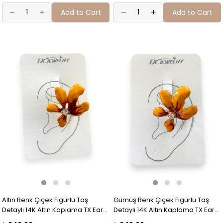
Add to Cart
Add to Cart
Altın Renk Çiçek Figürlü Taş
Gümüş Renk Çiçek Figürlü Taş
Detaylı 14K Altın Kaplama TX Ear
Detaylı 14K Altın Kaplama TX Ear
Cuff (Tek)
Cuff (Tek)