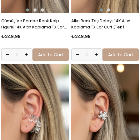
Gümüş Ve Pembe Renk Kalp
Altın Renk Taş Detaylı 14K Altın
Figürlü 14K Altın Kaplama TX Ear
Kaplama TX Ear Cuff (Tek)
Cuff (Tek)
₺249,99
₺249,99
Add to Cart
Add to Cart