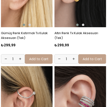
Gümüş Renk Kıstırmalı Tx Kulak
Altın Renk Tx Kulak Aksesuarı
Aksesuarı (Tek)
(Tek)
₺299,99
₺299,99
Add to Cart
Add to Cart