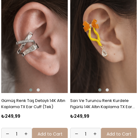
Gümüş Renk Taş Detaylı 14K Altın
Sarı Ve Turuncu Renk Kurdele
Kaplama TX Ear Cuff (Tek)
Figürlü 14K Altın Kaplama TX Ear
Cuff (Tek)
₺249,99
₺249,99
Add to Cart
Add to Cart