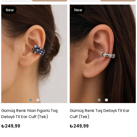
New
New
Item
Item
Gümüş Renk Yılan Figürlü Taş
Gümüş Renk Taş Detaylı TX Ear
Detaylı TX Ear Cuff (Tek)
Cuff (Tek)
₺249,99
₺249,99