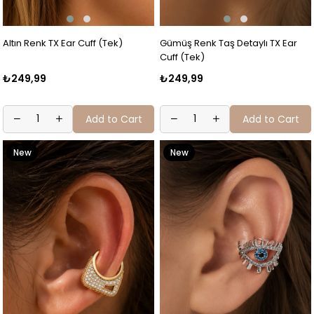
Altın Renk TX Ear Cuff (Tek)
Gümüş Renk Taş Detaylı TX Ear
Cuff (Tek)
₺249,99
₺249,99
Add to Cart
Add to Cart
New
New
Item
Item