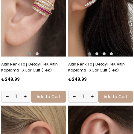
Altın Renk Taş Detaylı 14K Altın
Altın Renk Taş Detaylı 14K Altın
Kaplama TX Ear Cuff (Tek)
Kaplama TX Ear Cuff (Tek)
₺249,99
₺249,99
Add to Cart
Add to Cart