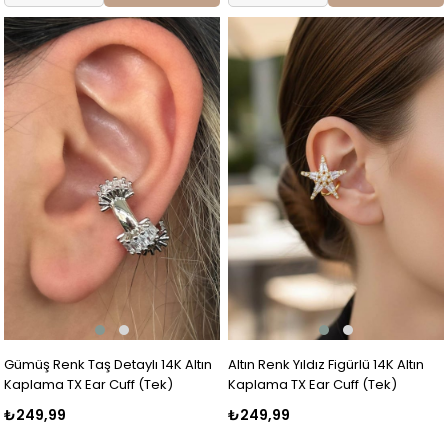
Gümüş Renk Taş Detaylı 14K Altın
Altın Renk Yıldız Figürlü 14K Altın
Kaplama TX Ear Cuff (Tek)
Kaplama TX Ear Cuff (Tek)
₺249,99
₺249,99