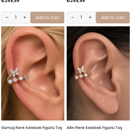
₺249,99
₺249,99
Add to Cart
Add to Cart
Gümüş Renk Kelebek Figürlü Taş
Altın Renk Kelebek Figürlü Taş