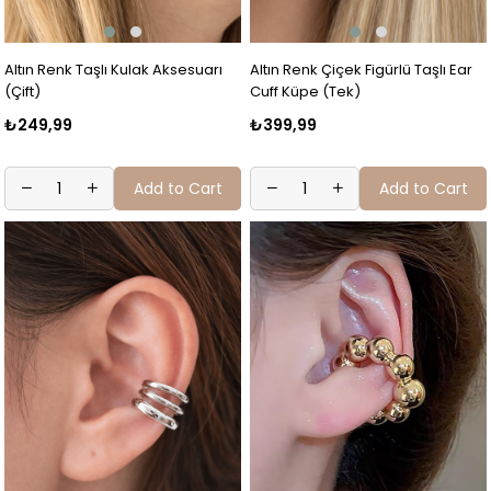
Altın Renk Taşlı Kulak Aksesuarı
Altın Renk Çiçek Figürlü Taşlı Ear
(Çift)
Cuff Küpe (Tek)
₺249,99
₺399,99
Add to Cart
Add to Cart