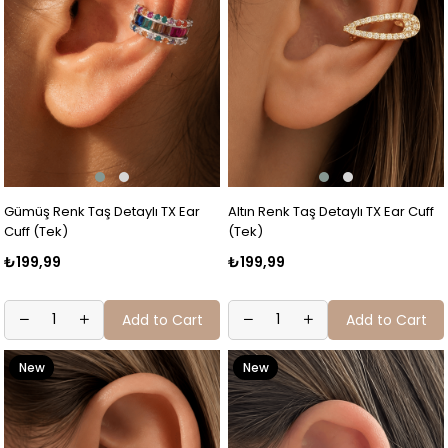
Gümüş Renk Taş Detaylı TX Ear
Altın Renk Taş Detaylı TX Ear Cuff
Cuff (Tek)
(Tek)
₺199,99
₺199,99
Add to Cart
Add to Cart
New
New
Item
Item