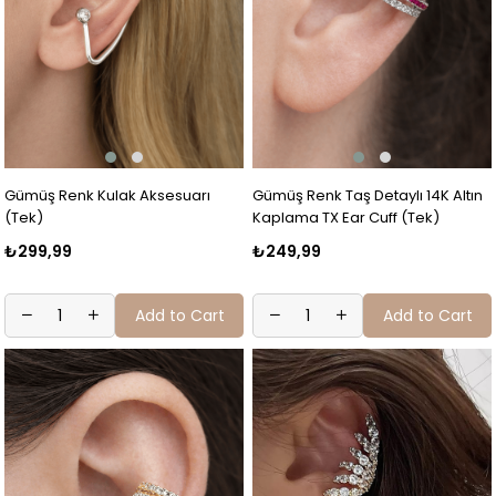
Gümüş Renk Kulak Aksesuarı
Gümüş Renk Taş Detaylı 14K Altın
(Tek)
Kaplama TX Ear Cuff (Tek)
₺299,99
₺249,99
Add to Cart
Add to Cart