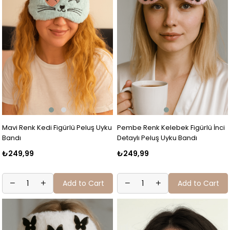
Mavi Renk Kedi Figürlü Peluş Uyku
Pembe Renk Kelebek Figürlü İnci
Bandı
Detaylı Peluş Uyku Bandı
₺249,99
₺249,99
Add to Cart
Add to Cart