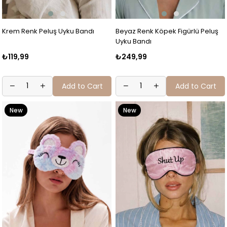
Krem Renk Peluş Uyku Bandı
Beyaz Renk Köpek Figürlü Peluş
Uyku Bandı
₺119,99
₺249,99
Add to Cart
Add to Cart
New
New
Item
Item