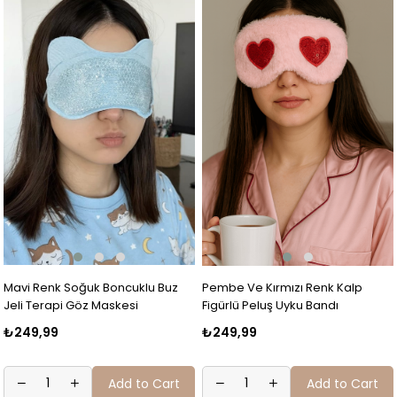
Mavi Renk Soğuk Boncuklu Buz
Pembe Ve Kırmızı Renk Kalp
Jeli Terapi Göz Maskesi
Figürlü Peluş Uyku Bandı
₺249,99
₺249,99
Add to Cart
Add to Cart