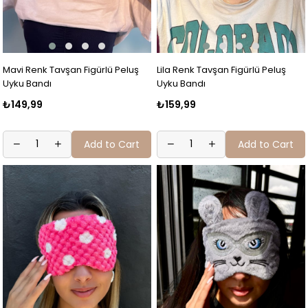
Mavi Renk Tavşan Figürlü Peluş
Lila Renk Tavşan Figürlü Peluş
Uyku Bandı
Uyku Bandı
₺149,99
₺159,99
Add to Cart
Add to Cart