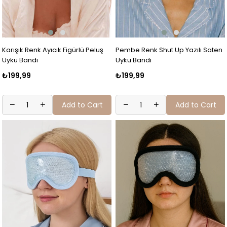
Karışık Renk Ayıcık Figürlü Peluş
Pembe Renk Shut Up Yazılı Saten
Uyku Bandı
Uyku Bandı
₺199,99
₺199,99
Add to Cart
Add to Cart