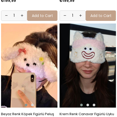
₺199,99
₺199,99
Add to Cart
Add to Cart
Beyaz Renk Köpek Figürlü Peluş
Krem Renk Canavar Figürlü Uyku