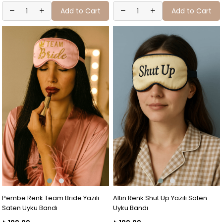
Add to Cart
Add to Cart
Pembe Renk Team Bride Yazılı
Altın Renk Shut Up Yazılı Saten
Saten Uyku Bandı
Uyku Bandı