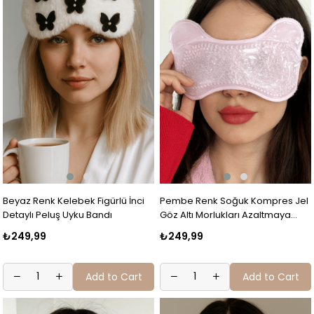
Beyaz Renk Kelebek Figürlü İnci
Pembe Renk Soğuk Kompres Jel
Detaylı Peluş Uyku Bandı
Göz Altı Morlukları Azaltmaya
Soğuk Sıcak Kompres Jel
₺249,99
₺249,99
Add to Cart
Add to Cart