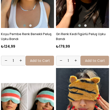
Koyu Pembe Renk Benekli Peluş
Gri Renk Kedi Figürlü Peluş Uyku
Uyku Bandı
Bandı
₺124,99
₺179,99
Add to Cart
Add to Cart