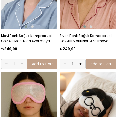
Mavi Renk Soğuk Kompres Jel
Siyah Renk Soğuk Kompres Jel
Göz Altı Morlukları Azaltmaya
Göz Altı Morlukları Azaltmaya
Soğuk Sıcak Kompres Jelc
Soğuk Sıcak Kompres Jel
₺249,99
₺249,99
Add to Cart
Add to Cart