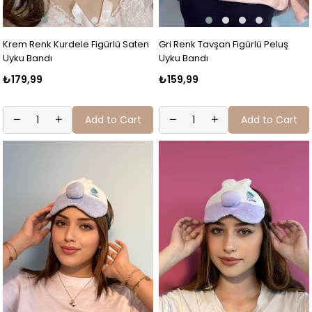
Krem Renk Kurdele Figürlü Saten
Gri Renk Tavşan Figürlü Peluş
Uyku Bandı
Uyku Bandı
₺179,99
₺159,99
Add to Cart
Add to Cart