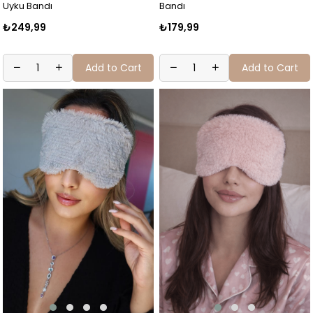
Uyku Bandı
Bandı
₺249,99
₺179,99
Add to Cart
Add to Cart