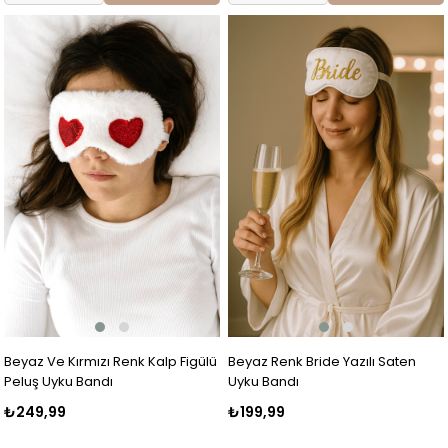
Beyaz Ve Kırmızı Renk Kalp Figülü
Beyaz Renk Bride Yazılı Saten
Peluş Uyku Bandı
Uyku Bandı
₺249,99
₺199,99