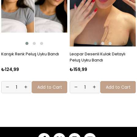
Karışık Renk Peluş Uyku Bandı
Leopar Desenli Kulak Detaylı
Peluş Uyku Bandı
₺124,99
₺159,99
Add to Cart
Add to Cart