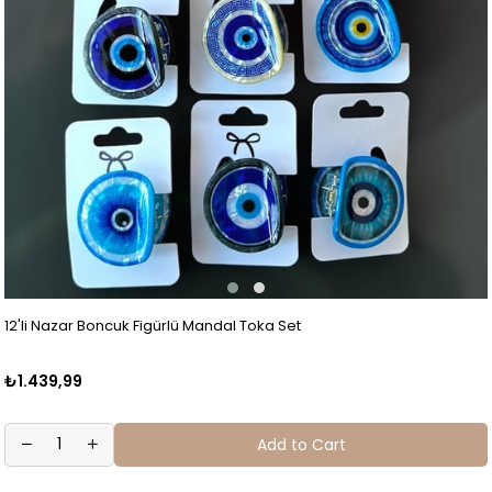
12'li Nazar Boncuk Figürlü Mandal Toka Set
₺1.439,99
Add to Cart