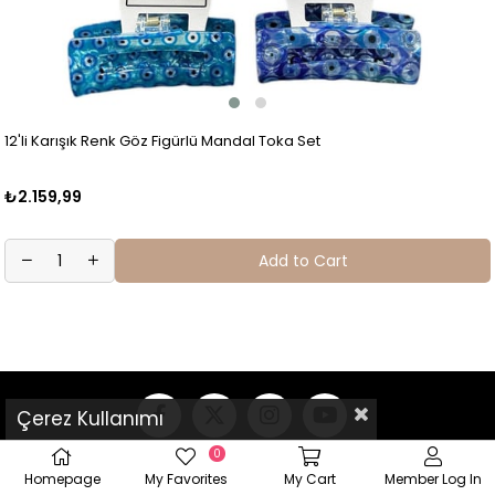
12'li Karışık Renk Göz Figürlü Mandal Toka Set
₺2.159,99
Add to Cart
Çerez Kullanımı
0
Homepage
My Favorites
My Cart
Member Log In