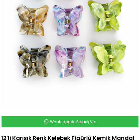
Whatsapp ile Sipariş Ver
12'li Karışık Renk Kelebek Figürlü Kemik Mandal