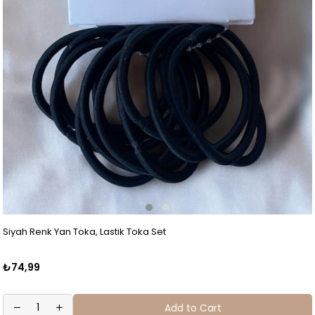
Siyah Renk Yan Toka, Lastik Toka Set
₺74,99
Add to Cart