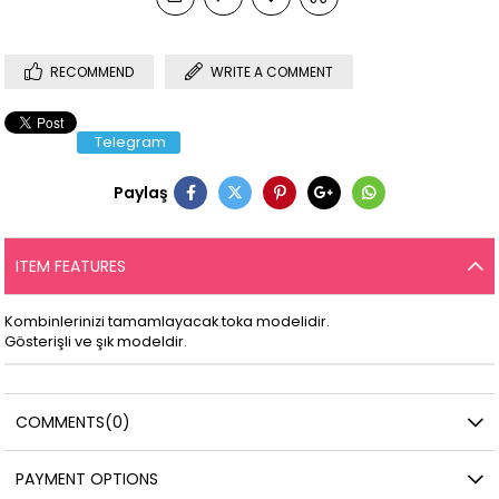
RECOMMEND
WRITE A COMMENT
Telegram
Paylaş
ITEM FEATURES
Kombinlerinizi tamamlayacak toka modelidir.
Gösterişli ve şık modeldir.
COMMENTS
(0)
PAYMENT OPTIONS