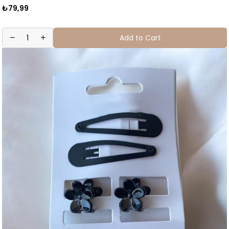
₺79,99
Add to Cart