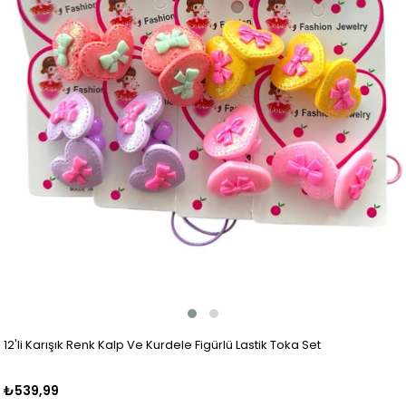
12'li Karışık Renk Kalp Ve Kurdele Figürlü Lastik Toka Set
₺539,99