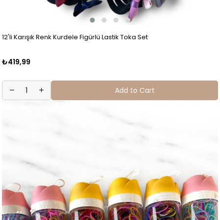
12'li Karışık Renk Kurdele Figürlü Lastik Toka Set
₺419,99
Add to Cart