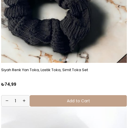
Siyah Renk Yan Toka, Lastik Toka, Simit Toka Set
₺74,99
Add to Cart