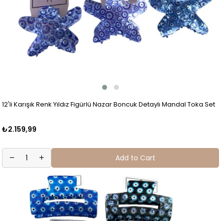
12'li Karışık Renk Yıldız Figürlü Nazar Boncuk Detaylı Mandal Toka Set
₺2.159,99
Add to Cart