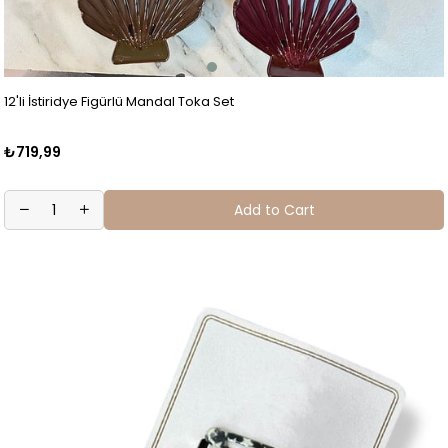
12'li İstiridye Figürlü Mandal Toka Set
₺719,99
Add to Cart