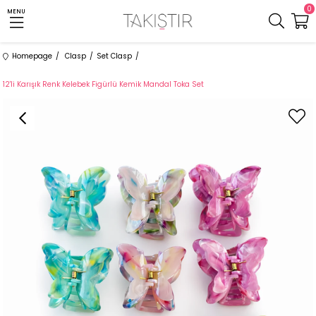
0
MENU
Homepage
Clasp
Set Clasp
12'li Karışık Renk Kelebek Figürlü Kemik Mandal Toka Set