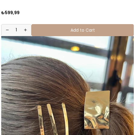
₺599,99
Add to Cart