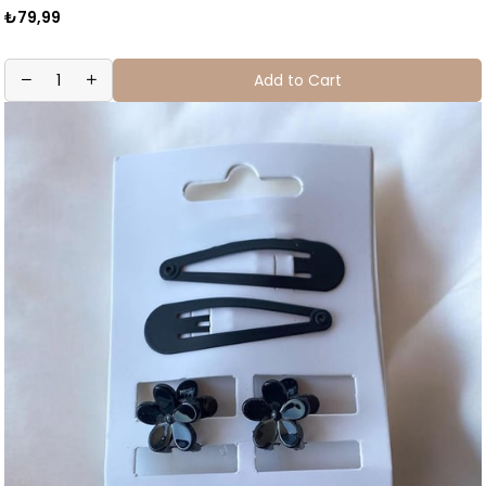
₺79,99
Add to Cart