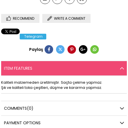
RECOMMEND
WRITE A COMMENT
Telegram
Paylaş
ITEM FEATURES
Kaliteli malzemeden üretilmiştir. Saçta çekme yapmaz.
Şık ve kaliteli toka çeşitleri, düşme ve kararma yapmaz.
COMMENTS
(0)
PAYMENT OPTIONS