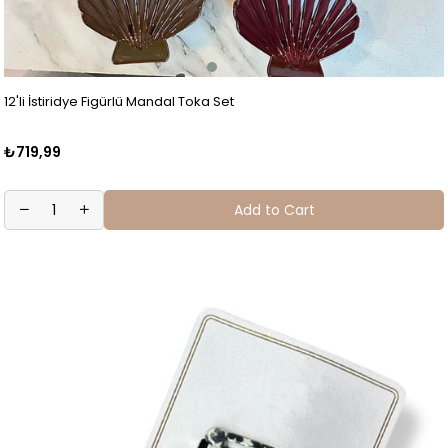
12'li İstiridye Figürlü Mandal Toka Set
₺719,99
Add to Cart