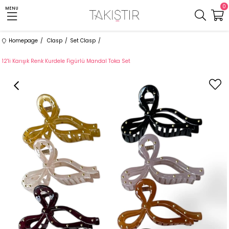
0
MENU
Homepage
Clasp
Set Clasp
12'li Karışık Renk Kurdele Figürlü Mandal Toka Set