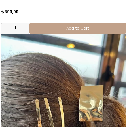
₺599,99
Add to Cart