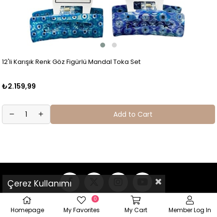
12'li Karışık Renk Göz Figürlü Mandal Toka Set
₺2.159,99
Add to Cart
Çerez Kullanımı
0
Homepage
My Favorites
My Cart
Member Log In