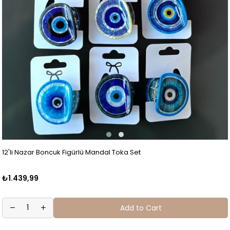
12'li Nazar Boncuk Figürlü Mandal Toka Set
₺1.439,99
Add to Cart