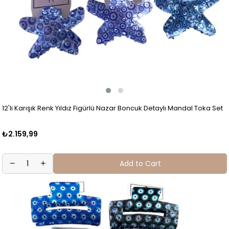
12'li Karışık Renk Yıldız Figürlü Nazar Boncuk Detaylı Mandal Toka Set
₺2.159,99
Add to Cart