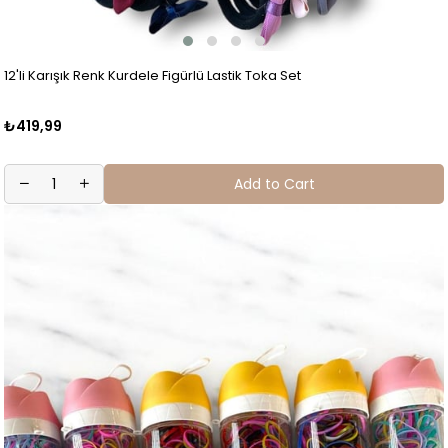
12'li Karışık Renk Kurdele Figürlü Lastik Toka Set
₺419,99
Add to Cart