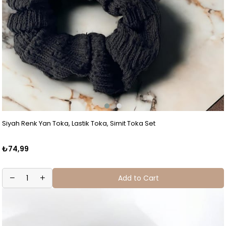
Siyah Renk Yan Toka, Lastik Toka, Simit Toka Set
₺74,99
Add to Cart