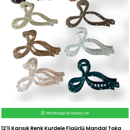
Whatsapp ile Sipariş Ver
12'li Karışık Renk Kurdele Figürlü Mandal Toka