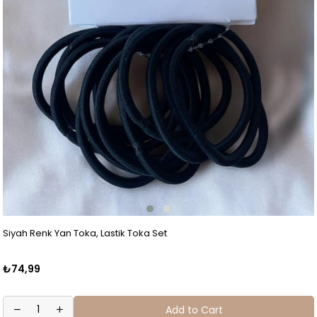
Siyah Renk Yan Toka, Lastik Toka Set
₺74,99
Add to Cart