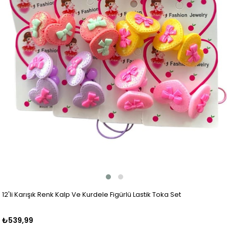
12'li Karışık Renk Kalp Ve Kurdele Figürlü Lastik Toka Set
₺539,99