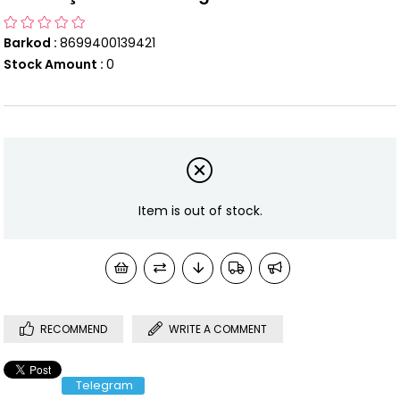
Barkod
:
8699400139421
Stock Amount
:
0
Item is out of stock.
RECOMMEND
WRITE A COMMENT
Telegram