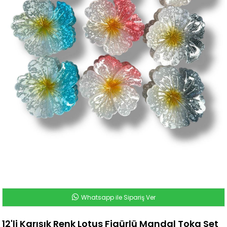
Whatsapp ile Sipariş Ver
12'li Karışık Renk Lotus Figürlü Mandal Toka Set