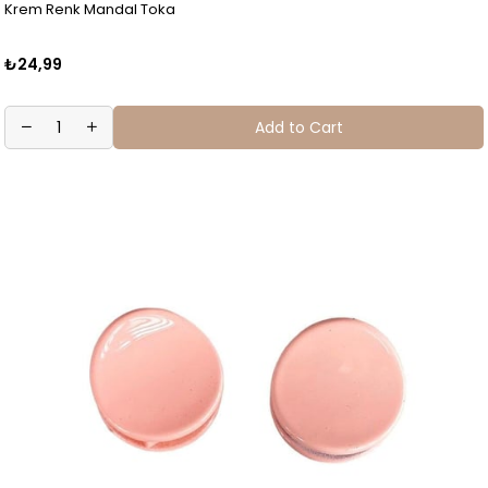
Krem Renk Mandal Toka
₺24,99
Add to Cart