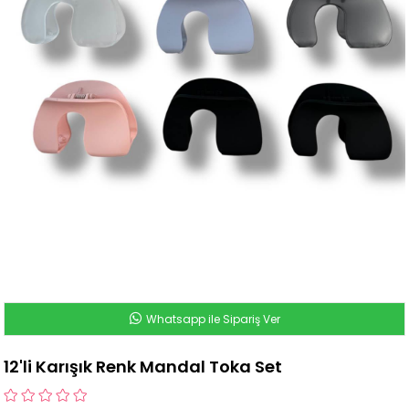
Whatsapp ile Sipariş Ver
12'li Karışık Renk Mandal Toka Set