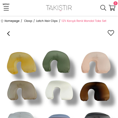
0
MENU
Homepage
Clasp
Latch Hair Clips
12'li Karışık Renk Mandal Toka Set