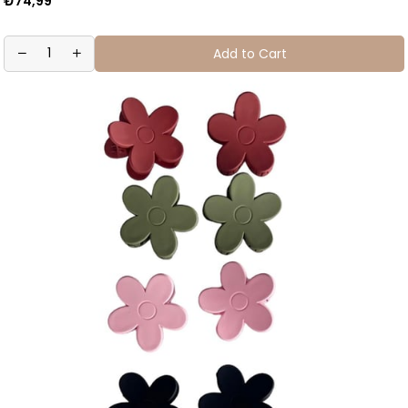
₺74,99
Add to Cart