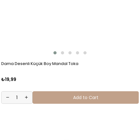
Dama Desenli Küçük Boy Mandal Toka
₺19,99
Add to Cart