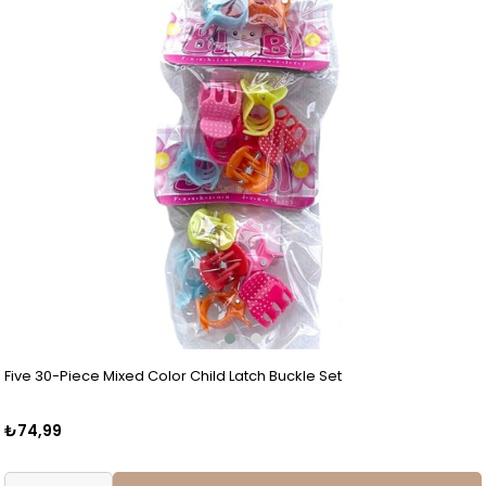
Five 30-Piece Mixed Color Child Latch Buckle Set
₺74,99