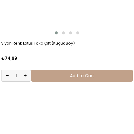
Siyah Renk Lotus Toka Çift (Küçük Boy)
₺74,99
Add to Cart