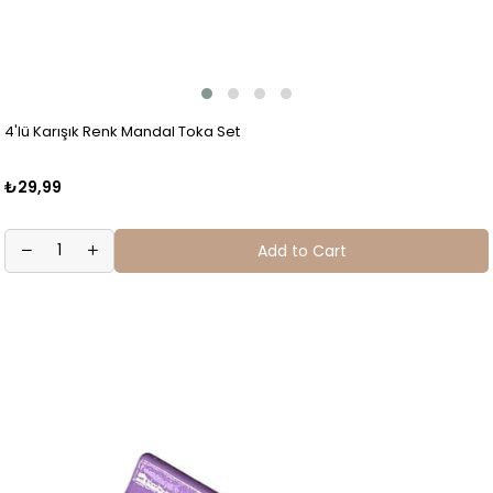
4'lü Karışık Renk Mandal Toka Set
₺29,99
Add to Cart