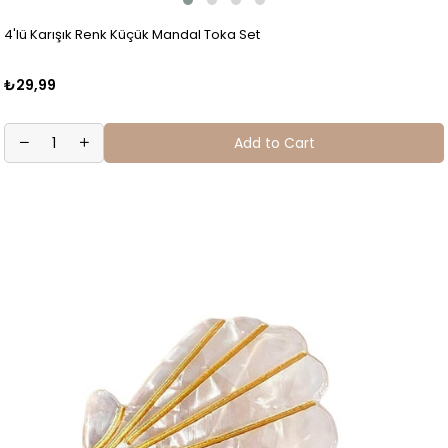
4'lü Karışık Renk Küçük Mandal Toka Set
₺29,99
Add to Cart