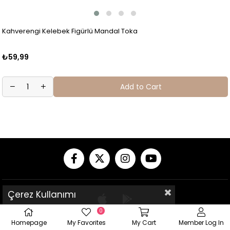
Kahverengi Kelebek Figürlü Mandal Toka
₺59,99
Add to Cart
Çerez Kullanımı
0
Homepage
My Favorites
My Cart
Member Log In