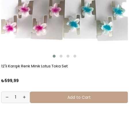
12'li Karışık Renk Minik Lotus Toka Set
₺599,99
Add to Cart