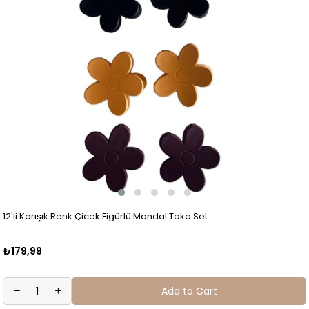
12'li Karışık Renk Çicek Figürlü Mandal Toka Set
₺179,99
Add to Cart