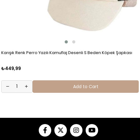
Karışık Renk Perro Yazılı Kamuflaj Desenli S Beden Köpek Şapkası
₺449,99
Add to Cart