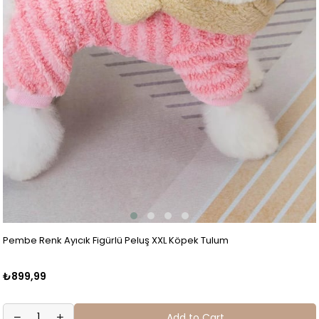
Pembe Renk Ayıcık Figürlü Peluş XXL Köpek Tulum
₺899,99
Add to Cart