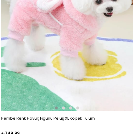
Pembe Renk Havuç Figürlü Peluş XL Köpek Tulum
₺749,99