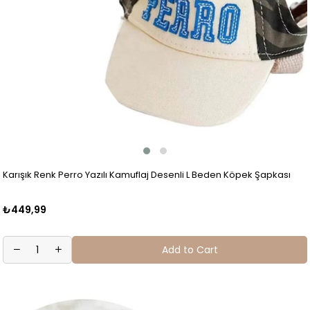
Karışık Renk Perro Yazılı Kamuflaj Desenli L Beden Köpek Şapkası
₺449,99
Add to Cart