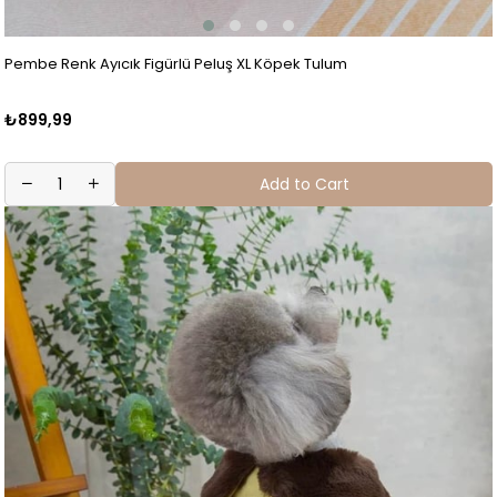
Pembe Renk Ayıcık Figürlü Peluş XL Köpek Tulum
₺899,99
Add to Cart