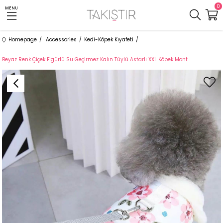
0
MENU
Homepage
Accessories
Kedi-Köpek Kıyafeti
Beyaz Renk Çiçek Figürlü Su Geçirmez Kalın Tüylü Astarlı XXL Köpek Mont