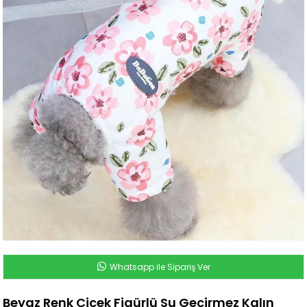
Whatsapp ile Sipariş Ver
Beyaz Renk Çiçek Figürlü Su Geçirmez Kalın