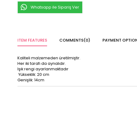
Whatsapp ile Sipariş Ver
ITEM FEATURES
COMMENTS
(0)
PAYMENT OPTIO
Kaliteli malzemeden üretilmiştir.
Her iki tarafı da aynalıdır.
Işık rengi ayarlanmaktadır
Yükseklik: 20 cm
Genişlik: 14cm