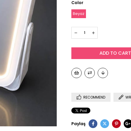
Color
Beyaz
RECOMMEND
WR
Paylaş