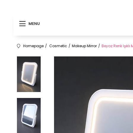
MENU
Homepage
Cosmetic
Makeup Mirror
Beyaz Renk Işıklı