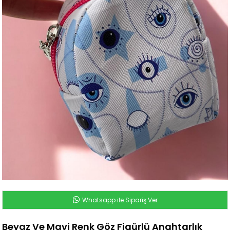
Whatsapp ile Sipariş Ver
Beyaz Ve Mavi Renk Göz Figürlü Anahtarlık