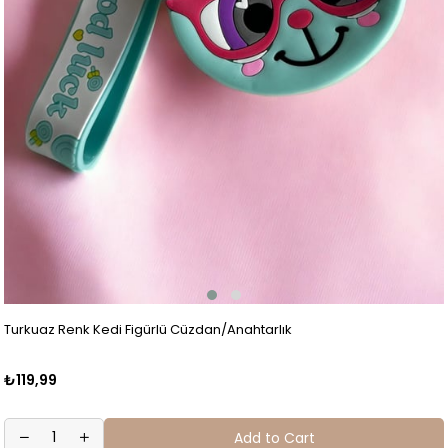
Turkuaz Renk Kedi Figürlü Cüzdan/Anahtarlık
₺119,99
Add to Cart