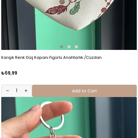
Karışık Renk Düş Kapanı Figürlü Anahtarlık /Cüzdan
₺59,99
Add to Cart