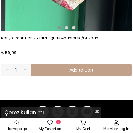
Karışık Renk Deniz Yıldızı Figürlü Anahtarlık /Cüzdan
₺59,99
Add to Cart
Çerez Kullanımı
0
Homepage
My Favorites
My Cart
Member Log In