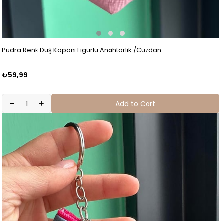
Pudra Renk Düş Kapanı Figürlü Anahtarlık /Cüzdan
₺59,99
Add to Cart