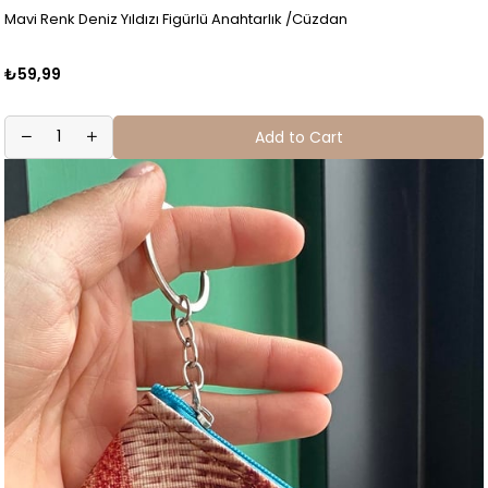
Mavi Renk Deniz Yıldızı Figürlü Anahtarlık /Cüzdan
₺59,99
Add to Cart