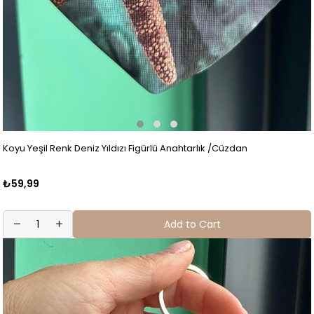
Koyu Yeşil Renk Deniz Yıldızı Figürlü Anahtarlık /Cüzdan
₺59,99
Add to Cart