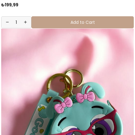
₺199,99
Add to Cart