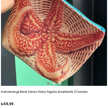
Kahverengi Renk Deniz Yıldızı Figürlü Anahtarlık /Cüzdan
₺59,99