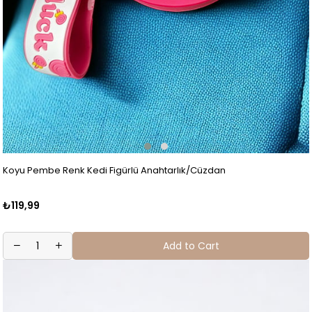
Koyu Pembe Renk Kedi Figürlü Anahtarlık/Cüzdan
₺119,99
Add to Cart