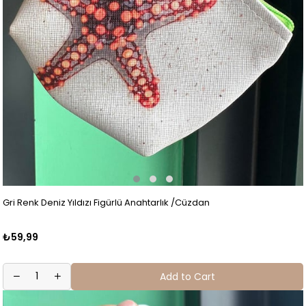
Gri Renk Deniz Yıldızı Figürlü Anahtarlık /Cüzdan
₺59,99
Add to Cart