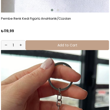
Pembe Renk Kedi Figürlü Anahtarlık/Cüzdan
₺119,99
Add to Cart