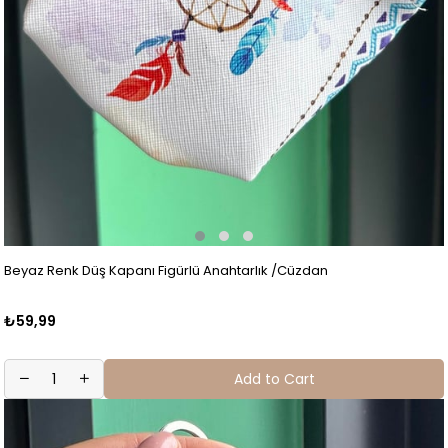
Beyaz Renk Düş Kapanı Figürlü Anahtarlık /Cüzdan
₺59,99
Add to Cart