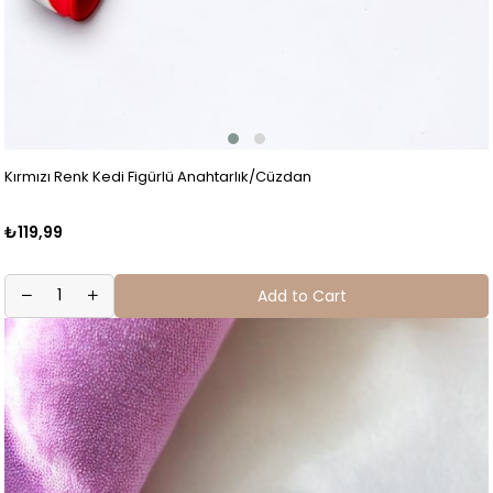
Kırmızı Renk Kedi Figürlü Anahtarlık/Cüzdan
₺119,99
Add to Cart