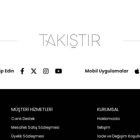
ip Edin
Mobil Uygulamalar
MÜŞTERİ HİZMETLERİ
KURUMSAL
Canlı Destek
Hakkımızda
Mesafeli Satış Sözleşmesi
İletişim
Üyelik Sözleşmesi
İade ve Değişim Koşull