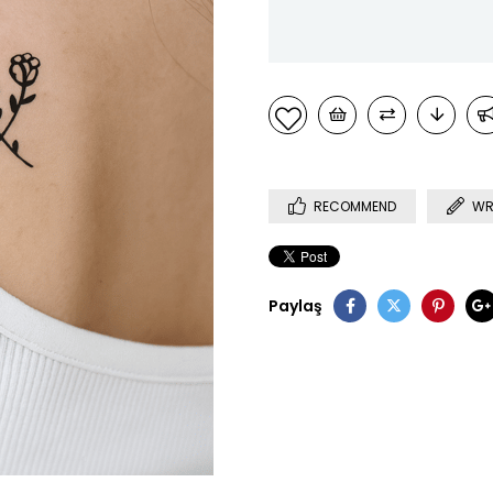
RECOMMEND
WR
Paylaş