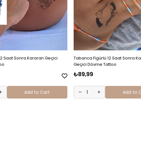
12 Saat Sonra Kararan Geçici
Tabanca Figürlü 12 Saat Sonra K
oo
Geçici Dövme Tattoo
₺89,99
Add to Cart
Add to 