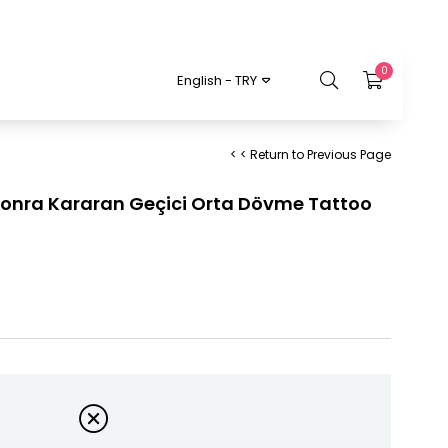
0
English - TRY
< < Return to Previous Page
 Sonra Kararan Geçici Orta Dövme Tattoo