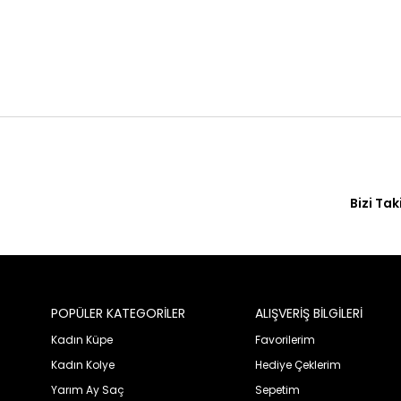
Bizi Tak
POPÜLER KATEGORİLER
ALIŞVERİŞ BİLGİLERİ
Kadın Küpe
Favorilerim
Kadın Kolye
Hediye Çeklerim
Yarım Ay Saç
Sepetim