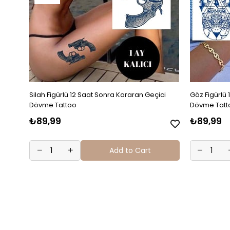
Silah Figürlü 12 Saat Sonra Kararan Geçici
Göz Figürlü 
Dövme Tattoo
Dövme Tatt
₺89,99
₺89,99
Add to Cart