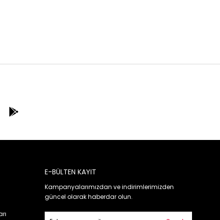
E-BÜLTEN KAYIT
Kampanyalarımızdan ve indirimlerimizden
güncel olarak haberdar olun.
arı