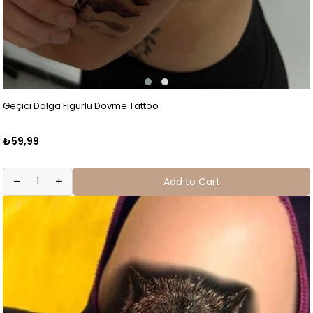
Geçici Dalga Figürlü Dövme Tattoo
₺59,99
Add to Cart