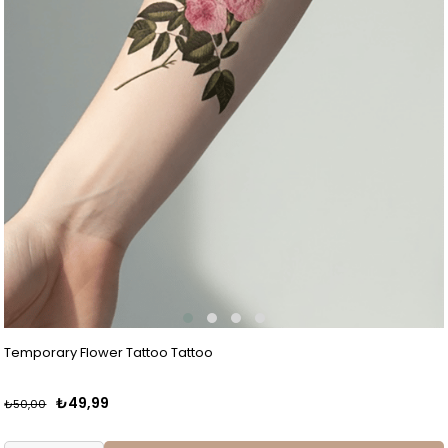
Temporary Flower Tattoo Tattoo
₺49,99
₺50,00