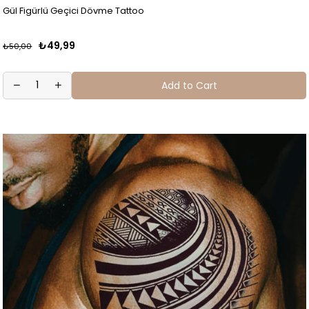
Gül Figürlü Geçici Dövme Tattoo
₺49,99
₺50,00
Add to Cart