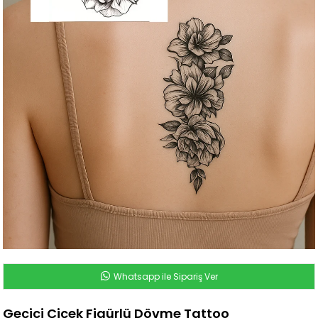
Whatsapp ile Sipariş Ver
Geçici Çiçek Figürlü Dövme Tattoo