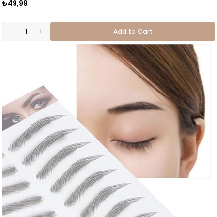
₺49,99
Add to Cart