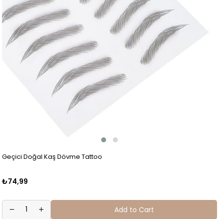
Geçici Doğal Kaş Dövme Tattoo
₺74,99
Add to Cart