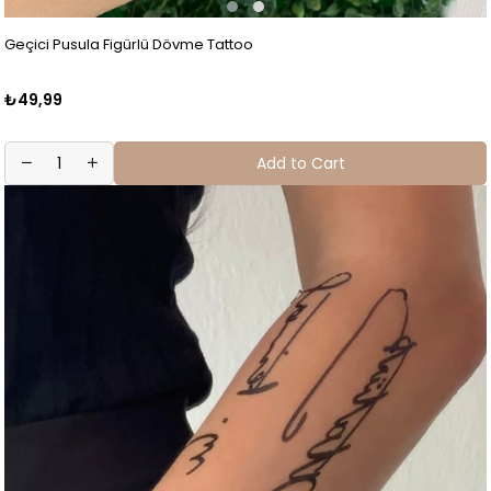
Geçici Pusula Figürlü Dövme Tattoo
₺49,99
Add to Cart