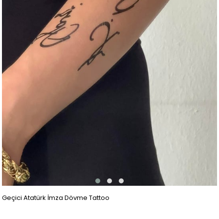
Geçici Atatürk İmza Dövme Tattoo