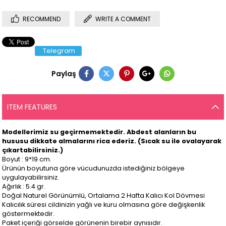
RECOMMEND
WRITE A COMMENT
Telegram
Paylaş
ITEM FEATURES
Modellerimiz su geçirmemektedir. Abdest alanların bu
hususu dikkate almalarını rica ederiz. (Sıcak su ile ovalayarak
çıkartabilirsiniz.)
Boyut : 9*19 cm.
Ürünün boyutuna göre vücudunuzda istediğiniz bölgeye
uygulayabilirsiniz.
Ağırlık : 5.4 gr.
Doğal Naturel Görünümlü, Ortalama 2 Hafta Kalıcı Kol Dövmesi
Kalıcılık süresi cildinizin yağlı ve kuru olmasına göre değişkenlik
göstermektedir.
Paket içeriği görselde görünenin birebir aynısıdır.