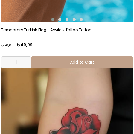
Temporary Turkish Flag - Ayyıldız Tattoo Tattoo
₺49,99
₺50,00
Add to Cart