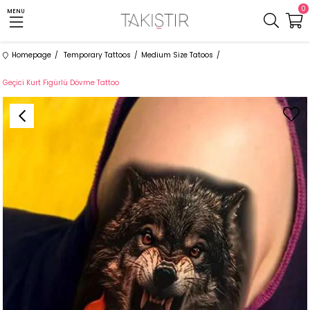
0
MENU
Homepage
Temporary Tattoos
Medium Size Tatoos
Geçici Kurt Figürlü Dövme Tattoo