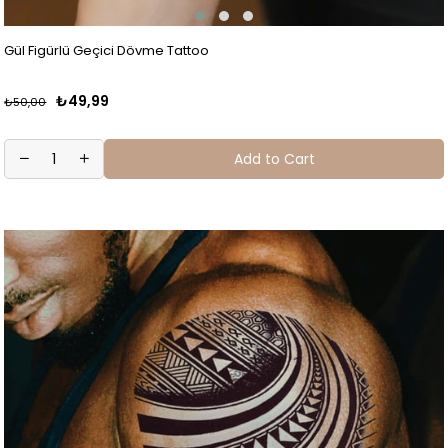
Gül Figürlü Geçici Dövme Tattoo
₺49,99
₺50,00
Add to Cart