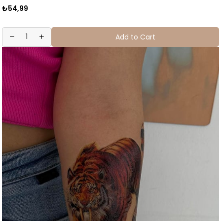
₺54,99
Add to Cart