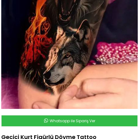
Whatsapp ile Sipariş Ver
Geçici Kurt Figürlü Dövme Tattoo