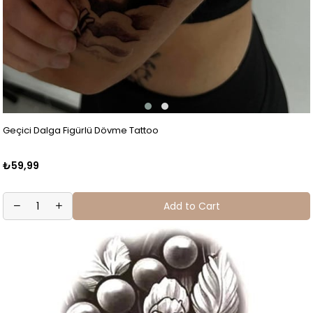
Geçici Dalga Figürlü Dövme Tattoo
₺59,99
Add to Cart