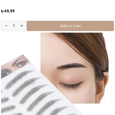
₺49,99
Add to Cart