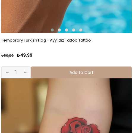
Temporary Turkish Flag - Ayyıldız Tattoo Tattoo
₺49,99
₺50,00
Add to Cart