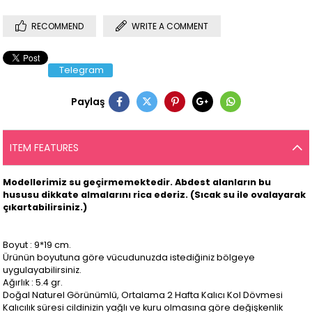
RECOMMEND
WRITE A COMMENT
Telegram
Paylaş
ITEM FEATURES
Modellerimiz su geçirmemektedir. Abdest alanların bu
hususu dikkate almalarını rica ederiz. (Sıcak su ile ovalayarak
çıkartabilirsiniz.)
Boyut : 9*19 cm.
Ürünün boyutuna göre vücudunuzda istediğiniz bölgeye
uygulayabilirsiniz.
Ağırlık : 5.4 gr.
Doğal Naturel Görünümlü, Ortalama 2 Hafta Kalıcı Kol Dövmesi
Kalıcılık süresi cildinizin yağlı ve kuru olmasına göre değişkenlik