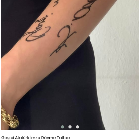
Geçici Atatürk İmza Dövme Tattoo