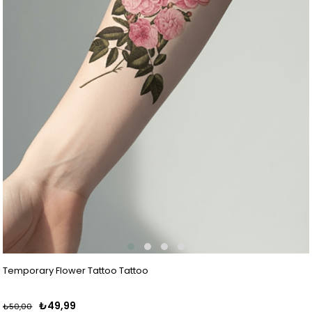
Temporary Flower Tattoo Tattoo
₺49,99
₺50,00