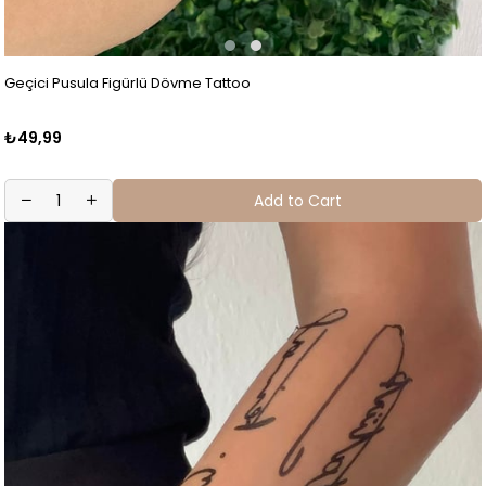
Geçici Pusula Figürlü Dövme Tattoo
₺49,99
Add to Cart