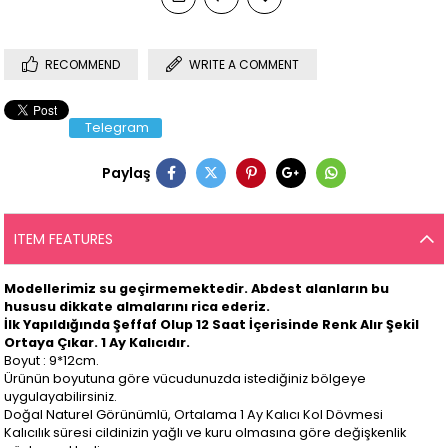
RECOMMEND
WRITE A COMMENT
Telegram
Paylaş
ITEM FEATURES
Modellerimiz su geçirmemektedir. Abdest alanların bu
hususu dikkate almalarını rica ederiz.
İlk Yapıldığında Şeffaf Olup 12 Saat İçerisinde Renk Alır Şekil
Ortaya Çıkar. 1 Ay Kalıcıdır.
Boyut : 9*12cm.
Ürünün boyutuna göre vücudunuzda istediğiniz bölgeye
uygulayabilirsiniz.
Doğal Naturel Görünümlü, Ortalama 1 Ay Kalıcı Kol Dövmesi
Kalıcılık süresi cildinizin yağlı ve kuru olmasına göre değişkenlik