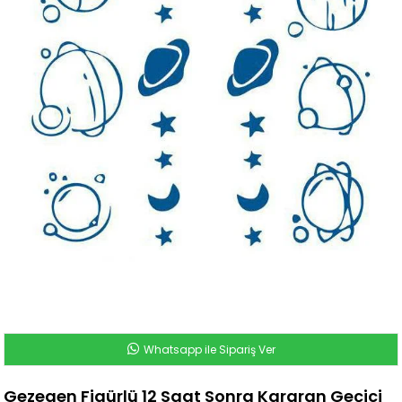
Whatsapp ile Sipariş Ver
Gezegen Figürlü 12 Saat Sonra Kararan Geçici