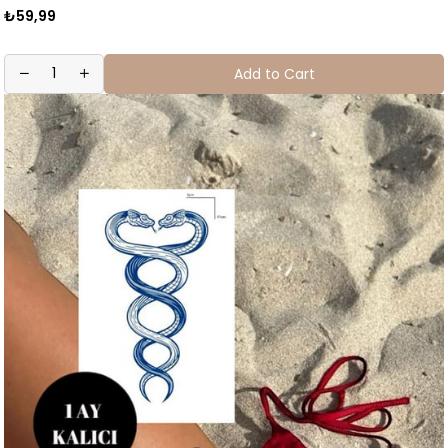
₺59,99
Add to Cart