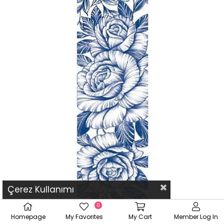
Çerez Kullanımı
0
Homepage
My Favorites
My Cart
Member Log In