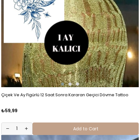
Çiçek Ve Ay Figürlü 12 Saat Sonra Kararan Geçici Dövme Tattoo
₺59,99
Add to Cart