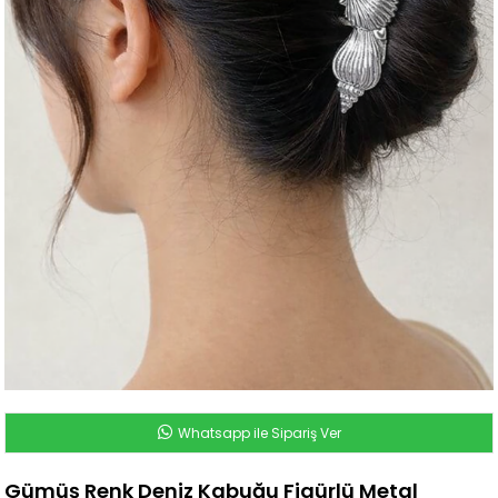
Whatsapp ile Sipariş Ver
Gümüş Renk Deniz Kabuğu Figürlü Metal