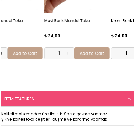
Mavi Renk Mandal Toka
Krem Renk Mandal Toka
₺24,99
₺24,99
Add to Cart
Add to Cart
ITEM FEATURES
Kaliteli malzemeden üretilmiştir. Saçta çekme yapmaz.
Şık ve kaliteli toka çeşitleri, düşme ve kararma yapmaz.