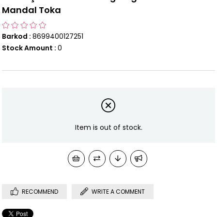
Mandal Toka
Barkod
:
8699400127251
Stock Amount
:
0
Item is out of stock.
RECOMMEND
WRITE A COMMENT