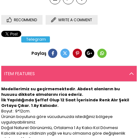
RECOMMEND
WRITE A COMMENT
Telegram
Paylaş
ITEM FEATURES
Modellerimiz su geçirmemektedir. Abdest alanların bu
hususu dikkate almalarını rica ederiz.
İlk Yapıldığında Şeffaf Olup 12 Saat İçerisinde Renk Alır Şekil
Ortaya Çıkar. 1 Ay Kalıcıdır.
Boyut : 9*12cm.
Ürünün boyutuna göre vücudunuzda istediğiniz bölgeye
uygulayabilirsiniz.
Doğal Naturel Görünümlü, Ortalama 1 Ay Kalıcı Kol Dövmesi
Kalıcılık süresi cildinizin yağlı ve kuru olmasına göre değişkenlik