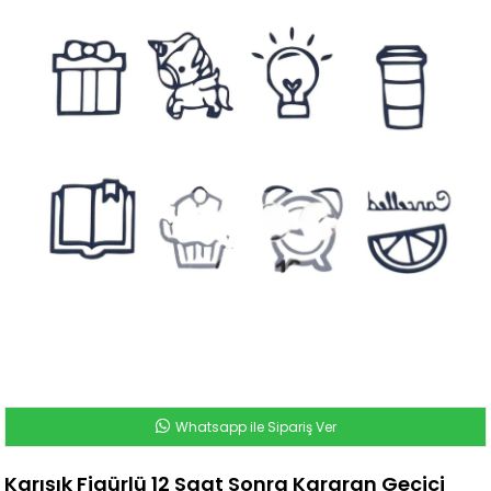
Whatsapp ile Sipariş Ver
Karışık Figürlü 12 Saat Sonra Kararan Geçici