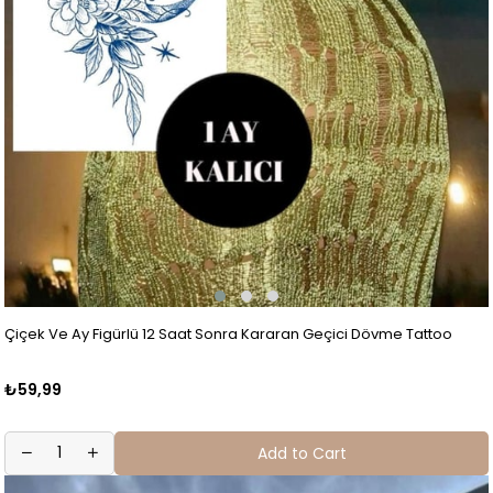
Çiçek Ve Ay Figürlü 12 Saat Sonra Kararan Geçici Dövme Tattoo
₺59,99
Add to Cart