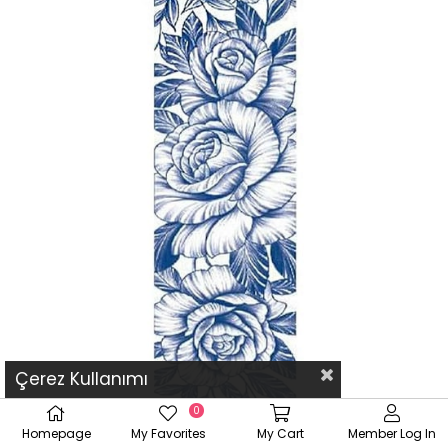
Çerez Kullanımı
0
Homepage
My Favorites
My Cart
Member Log In