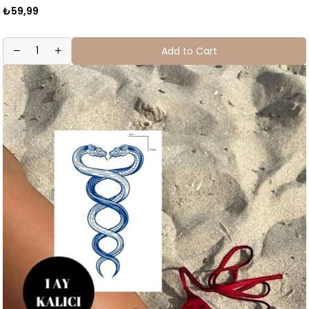
₺59,99
Add to Cart