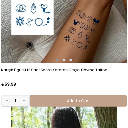
Karışık Figürlü 12 Saat Sonra Kararan Geçici Dövme Tattoo
₺59,99
Add to Cart